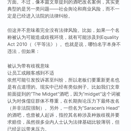
方面。不过，像本篇文章提到的酒吧改名案例，其实更
典型的是另一类问题——社会舆论和商业风险，而不一
定是已经进入法院的法律纠纷。
但这并不意味着完全没有法律风险。比如，如果一个名
称被认为可能造成歧视环境，就有可能涉及到Equality
Act 2010（《平等法》）。也就是说，哪怕名字本身不
违法，但如果：
被认为带有歧视意味
让员工或顾客感到不适
依然可能引发投诉甚至纠纷，所以老板们要重新更名也
是有点道理的。现实中已经有类似例子。比如我们文章
前面提到的“The Midget”酒吧，因为“midget”这个词被
认为对侏儒症群体不尊重，在长期舆论压力下最终改名
（并非法院强制）。另外，一些名为“Saracen’s Head”
的酒吧，也曾被人起诉，指控其名称涉及种族歧视并要
求赔偿，虽然很多业内人士认为法律基础比较薄弱，但
已经足以带来压力。