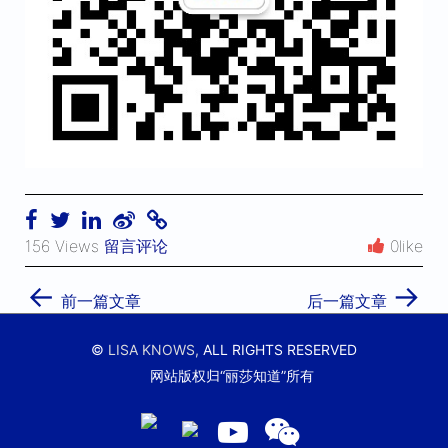
156 Views
留言评论
0like
←
→
前一篇文章
后一篇文章
©
LISA KNOWS,
ALL RIGHTS RESERVED
网站版权归“丽莎知道”所有