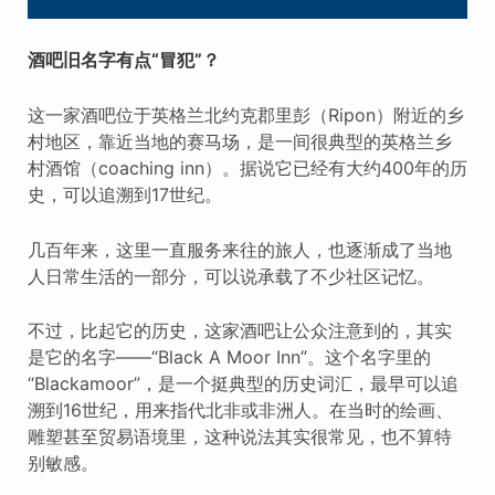
酒吧旧名字有点“冒犯”？
这一家酒吧位于英格兰北约克郡里彭（Ripon）附近的乡
村地区，靠近当地的赛马场，是一间很典型的英格兰乡
村酒馆（coaching inn）。据说它已经有大约400年的历
史，可以追溯到17世纪。
几百年来，这里一直服务来往的旅人，也逐渐成了当地
人日常生活的一部分，可以说承载了不少社区记忆。
不过，比起它的历史，这家酒吧让公众注意到的，其实
是它的名字——“Black A Moor Inn”。这个名字里的
“Blackamoor”，是一个挺典型的历史词汇，最早可以追
溯到16世纪，用来指代北非或非洲人。在当时的绘画、
雕塑甚至贸易语境里，这种说法其实很常见，也不算特
别敏感。