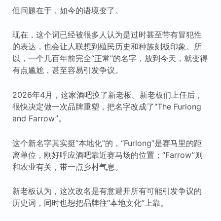
但问题在于，如今的语境变了。
现在，这个词已经被很多人认为是过时甚至带有冒犯性
的表达，也会让人联想到殖民历史和种族刻板印象。所
以，一个几百年前完全“正常”的名字，放到今天，就变得
有点尴尬，甚至容易引发争议。
2026年4月，这家酒吧换了新老板。新老板们上任后，
很快决定做一次品牌重塑，把名字改成了“The Furlong
and Farrow”。
这个新名字其实挺“本地化”的，“Furlong”是赛马里的距
离单位，刚好呼应酒吧靠近赛马场的位置；“Farrow”则
和农业有关，带一点乡村气息。
新老板认为，这次改名是有意避开所有可能引发争议的
历史词，同时也想把品牌往“本地文化”上靠。