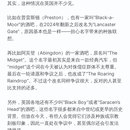
其实，这种情况在英国并不少见。
比如在普雷斯顿（Preston），也有一家叫“Black-a-
Moor”的酒吧，在2024年翻新之后改名为“Lancaster
Gate”，原因基本也是一样——担心名字带来的种族联
想。
再比如阿宾登（Abingdon）的一家酒吧，原名叫“The
Midget”。这个名字最初其实是来自一款经典汽车，但
“midget”这个词在今天被认为对侏儒症群体不太尊重。
最后在一轮请愿和争议之后，也改成了“The Roaring
Raindrop”。不过这个改名同样争议很大，反对的人甚至
比支持的还多。
另外，英国各地还有不少叫“Black Boy”或者“Saracen’s
Head”的酒吧，这些名字很多都来自中世纪或更早的历史
背景。但放在今天，有些人会觉得它们涉及种族或宗教
刻板印象，因此一直处在争议中，甚至偶尔还会引发法
律挑战。