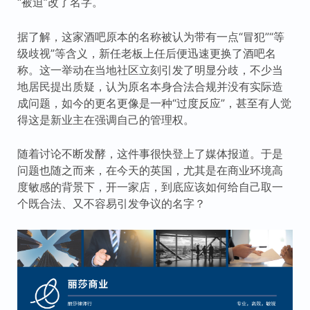
“被迫”改了名字。
据了解，这家酒吧原本的名称被认为带有一点“冒犯”“等
级歧视”等含义，新任老板上任后便迅速更换了酒吧名
称。这一举动在当地社区立刻引发了明显分歧，不少当
地居民提出质疑，认为原名本身合法合规并没有实际造
成问题，如今的更名更像是一种“过度反应”，甚至有人觉
得这是新业主在强调自己的管理权。
随着讨论不断发酵，这件事很快登上了媒体报道。于是
问题也随之而来，在今天的英国，尤其是在商业环境高
度敏感的背景下，开一家店，到底应该如何给自己取一
个既合法、又不容易引发争议的名字？