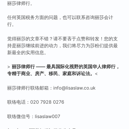
丽莎律师行。
任何英国税务方面的问题，也可以联系咨询丽莎会计
行。
觉得丽莎的文章不错？请不要吝于点赞和转发！您的支
持是丽莎继续前进的动力，我们将尽力为莎粉们提供最
新最全的实用信息。
>
丽莎律师行
——
最具国际化视野的英国华人律师行，
专精于商业、房产、移民、家庭和诉讼法。
<
丽莎律师行联络邮箱：info@lisaslaw.co.uk
联络电话：020 7928 0276
联络微信号：lisaslaw007