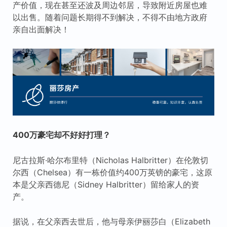
产价值，现在甚至还波及周边邻居，导致附近房屋也难
以出售。随着问题长期得不到解决，不得不由地方政府
亲自出面解决！
400万豪宅却不好好打理？
尼古拉斯·哈尔布里特（Nicholas Halbritter）在伦敦切
尔西（Chelsea）有一栋价值约400万英镑的豪宅，这原
本是父亲西德尼（Sidney Halbritter）留给家人的资
产。
据说，在父亲西去世后，他与母亲伊丽莎白（Elizabeth