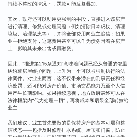
持续不整改的情况下，罚款可能反复叠加。
其次，政府还可以动用更强制的手段，直接进入该房产
进行清理、修复或处理问题（例如清除日本虎杖、清理
垃圾、治理鼠患等），并将全部费用向业主追偿；如果
业主拒绝支付，这笔费用甚至可以作为债务附着在房产
上，影响其未来出售或再融资。
因此，“推进第215条通知”意味着问题已经从普通的邻里
纠纷或房屋维护问题，上升为一个可以被强制执行的法
律案件。对业主而言，这不仅带来潜在的刑事责任和经
济处罚，还可能对房产价值、市场交易能力乃至个人信
用产生长期影响。如果持续忽视，地方政府最终可以在
法律框架内“代为处理一切”，再将成本和后果全部转嫁给
业主。
我们建议，业主首先要做的是保持房产的基本可居和整
洁状态——包括及时修理排水系统、屋顶和门窗，防止