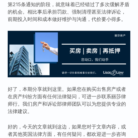
第215条通知的阶段，就意味着已经错过了多次缓解矛盾
的机会。相比事后承担罚款、强制清理甚至法律诉讼，
前期投入时间和成本做好维护与沟通，代价要小得多。
好了，本期分享就到这里。如果您在购买出售房产或者
在房产纠纷方面有任何法律疑问，可进一步联系丽莎律
师行。我们房产和诉讼部律师团队可以为您提供专业的
法律建议。
好的，今天的文章就到这边，如果您对于文章内容，或
者其他英国法律方面，有任何疑问，都欢迎进一步咨询