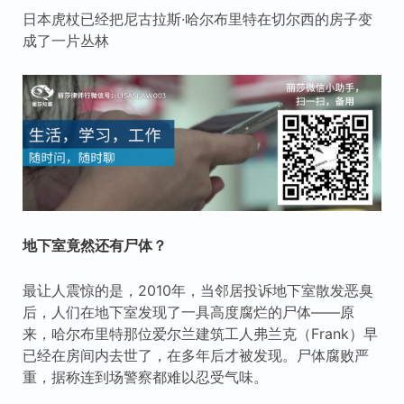
日本虎杖已经把尼古拉斯·哈尔布里特在切尔西的房子变
成了一片丛林
地下室竟然还有尸体？
最让人震惊的是，2010年，当邻居投诉地下室散发恶臭
后，人们在地下室发现了一具高度腐烂的尸体——原
来，哈尔布里特那位爱尔兰建筑工人弗兰克（Frank）早
已经在房间内去世了，在多年后才被发现。尸体腐败严
重，据称连到场警察都难以忍受气味。