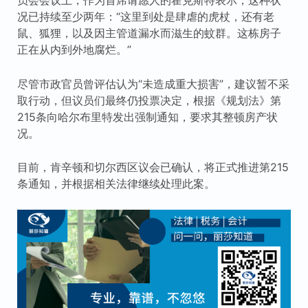
况已持续至少两年：“这里到处是肆虐的虎杖，还有老
鼠、狐狸，以及因主管道漏水而滋生的蚊群。这栋房子
正在从内到外地腐烂。”
尽管市政官员曾评估认为“未造成重大损害”，建议暂不采
取行动，但议员们最终仍投票决定，根据《规划法》第
215条向哈尔布里特发出强制通知，要求其整顿房产状
况。
目前，肯辛顿和切尔西区议会已确认，将正式推进第215
条通知，并根据相关法律继续处理此案。