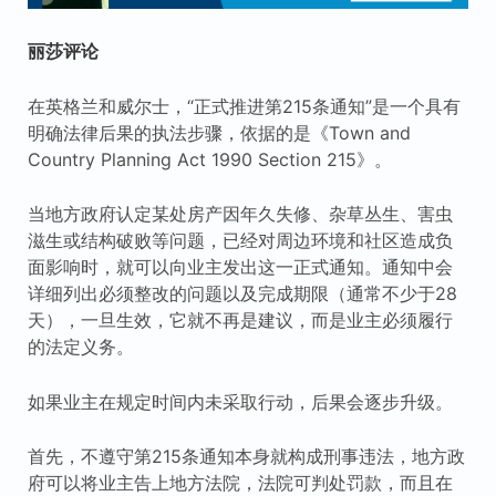
丽莎评论
在英格兰和威尔士，“正式推进第215条通知”是一个具有
明确法律后果的执法步骤，依据的是《Town and
Country Planning Act 1990 Section 215》。
当地方政府认定某处房产因年久失修、杂草丛生、害虫
滋生或结构破败等问题，已经对周边环境和社区造成负
面影响时，就可以向业主发出这一正式通知。通知中会
详细列出必须整改的问题以及完成期限（通常不少于28
天），一旦生效，它就不再是建议，而是业主必须履行
的法定义务。
如果业主在规定时间内未采取行动，后果会逐步升级。
首先，不遵守第215条通知本身就构成刑事违法，地方政
府可以将业主告上地方法院，法院可判处罚款，而且在