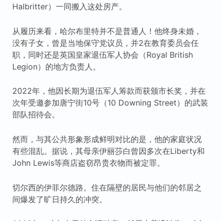
Halbritter）一同搬入这处房产。
从履历来看，哈尔布里特并不是普通人！他终身未婚，
没有子女，曾是当地保守党议员，并2在教育委员会任
职，同时还是英国皇家退伍军人协会（Royal British
Legion）的地方负责人。
2022年，他因长期为退伍军人筹款而获颁市长奖，并在
次年受邀参加唐宁街10号（10 Downing Street）的武装
部队招待会。
然而，与其公共形象形成鲜明对比的是，他的家庭状况
有些混乱。据说，其母亲伊丽莎白曾因多次在Liberty和
John Lewis等商店盗窃昂贵衣物而被定罪。
切尔西的伊菲尔德路。住在隔壁的居民与他们的邻居之
间爆发了旷日持久的冲突。