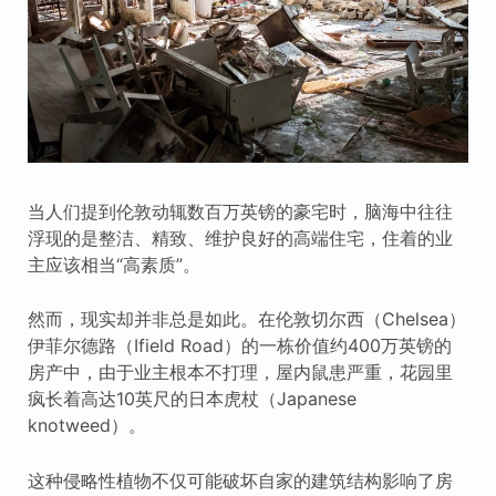
当人们提到伦敦动辄数百万英镑的豪宅时，脑海中往往
浮现的是整洁、精致、维护良好的高端住宅，住着的业
主应该相当“高素质”。
然而，现实却并非总是如此。在伦敦切尔西（Chelsea）
伊菲尔德路（Ifield Road）的一栋价值约400万英镑的
房产中，由于业主根本不打理，屋内鼠患严重，花园里
疯长着高达10英尺的日本虎杖（Japanese
knotweed）。
这种侵略性植物不仅可能破坏自家的建筑结构影响了房