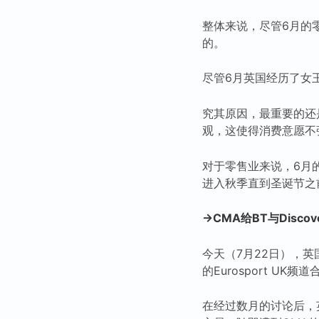
整体来说，尽管6月的
的。
尽管6月英国经历了女
究其原因，最重要的还
观，这使得消费意愿不
对于零售业来说，6月
进入秋季直到圣诞节之
→CMA给BT与Disc
今天（7月22日），英
的Eurosport UK频
在经过数月的讨论后，