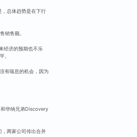
是，总体趋势是在下行
零售销售额。
来经济的预期也不乐
水平。
能没有喘息的机会，因为
纳兄弟Discovery
初，两家公司传出合并