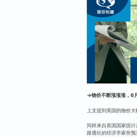
→物价不断涨涨涨，6月
上文提到英国的物价大
同样来自英国国家统计局
路透社的经济学家所预测