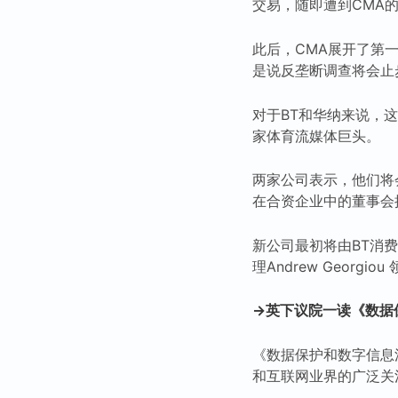
交易，随即遭到CMA
此后，CMA展开了第
是说反垄断调查将会止
对于BT和华纳来说，这
家体育流媒体巨头。
两家公司表示，他们将会
在合资企业中的董事会
新公司最初将由BT消费者
理Andrew Georgiou
→英下议院一读《数据
《数据保护和数字信息法案》（T
和互联网业界的广泛关