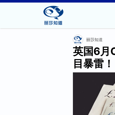
丽莎知道
英国6月
目暴雷！