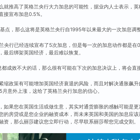
么就推高了英格兰央行大力加息的可能性，据业内人士表示，英
接宣布加息0.5%。
个基点，那么这将是英格兰央行自1995年以来最大的一次加息调
格兰央行已经连续宣布了5次加息，但是每一次的加息动作都是在0
，最后绑架英国经济，最后难以恢复。
息都成效不大的话，那么很有可能在下次的加息决议上，将会直接加
紧缩政策有可能增加英国经济衰退的风险，而且对解决通胀飙升
在5月意外上涨，这给了英格兰央行加息的信心。
，如果您在英国生活或做生意，其实对通货膨胀的感触可能是更
您的房贷或是您企业的融资成本，而未来英国和美国的加息应该
融资，那么丽莎建议您立即行动，尽早联系丽莎帮您完成交割。