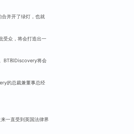
的合并开了绿灯，也就
有大批受众，将会打造出一
Discovery将会
very的总裁兼董事总经
Bill）近来一直受到英国法律界