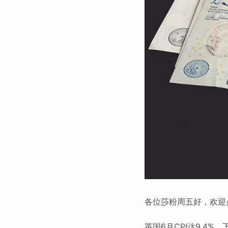
各位莎粉周五好，欢迎
英国6月CPI达9.4%