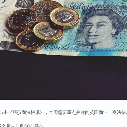
点击《丽莎商法快讯》，本周需要重点关注的英国商业、商法信
，下个月或加息50个基点