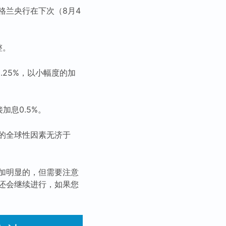
格兰央行在下次（8月4
整。
.25%，以小幅度的加
息0.5%。
的全球性因素无济于
加明显的，但需要注意
还会继续进行，如果您