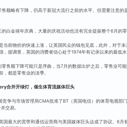
零售额略有下降，仍高于新冠大流行之前的水平。但需要注意的
王的白金禧年庆典，大量的庆祝活动也没有完全提振整个6月的
是当前物价的快速上涨，让英国民众的钱包见底，此外，对于未
强，据调查，英国的消费者信心处于1974年有记录以来的最低
的零售额下降可能只是序曲，当7月的数据出炉之后，零售业可
前，都是零售业的淡季。
overy合并开绿灯，催生体育流媒体巨头
国竞争与市场管理局CMA批准了BT（英国电信）的体育电视部门和华
道合并交易。
英国最大的宽带和通信运营商与美国媒体巨头达成了协议。6月