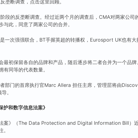
的反垄断调查，点击这里回顾。
一阶段的反垄断调查。经过近两个月的调查后，CMA对两家公司
步与此，同意了两家公司的合并。
是一次强强联合，BT手握英超的转播权，Eurosport UK也
最初保留各自的品牌和产品，随后逐步将二者合并为一个品牌。BT和
拥有同等的代表数量。
部门的首席执行官Marc Allera 担任主席，管理层将由Disco
 领导。
保护和数字信息法案》
he Data Protection and Digital Information 
注。