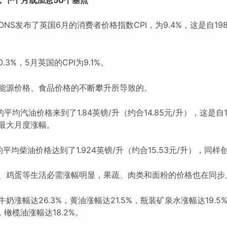
NS发布了英国6月的消费者价格指数CPI，为9.4%，这是自19
3%，5月英国的CPI为9.1%。
能源价格、食品价格的不断攀升所导致的。
平均汽油价格来到了1.84英镑/升（约合14.85元/升），这是自
最大月度涨幅。
平均柴油价格达到了1.924英镑/升（约合15.53元/升），同
、鸡蛋等生活必需涨幅明显，果蔬、肉类和面粉的价格也在同步
涨幅达26.3%，黄油涨幅达21.5%，瓶装矿泉水涨幅达19.5%
，橄榄油涨幅达18.2%。