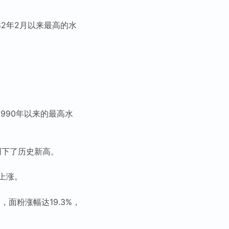
82年2月以来最高的水
1990年以来的最高水
样创下了历史新高。
上涨。
，面粉涨幅达19.3%，