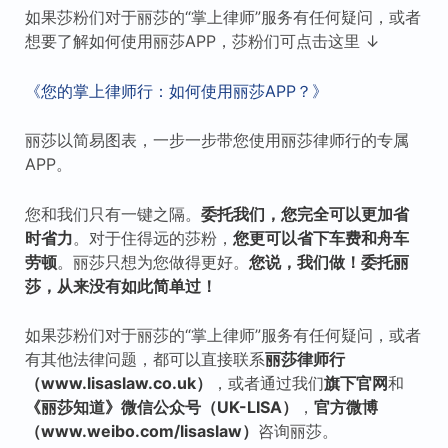
如果莎粉们对于丽莎的“掌上律师”服务有任何疑问，或者
想要了解如何使用丽莎APP，莎粉们可点击这里 ↓
《您的掌上律师行：如何使用丽莎APP？》
丽莎以简易图表，一步一步带您使用丽莎律师行的专属
APP。
您和我们只有一键之隔。
委托我们，您完全可以更加省
时省力
。对于住得远的莎粉，
您更可以省下车费和舟车
劳顿
。丽莎只想为您做得更好。
您说，我们做！委托丽
莎，从来没有如此简单过！
如果莎粉们对于丽莎的“掌上律师”服务有任何疑问，或者
有其他法律问题，都可以直接联系
丽莎律师行
（www.lisaslaw.co.uk）
，或者通过我们
旗下
官网
和
《丽莎知道》微信公众号（UK-LISA）
，
官方微博
（www.weibo.com/lisaslaw）
咨询丽莎。