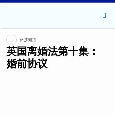
主
菜
单
丽莎知道
英国离婚法第十集：
婚前协议