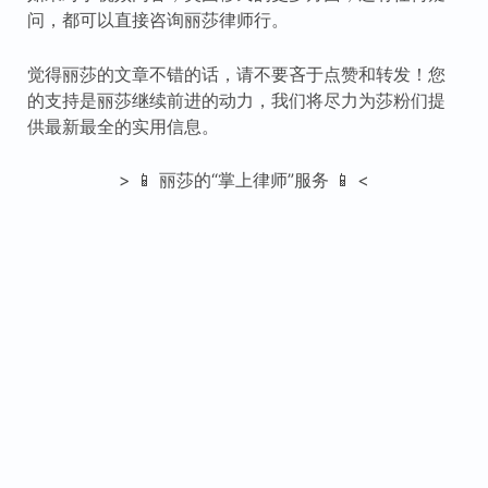
问，都可以直接咨询丽莎律师行。
觉得丽莎的文章不错的话，请不要吝于点赞和转发！您
的支持是丽莎继续前进的动力，我们将尽力为莎粉们提
供最新最全的实用信息。
> 📱 丽莎的“掌上律师”服务 📱 <