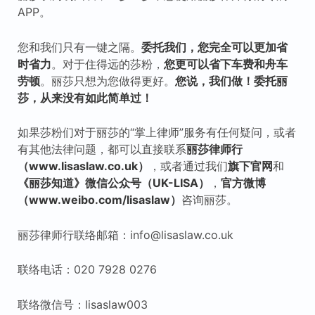
APP。
您和我们只有一键之隔。
委托我们，您完全可以更加省
时省力
。对于住得远的莎粉，
您更可以省下车费和舟车
劳顿
。丽莎只想为您做得更好。
您说，我们做！委托丽
莎，从来没有如此简单过！
如果莎粉们对于丽莎的“掌上律师”服务有任何疑问，或者
有其他法律问题，都可以直接联系
丽莎律师行
（www.lisaslaw.co.uk）
，或者通过我们
旗下
官网
和
《丽莎知道》微信公众号（UK-LISA）
，
官方微博
（www.weibo.com/lisaslaw）
咨询丽莎。
丽莎律师行联络邮箱：info@lisaslaw.co.uk
联络电话：020 7928 0276
联络微信号：lisaslaw003