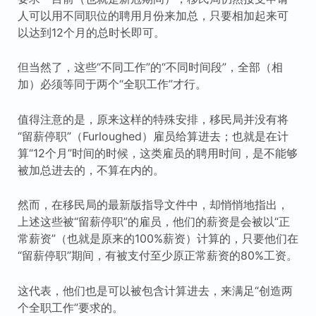
人可以用不同职位的聘用月份来加总，只要相加起来可
以达到12个月的总时长即可。
但当然了，这些“不同工作”的“不同时间段”，全部（相
加）必须等同于两个“全职工作”才行。
值得注意的是，原来这样的特殊安排，移民局并没有将
“留薪停职”（Furloughed）雇员给算进去；也就是在计
算“12个月”时间的时候，这类雇员的聘用时间，是不能够
被加总进去的，不算在内的。
然而，在移民局的最新版指导文件中，却悄悄地指出，
上述这些被“留薪停职”的雇员，他们的薪资是会被以“正
常薪资”（也就是原来的100%薪资）计算的，只要他们在
“留薪停职”期间，有被支付至少原正常薪资的80%工资。
这代表，他们也是可以被包含计算进去，来满足“创造两
个全职工作”要求的。