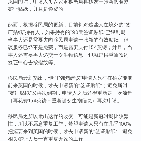
英国的话，申请人可以要求移民局再核发一张新的有效
签证贴纸，并且是免费的。
然而，根据移民局的更新，目前针对这些人在境外的“签
证贴纸”持有人，如果持有的“90天签证贴纸”已经到期，
当事人还是需要去向移民局申请一张新的有效贴纸，但
该服务已经不是免费，而是需要支付154英镑；并且，当
事人还需要再去递交一次生物信息，也就是得重新预约
签证中心去按指纹等。
移民局最新指出，他们“强烈建议”申请人只有在确定能够
前来英国的时候，才去申请新的“签证贴纸”；避免届时
“签证贴纸”又再次到期，申请人之后还得重新走一次流程
（再花费154英镑＋重新递交生物信息）再次申请。
移民局之所以做出这样的改变，可能是新冠时期比较繁
忙，所以不愿意重复工作，希望申请人只有在几乎100%
把握要来到英国的时候，才去申请新的“签证贴纸”，避免
相关签证人员一直重复无效的工作。