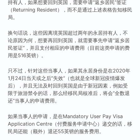
持有人，如果想要回到英国，需要申请“返乡居民”签证
（Returning Resident），而不是通过上述表格告知移民
局。
换句话说，这些因离境英国超过两年的永居持有人，不
论原因为何，想要再回到英国，就需要事先申请“返乡居
民签证”，并且支付相应的申请费用（目前这类申请的费
用是516英镑）。
只不过，针对这些当事人，如果其永居身份是在2020年
1月24日当天或之后”失效“（也就是全球新冠疫情爆发
后），并且无法及时回到英国是由于新冠因素，例如受
限于旅游禁令的话，那么经移民局核准后，将会”全数退
还“当事人的申请费用。
如果当事人的申请，是在Mandatory User Pay Visa
Application Centre（付费服务申请中心）递交的话，移
民局还能（额外）退还55英镑的服务费用。