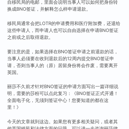
自移民局的电邮，里面会说明当事人可以如何把身份转
换成BNO签证，并解释怎么样申请退款。
移民局通常会把LOTR的申请费用和医疗附加费，还退给
这些申请人，而申请人也可以自由选择在申请BNO签证
之前或之后取得退款。
要注意的是，如果选择在BNO签证申请之前退款的话，
当事人必须要在收到退款后的12周内提交BNO签证申
请，否则当事人的（原）居留身份将会作废，需要离开
英国。
丽莎不久前才针对BNO签证的申请方面写出一篇详细说
明，需要的莎粉可以点此复习：《BNO签证正式开通！
全面电子化，无须到签证中心！您要知道的都在这
里！》
今天的文章就到这边。如果您有更多相关疑问，或者其
他英国移民和法律方面的问题，可以进一步咨询丽莎律