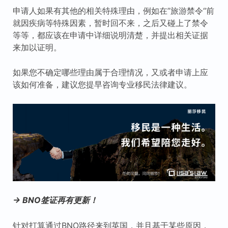
申请人如果有其他的相关特殊理由，例如在”旅游禁令“前
就因疾病等特殊因素，暂时回不来，之后又碰上了禁令
等等，都应该在申请中详细说明清楚，并提出相关证据
来加以证明。
如果您不确定哪些理由属于合理情况，又或者申请上应
该如何准备，建议您提早咨询专业移民法律建议。
→ BNO签证再有更新！
针对打算通过BNO路径来到英国，并且基于某些原因，