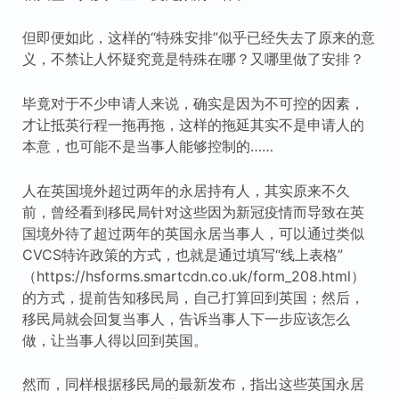
但即便如此，这样的“特殊安排”似乎已经失去了原来的意
义，不禁让人怀疑究竟是特殊在哪？又哪里做了安排？
毕竟对于不少申请人来说，确实是因为不可控的因素，
才让抵英行程一拖再拖，这样的拖延其实不是申请人的
本意，也可能不是当事人能够控制的……
人在英国境外超过两年的永居持有人，其实原来不久
前，曾经看到移民局针对这些因为新冠疫情而导致在英
国境外待了超过两年的英国永居当事人，可以通过类似
CVCS特许政策的方式，也就是通过填写“线上表格”
（https://hsforms.smartcdn.co.uk/form_208.html）
的方式，提前告知移民局，自己打算回到英国；然后，
移民局就会回复当事人，告诉当事人下一步应该怎么
做，让当事人得以回到英国。
然而，同样根据移民局的最新发布，指出这些英国永居