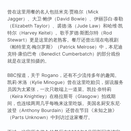
曾在这里用餐的名人包括米克·贾格尔（Mick
Jagger）、大卫·鲍伊（David Bowie）、伊丽莎白·泰勒
（Elizabeth Taylor）、裘德·洛（Jude Law）和哈维·凯
特尔（Harvey Keitel）。歌手罗德·斯图尔特（Rod
Stewart）更是这里的老熟客。餐厅还曾出现在电视剧
《帕特里克·梅尔罗斯》（Patrick Melrose）中，本尼迪
克特·康伯巴奇（Benedict Cumberbatch）的部分戏份
就是在这里拍摄的。
BBC报道，关于 Rogano，还有不少流传多年的趣闻。
凯莉·米洛（Kylie Minogue）曾在这里吃贻贝，据说服务
员因为太紧张，一次只敢端上一道菜。凯拉·奈特莉
（Keira Knightley）在格拉斯哥（Glasgow）拍戏期
间，也连续两周几乎每晚来这里吃饭。美国名厨安东尼·
波登（Anthony Bourdain）还曾在节目《未知之旅》
（Parts Unknown）中到访过这家餐厅。