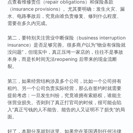
点查看维修责任（repair obligations）和保险条款
（insurance provisions）。尤其要明确：发生火灾、漏
水、电路事故后，究竟由谁负责修复、修到什么程度、
需要在多久内完成。
第二，要特别关注营业中断保险（business interruption
insurance）是否足够完善。很多商户以为“物业有保险就
没问题”，但现实中，真正压垮一家店的，往往不是事故
本身，而是长时间无法reopening 后带来的现金流断
裂。
第三，如果经营结构涉及多个公司，比如一个公司持有
租约、另一个公司负责实际经营，那么在签约时就需要
提前考虑：一旦发生纠纷，究竟谁拥有索赔权，谁能主
张营业损失。否则到了真正打官司的时候，很可能会陷
入“真正亏钱的人不能告、能告的人又证明不了损失”的局
面。
好了，本期分享就到这里。如果您在英国遇到任何法律