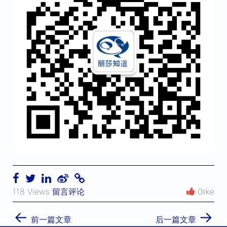
118 Views
留言评论
0like
←
→
前一篇文章
后一篇文章