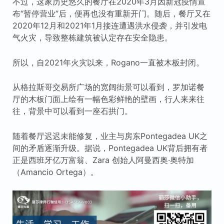
不过，这家历史悠久的餐厅在2020年3月因新冠疫情宣
布“暂停营业”后，便再也没有重新开门。随后，餐厅又在
2020年12月和2021年1月接连遭遇洪水侵袭，并引发电
气火灾，导致整栋建筑被认定存在安全隐患。
所以，自2021年火灾以来，Rogano一直被木板封闭。
从格拉斯哥交易所广场的宽阔街景可以看到，罗加诺餐
厅的木板门面上绘有一幅色彩鲜艳的壁画，行人来来往
往，背景中可以看到一座石拱门。
随着餐厅迟迟未能修复，业主与房东Pontegadea UK之
间的矛盾逐渐升级。据说，Pontegadea UK背后拥有者
正是西班牙亿万富翁、Zara 创始人阿曼西奥·奥特加
（Amancio Ortega）。