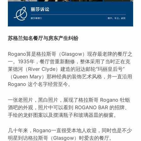
苏格兰知名餐厅与房东产生纠纷
Rogano算是格拉斯哥（Glasgow）现存最老牌的餐厅之
一。1935年，餐厅曾重新翻修，整体采用了当时正在克
莱德河（River Clyde）建造的冠达邮轮“玛丽皇后号”
（Queen Mary）那种经典的装饰艺术风格，并一直沿用
Rogano 这个名字经营至今。
一张老照片，黑白照片，展现了格拉斯哥 Rogano 牡蛎
酒吧的外观，照片中可以看到 ROGANO BAR 的招牌、
手绘的龙虾图案以及摆满瓶子和玻璃器皿的橱窗。
几十年来，Rogano一直很受本地人欢迎，同时也是不少
明星到访格拉斯哥（Glasgow）时爱去的餐厅。