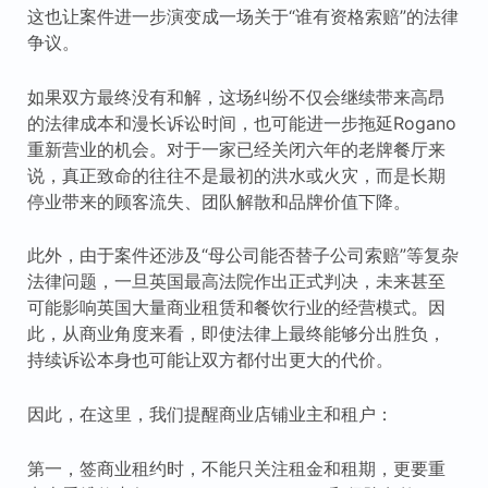
这也让案件进一步演变成一场关于“谁有资格索赔”的法律
争议。
如果双方最终没有和解，这场纠纷不仅会继续带来高昂
的法律成本和漫长诉讼时间，也可能进一步拖延Rogano
重新营业的机会。对于一家已经关闭六年的老牌餐厅来
说，真正致命的往往不是最初的洪水或火灾，而是长期
停业带来的顾客流失、团队解散和品牌价值下降。
此外，由于案件还涉及“母公司能否替子公司索赔”等复杂
法律问题，一旦英国最高法院作出正式判决，未来甚至
可能影响英国大量商业租赁和餐饮行业的经营模式。因
此，从商业角度来看，即使法律上最终能够分出胜负，
持续诉讼本身也可能让双方都付出更大的代价。
因此，在这里，我们提醒商业店铺业主和租户：
第一，签商业租约时，不能只关注租金和租期，更要重