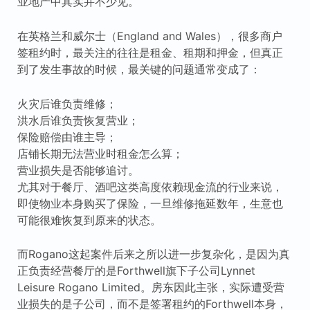
业地产中其实并不少见。
在英格兰和威尔士（England and Wales），很多商户
签租约时，最关注的往往是租金、租期和押金，但真正
到了发生事故的时候，最关键的问题通常变成了：
火灾后谁负责维修；
洪水后谁负责恢复营业；
保险赔偿由谁主导；
店铺长期无法营业时租金怎么算；
营业损失是否能够追讨。
尤其对于餐厅、酒吧这类高度依赖现金流的行业来说，
即使物业本身购买了保险，一旦维修拖延数年，生意也
可能很难恢复到原来的状态。
而Rogano这起案件后来之所以进一步复杂化，是因为真
正负责经营餐厅的是Forthwell旗下子公司Lynnet
Leisure Rogano Limited。房东因此主张，实际遭受营
业损失的是子公司，而不是签署租约的Forthwell本身，