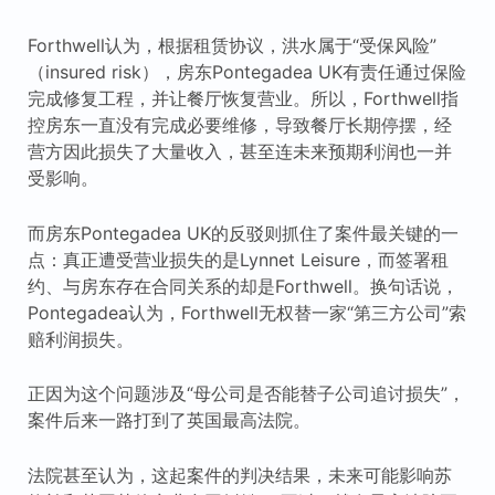
Forthwell认为，根据租赁协议，洪水属于“受保风险”
（insured risk），房东Pontegadea UK有责任通过保险
完成修复工程，并让餐厅恢复营业。所以，Forthwell指
控房东一直没有完成必要维修，导致餐厅长期停摆，经
营方因此损失了大量收入，甚至连未来预期利润也一并
受影响。
而房东Pontegadea UK的反驳则抓住了案件最关键的一
点：真正遭受营业损失的是Lynnet Leisure，而签署租
约、与房东存在合同关系的却是Forthwell。换句话说，
Pontegadea认为，Forthwell无权替一家“第三方公司”索
赔利润损失。
正因为这个问题涉及“母公司是否能替子公司追讨损失”，
案件后来一路打到了英国最高法院。
法院甚至认为，这起案件的判决结果，未来可能影响苏