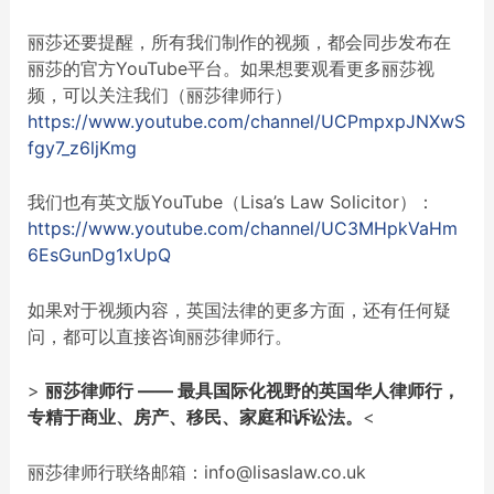
丽莎还要提醒，所有我们制作的视频，都会同步发布在
丽莎的官方YouTube平台。如果想要观看更多丽莎视
频，可以关注我们（丽莎律师行）
https://www.youtube.com/channel/UCPmpxpJNXwS
fgy7_z6ljKmg
我们也有英文版YouTube（Lisa’s Law Solicitor）：
https://www.youtube.com/channel/UC3MHpkVaHm
6EsGunDg1xUpQ
如果对于视频内容，英国法律的更多方面，还有任何疑
问，都可以直接咨询丽莎律师行。
>
丽莎律师行
——
最具国际化视野的英国华人律师行，
专精于商业、房产、移民、家庭和诉讼法。
<
丽莎律师行联络邮箱：info@lisaslaw.co.uk