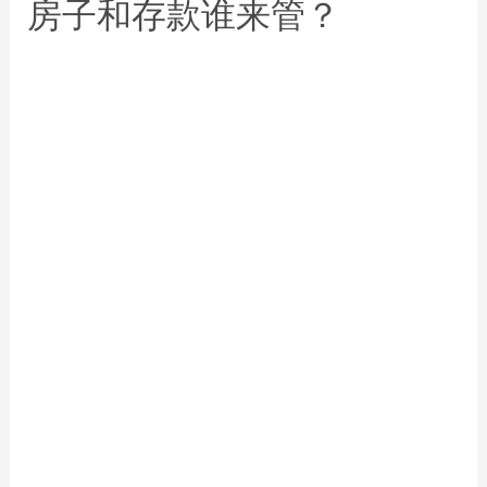
房子和存款谁来管？