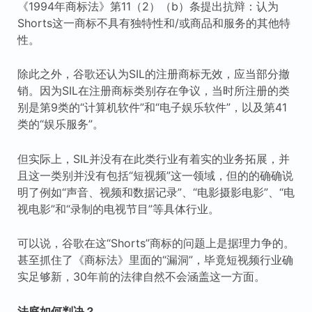
《1994年商标法》第11（2）（b）条提出抗辩：认为
Shorts这一商标不具有独特性和/或商品和服务的其他特
性。
除此之外，谷歌还认为SIL的注册商标无效，应当部分撤
销。因为SIL在注册商标类别存在争议，当时所注册的类
别是第9类的“计算机软件”和“电子娱乐软件”，以及第41
类的“娱乐服务”。
但实际上，SIL并没有在此类行业有着实的业务拓展，并
且这一类别并没有包括“短视频”这一领域，但的的确确说
明了例如“声音、视频和数据记录”、“电影摄影电影”、“电
视电影”和“录制的电视节目”等具体行业。
可以说，谷歌在这“Shorts”商标的问题上是据理力争的。
甚至抓住了《商标法》里面的“漏洞”，毕竟短视频行业确
实足够新，30年前的法律自然不会涵盖这一方面。
法庭如何判决？