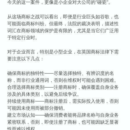
今天的这一案件，更像是小企业对大公司的“碰瓷”。
从这场商标之战可以看出，即便是行业巨头如谷歌，也
可能面临商标纠纷。但最终，法院的裁决表明，描述性
词汇在商标领域的保护是有限的，尤其是当它们广泛用
于特定行业时。
对于企业而言，特别是小型企业，在英国商标法律下需
要注意以下几点：
确保商标的独特性——尽量选择独特、有辨识度的名
称，而非行业通用词，否则在维权时可能会遇到困难。
合理选择商标类别——注册商标时，确保覆盖自身业务
涉及的具体类别，以避免后续争议。
持续使用商标——商标注册后，需实际投入使用，否则
可能因未使用而被部分撤销。
建立市场认知——确保消费者能将品牌名称与自身业务
紧密联系，否则，即使注册了商标，也可能因缺乏显著
性而难以维权。