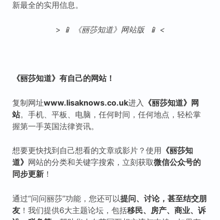
新最全的实用信息。
>
📱 《丽莎知道》网站版 📱 <
《丽莎知道》有自己的网站！
复制网址
www.lisaknows.co.uk
进入
《丽莎知道》网
站
。手机、平板、电脑，任何时间，任何地点，轻松掌
握第一手英国法律资讯。
想要更快找到自己想看的文章或影片？使用
《丽莎知
道》
网站的分类和关键字搜索，立刻获取
微信公众号的
同步更新
！
通过“问问丽莎”功能，您还可以
提问、讨论，甚至结交朋
友
！我们提供6大主题论坛，包括
移民、房产、商业、诉