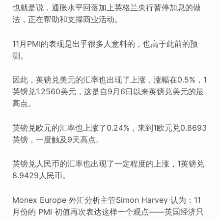
也就是说，通胀水平回落加上英格兰央行暂停加息的做
法，正在帮助和支撑商业活动。
11月PMI的表现是出乎很多人意料的，也高于此前的预
测。
因此，英镑兑美元的汇率也出现了上涨，涨幅在0.5%，1
英镑兑1.2560美元，这是自9月6日以来英镑兑美元的最
高点。
英镑兑欧元的汇率也上涨了0.24%，来到1欧元兑0.8693
英镑，一度触及9天高点。
英镑兑人民币的汇率也出现了一定程度的上涨，1英镑兑
8.9429人民币。
Monex Europe 外汇分析主管Simon Harvey 认为：11
月份的 PMI 初值再次表达这样一个观点——英国经济只