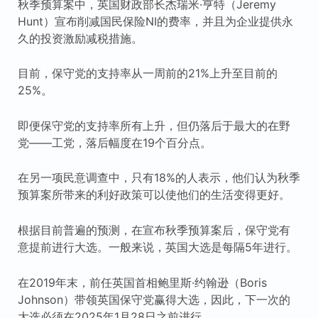
秋季预算案中，英国财政部长杰瑞米·亨特（Jeremy
Hunt）宣布削减国民保险NI的费率，并且为企业提供永
久的投资激励减税措施。
目前，保守党的支持率从一周前的21%上升至目前的
25%。
即便保守党的支持率所有上升，但仍落后于最大的在野
党——工党，落后幅度在19个百分点。
在另一项民意调查中，只有18%的人表示，他们认为秋季
预算案所带来的利好政策可以使他们的生活变得更好。
根据目前普遍的预测，在宣布秋季预算案后，保守党有
意提前进行大选。一般来说，英国大选是每隔5年进行。
在2019年末，前任英国首相鲍里斯·约翰逊（Boris
Johnson）带领英国保守党赢得大选，因此，下一次的
大选必须在2025年1月28日之前进行。