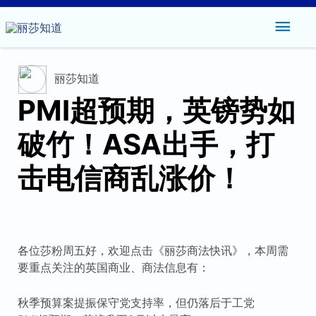
主
菜
丽莎知道
单
PMI超预期，英镑势如
破竹！ASA出手，打
击电信商乱涨价！
各位莎粉周五好，欢迎点击《丽莎商法快讯》，本周需
要重点关注的英国商业、商法信息有：
秋季预算案提振保守党支持率，但仍落后于工党