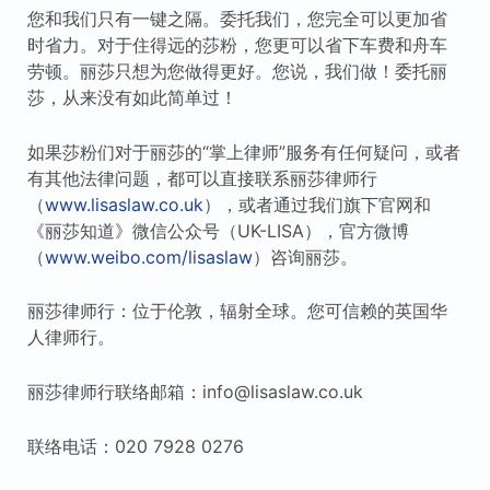
您和我们只有一键之隔。委托我们，您完全可以更加省
时省力。对于住得远的莎粉，您更可以省下车费和舟车
劳顿。丽莎只想为您做得更好。您说，我们做！委托丽
莎，从来没有如此简单过！
如果莎粉们对于丽莎的“掌上律师”服务有任何疑问，或者
有其他法律问题，都可以直接联系丽莎律师行
（
www.lisaslaw.co.uk
），或者通过我们旗下官网和
《丽莎知道》微信公众号（UK-LISA），官方微博
（
www.weibo.com/lisaslaw
）咨询丽莎。
丽莎律师行：位于伦敦，辐射全球。您可信赖的英国华
人律师行。
丽莎律师行联络邮箱：info@lisaslaw.co.uk
联络电话：020 7928 0276