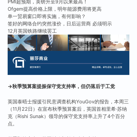
PMI超预期，英镑升至9月以来最高！
Ofgem提高价格上限，明年能源费用将更高
单一贸易窗口即将实施，有何影响？
签好的网络合约突然涨价，日后运营商 必须明示
12月英国铁路继续罢工
→秋季预算案提振保守党支持率，但仍落后于工党
英国泰晤士报援引民意调查机构YouGov的报告，本周三
（11月22日）在宣布秋季预算案后，英国首相里希·苏纳
克（Rishi Sunak）领导的保守党支持率上升了4个百分
点。