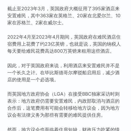
截止至2023年3月，英国政府大概征用了395家酒店来
安置难民，其中363家在英格兰、20家在北爱尔兰、10
家在苏格兰、2家在威尔士。
2022年4月至2023年4月期间，英国政府在难民酒店住
宿费用上花费了约23亿英镑，也就是说，英国的纳税人
每天要给难民花费高达800万英镑来租用这些酒店。
因此，对于英国政府来说，利用酒店来安置难民并不是
一个长久之计。在毕比斯德哥尔摩驳船启用后，减少酒
店的使用是一个必选项。
而英国地方政府协会（LGA）在接受BBC独家采访时则
表示：地方政府仍需要安置难民，内政部取消与酒店的
合作后，这笔费用有可能会转移给地方议会，因为地方
议会有法律义务为那些有需要的难民提供住房。
然而，地方议会也面临着住房短缺，财政压力吃紧的情