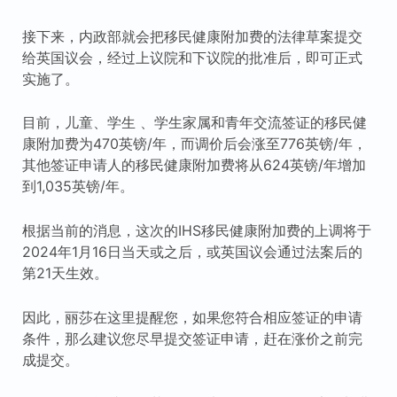
接下来，内政部就会把移民健康附加费的法律草案提交
给英国议会，经过上议院和下议院的批准后，即可正式
实施了。
目前，儿童、学生 、学生家属和青年交流签证的移民健
康附加费为470英镑/年，而调价后会涨至776英镑/年，
其他签证申请人的移民健康附加费将从624英镑/年增加
到1,035英镑/年。
根据当前的消息，这次的IHS移民健康附加费的上调将于
2024年1月16日当天或之后，或英国议会通过法案后的
第21天生效。
因此，丽莎在这里提醒您，如果您符合相应签证的申请
条件，那么建议您尽早提交签证申请，赶在涨价之前完
成提交。