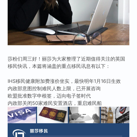
莎粉们周三好！丽莎为大家整理了近期值得关注的英国
移民快讯，本篇将涵盖的重点移民讯息有以下：
IHS移民健康附加费涨价坐实，最快明年1月16日生效
内政部意图控制难民人数上限，已开展咨询
欧盟批准数字申根签，迈向电子签时代
内政部关闭50家难民安置酒店，重启难民船