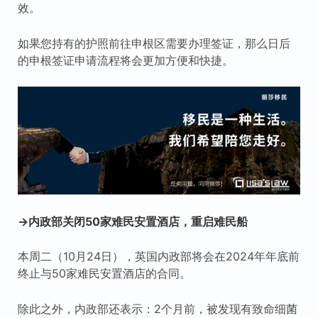
效。
如果您持有的护照前往申根区需要办理签证，那么日后
的申根签证申请流程将会更加方便和快捷。
→内政部关闭50家难民安置酒店，重启难民船
本周二（10月24日），英国内政部将会在2024年年底前
终止与50家难民安置酒店的合同。
除此之外，内政部还表示：2个月前，被发现有致命细菌