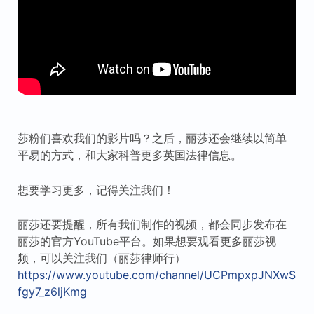
莎粉们喜欢我们的影片吗？之后，丽莎还会继续以简单
平易的方式，和大家科普更多英国法律信息。
想要学习更多，记得关注我们！
丽莎还要提醒，所有我们制作的视频，都会同步发布在
丽莎的官方YouTube平台。如果想要观看更多丽莎视
频，可以关注我们（丽莎律师行）
https://www.youtube.com/channel/UCPmpxpJNXwS
fgy7_z6ljKmg