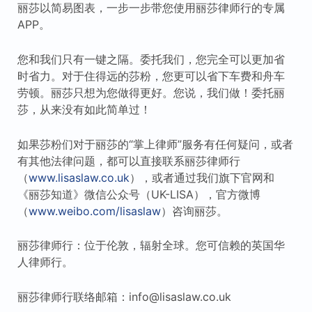
丽莎以简易图表，一步一步带您使用丽莎律师行的专属
APP。
您和我们只有一键之隔。委托我们，您完全可以更加省
时省力。对于住得远的莎粉，您更可以省下车费和舟车
劳顿。丽莎只想为您做得更好。您说，我们做！委托丽
莎，从来没有如此简单过！
如果莎粉们对于丽莎的“掌上律师”服务有任何疑问，或者
有其他法律问题，都可以直接联系丽莎律师行
（
www.lisaslaw.co.uk
），或者通过我们旗下官网和
《丽莎知道》微信公众号（UK-LISA），官方微博
（
www.weibo.com/lisaslaw
）咨询丽莎。
丽莎律师行：位于伦敦，辐射全球。您可信赖的英国华
人律师行。
丽莎律师行联络邮箱：info@lisaslaw.co.uk