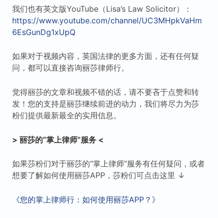
我们也有英文版YouTube（Lisa’s Law Solicitor）：
https://www.youtube.com/channel/UC3MHpkVaHm
6EsGunDg1xUpQ
如果对于视频内容，英国法律的更多方面，还有任何疑
问，都可以直接咨询丽莎律师行。
觉得丽莎的文章和视频不错的话，请不要吝于点赞和转
发！您的支持是丽莎继续前进的动力，我们将尽力为莎
粉们提供最新最全的实用信息。
> 丽莎的“掌上律师”服务 <
如果莎粉们对于丽莎的“掌上律师”服务有任何疑问，或者
想要了解如何使用丽莎APP，莎粉们可点击这里 ↓
《您的掌上律师行：如何使用丽莎APP？》