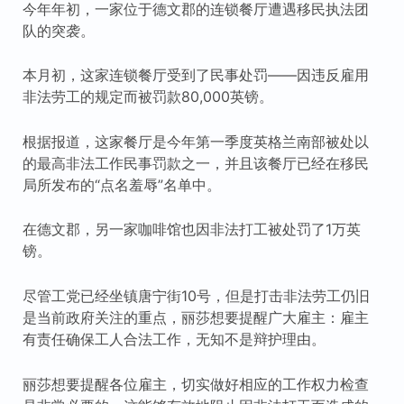
今年年初，一家位于德文郡的连锁餐厅遭遇移民执法团
队的突袭。
本月初，这家连锁餐厅受到了民事处罚——因违反雇用
非法劳工的规定而被罚款80,000英镑。
根据报道，这家餐厅是今年第一季度英格兰南部被处以
的最高非法工作民事罚款之一，并且该餐厅已经在移民
局所发布的“点名羞辱”名单中。
在德文郡，另一家咖啡馆也因非法打工被处罚了1万英
镑。
尽管工党已经坐镇唐宁街10号，但是打击非法劳工仍旧
是当前政府关注的重点，丽莎想要提醒广大雇主：雇主
有责任确保工人合法工作，无知不是辩护理由。
丽莎想要提醒各位雇主，切实做好相应的工作权力检查