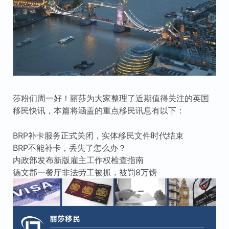
莎粉们周一好！丽莎为大家整理了近期值得关注的英国
移民快讯，本篇将涵盖的重点移民讯息有以下：
BRP补卡服务正式关闭，实体移民文件时代结束
BRP不能补卡，丢失了怎么办？
内政部发布新版雇主工作权检查指南
德文郡一餐厅非法劳工被抓，被罚8万镑