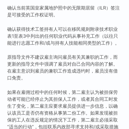
确认当前英国皇家属地护照中的无限期居留（ILR）签注
是可接受的工作权证明。
确认获得技术工签持有人可以在移民规则附录技术职业
表1至表3中列出的任何职业代码从事补充工作（以往只
能进行志愿工作和/或与持有人技能相同类型的工作）。
原指导文件不建议雇主询问雇员有关其兼职的工作，而
更新的指导文件中强调了雇员对自己合同内容的了解。
在雇主意识到雇员的兼职工作造成违约时，雇员没有借
口免责。
如果在雇佣过程中的任何时候，第二雇主认为被担保劳
动者可能已经停止为其担保人工作，或者其合同工时发
生了变化，第二雇主应要求雇员提供进一步信息，以确
认该员工是否仍有资格从事第二份工作。如果发现被担
保的工人在违反规定的情况下工作，第二雇主必须采取
“适当的行动”，包括联系内政部寻求支持和/或采取措施