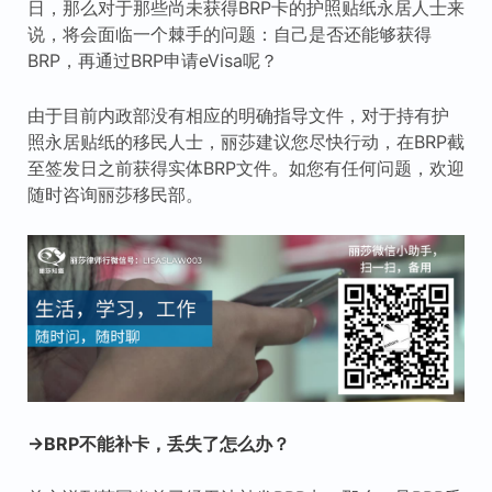
日，那么对于那些尚未获得BRP卡的护照贴纸永居人士来
说，将会面临一个棘手的问题：自己是否还能够获得
BRP，再通过BRP申请eVisa呢？
由于目前内政部没有相应的明确指导文件，对于持有护
照永居贴纸的移民人士，丽莎建议您尽快行动，在BRP截
至签发日之前获得实体BRP文件。如您有任何问题，欢迎
随时咨询丽莎移民部。
→BRP不能补卡，丢失了怎么办？