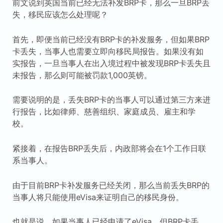
前文说到英国当前已经无法补发BRP卡，那么一旦BRP丢
失，移民应该怎么处理呢？
首先，即便当前已经没有BRP卡的补发服务，但如果BRP
卡丢失，当事人也需要立即向移民局报告。如果没有如
实报告，一旦当事人在出入境过程中被发现BRP卡丢失且
未报告，那么则可能被罚款1,000英镑。
需要说明的是，丢失BRP卡的当事人可以通过第三方来进
行报告，比如律师、慈善组织、家庭成员、雇主和学
校。
紧接着，在报告BRP丢失后，内政部将会在1个工作日联
系当事人。
由于目前BRP卡补发服务已经关闭，那么当前丢失BRP的
当事人将只能使用eVisa来证明自己的移民身份。
也就是说，如果当事人已经申请了eVisa，但BRP卡丢