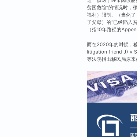
贫困危险”的情况时，移民局
福利）限制。（当然了
子父母）的“已经陷入
（指10年路径的App
而在2020年的时候，移民
litigation friend J
等法院指出移民局原来