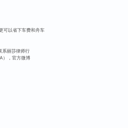
更可以省下车费和舟车
联系丽莎律师行
SA），官方微博