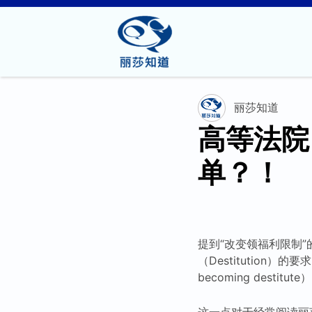
丽莎知道
高等法院
单？！
提到“改变领福利限制”
（Destitution）的要求
becoming destitute
这一点对于经常阅读丽