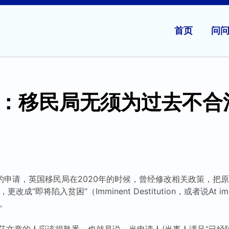
首页
问
：移民局无须为过去不合
的申请，英国移民局在2020年的时候，曾经修改相关政策，把原
，更改成“即将陷入贫困”（Imminent Destitution，或者说At immin
）。
莎文章的人应该很熟悉，也就是说，当申请人/当事人满足“已经陷