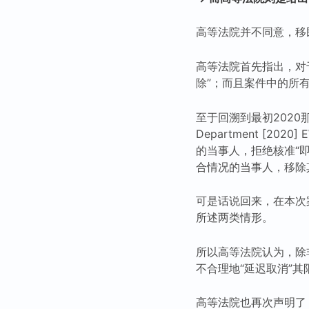
高等法院并不同意，移民
高等法院首先指出，对
除”；而且案件中的所
至于回溯到最初2020那个（R (W,
Department [2
的当事人，拒绝核准“
合情况的当事人，移除
可是话说回来，在本次案件中
所述两类情形。
所以高等法院认为，除
不合理地“延迟取消”
高等法院也再次声明了，