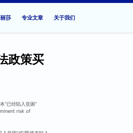
问丽莎
专业文章
关于我们
法政策买
本“已经陷入贫困”
ent risk of
入贫困”或“即将有陷入