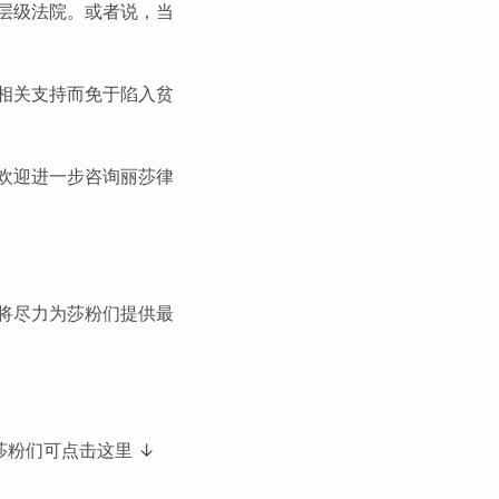
层级法院。或者说，当
相关支持而免于陷入贫
欢迎进一步咨询丽莎律
将尽力为莎粉们提供最
莎粉们可点击这里 ↓