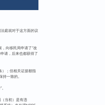
中，英国法庭就对于这方面的议
候，向移民局申请了“改
并且他们的申请，后来也都获得了
三条）；但相关证据都指
保持一致的。
”。
民局（当初）是有违