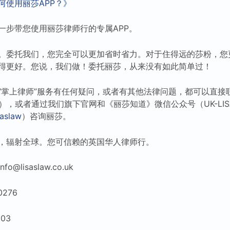
何使用丽莎APP？》
一步带您使用丽莎律师行的专属APP。
。委托我们，您完全可以更加省时省力。对于住得远的莎粉，您
得更好。您说，我们做！委托丽莎，从来没有如此简单过！
“掌上律师”服务有任何疑问，或者有其他法律问题，都可以直接
），或者通过我们旗下官网和《丽莎知道》微信公众号（UK-LI
aslaw
）咨询丽莎。
，辐射全球。您可信赖的英国华人律师行。
lisaslaw.co.uk
0276
03