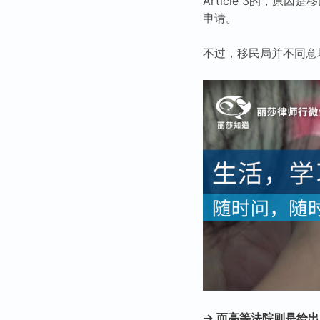
Article 3的，原因
申请。
不过，移民局并不同意
→ 而高等法院则是给