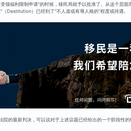
改变领福利限制申请”的时候，移民局就予以批准了。从这个层面
（Destitution）已经到了“不人道或有辱人格的”程度或待遇。
法院的最新判决，可以说对于上述议题已经给出的一个阶段性的