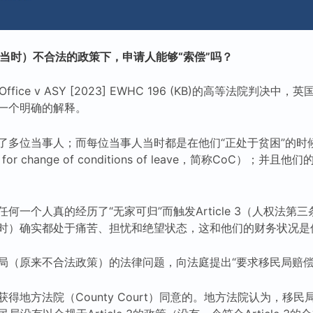
（当时）不合法的政策下，申请人能够“索偿”吗？
ffice v ASY [2023] EWHC 196 (KB)的高等法院判决
一个明确的解释。
了多位当事人；而每位当事人当时都是在他们“正处于贫困”的时
for change of conditions of leave，简称CoC）；
何一个人真的经历了“无家可归”而触发Article 3（人权法第
时）确实都处于痛苦、担忧和绝望状态，这和他们的财务状况是
局（原来不合法政策）的法律问题，向法庭提出“要求移民局赔偿
得地方法院（County Court）同意的。地方法院认为，移