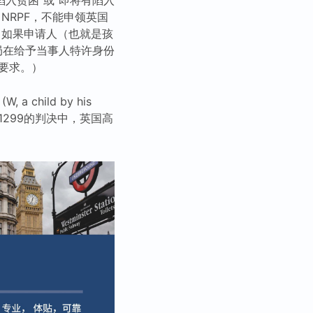
s”（NRPF，不能申领英国
：如果申请人（也就是孩
局在给予当事人特许身份
的要求。）
hild by his
] EWHC 1299的判决中，英国高