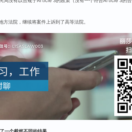
是移民局没有以合规于Article 3的政策（没有一个符合Article 3
地方法院，继续将案件上诉到了高等法院。
出了一个截然不同的结果