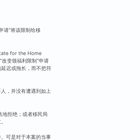
申请“将该限制给移
ate for the Home
递交“改变领福利限制”申请
的延迟或拖长，而不把符
）的当事人，并没有遭遇到如上
法地拒绝；或者移民局
立。
对待。可是对于本案的当事