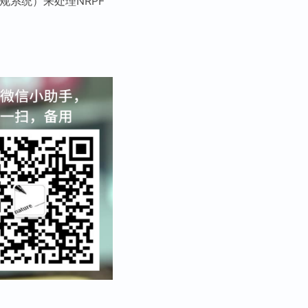
的合规系统）来处理NRPF