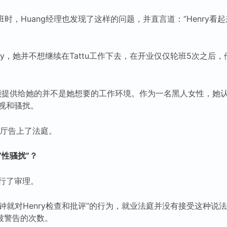
班时，Huang经理也发现了这样的问题，并直言道：“Henry看起
ry，她并不想继续在Tattu工作下去，在开业仅仅轮班5次之后，
所能提供给她的并不是她想要的工作环境。作为一名黑人女性，她认
视和骚扰。
u餐厅告上了法庭。
性骚扰”？
行了审理。
3分钟就对Henry检查和批评”的行为，就业法庭并没有接受这种
被警告的次数。