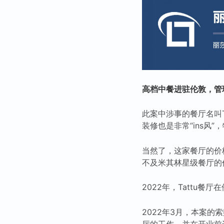
高档中餐进驻伦敦，管
此案中涉事的餐厅名叫
装修也是非常“ins风
当然了，这家餐厅的价
不及米其林星级餐厅的
2022年，Tattu
2022年3月，本案的索赔
厅的工作，并在开业前