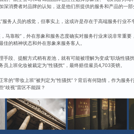
加深消费者对品牌的认知，这是他们所提供的服务和产品的一部
化”服务人员的感觉，但事实上，这或许是存在于高端服务行业不
装，马靠鞍”，外在形象和服务态度确实对服务行业来说非常重要
最佳的精神状态和外在形象来服务客人。
理手段、提醒方式稍有差池，就有可能被理解为变成“职场性骚扰
员上班化妆被裁定为“性骚扰”，最终赔偿雇员4,703英镑。
正常的“带妆上班”被判定为“性骚扰”？背后有何隐情，作为服务
些“歧视”雷区不能踩？