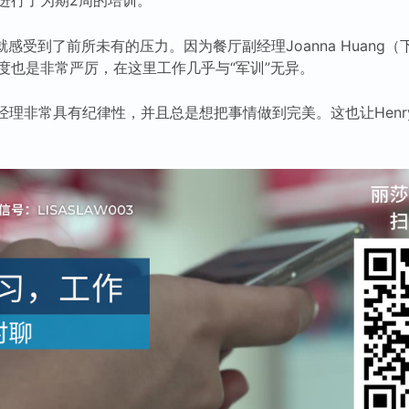
就感受到了前所未有的压力。因为餐厅副经理Joanna Huang（下
度也是非常严厉，在这里工作几乎与“军训”无异。
ang经理非常具有纪律性，并且总是想把事情做到完美。这也让Hen