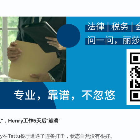
，Henry工作5天后“崩溃”
ry在Tattu餐厅遭遇了连番打击，状态自然没有很好。