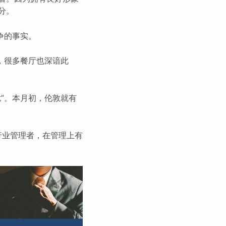
分。
争的事实。
，很多餐厅也深谙此
”。本月初，伦敦就有
行业管理者，在管理上有