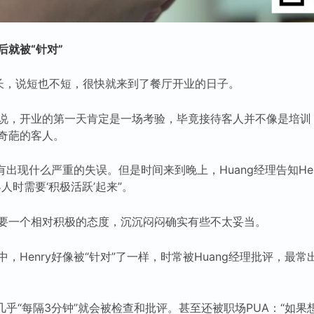
后就被“针对”
长，说短也不短，很快就来到了餐厅开业的日子。
说，开业的第一天肯定是一场考验，毕竟接待客人并不像是培训
奇葩的客人。
没有出现什么严重的失误。但是时间来到晚上，Huang经理告知He
人时需要‘积极活跃’起来”。
要一个相对积极的态度，沉沉闷闷确实有些不太妥当。
，Henry好像被“针对”了一样，时常被Huang经理批评，最常
她几乎“每隔3分钟”就会被检查和批评。甚至还被职场PUA：“如果想