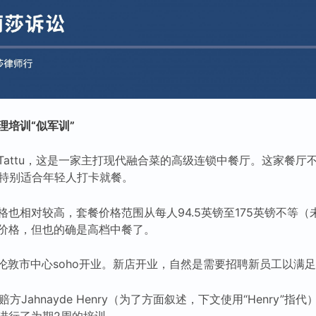
理培训“似军训”
Tattu，这是一家主打现代融合菜的高级连锁中餐厅。这家餐厅
”，特别适合年轻人打卡就餐。
格也相对较高，套餐价格范围从每人94.5英镑至175英镑不等
价格，但也的确是高档中餐了。
餐厅在伦敦市中心soho开业。新店开业，自然是需要招聘新员工以满
方Jahnayde Henry（为了方面叙述，下文使用“Henry”指代
进行了为期2周的培训。