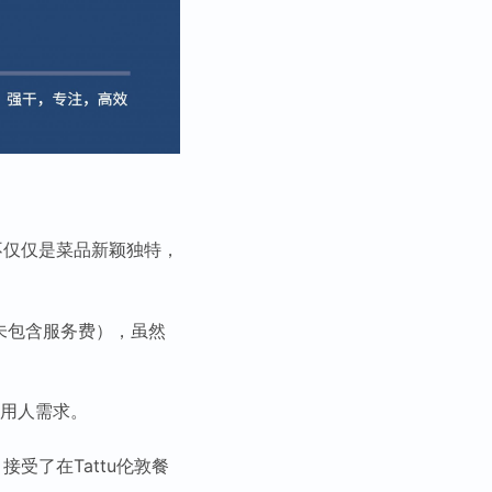
不仅仅是菜品新颖独特，
（未包含服务费），虽然
足用人需求。
）接受了在Tattu伦敦餐