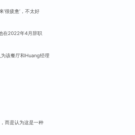
来‘很疲惫’，不太好
他在2022年4月辞职
为该餐厅和Huang经理
说法，而是认为这是一种