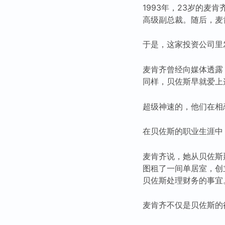
1993年，23岁的麦
高级副总裁。随后，麦
于是，这家投资公司里
麦肯齐曾经向媒体透露
同样，贝佐斯早就爱上
超级神速的，他们在相
在贝佐斯的职业生涯中
麦肯齐说，她从贝佐斯
图租了一间单居室，创
贝佐斯处理财务的事宜
麦肯齐不仅是贝佐斯的