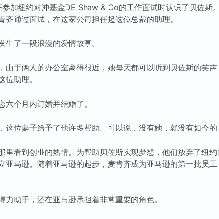
肯齐参加纽约对冲基金DE Shaw & Co的工作面试时认识了贝佐
肯齐通过面试，在这家公司担任起这位总裁的助理。
发生了一段浪漫的爱情故事。
，由于俩人的办公室离得很近，她每天都可以听到贝佐斯的笑声
这位助理。
恋六个月内订婚并结婚了。
，这位妻子给予了他许多帮助。可以说，没有她，就没有如今的
那里看到创业的热情。为帮助贝佐斯实现梦想，他们放弃了纽约
立亚马逊。随着亚马逊的起步，麦肯齐成为亚马逊的第一批员工
。
得力助手，还在亚马逊承担着非常重要的角色。