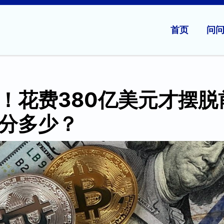
首页
问
！花费380亿美元才摆脱
分多少？