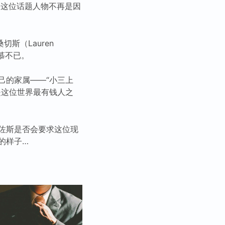
次，这位话题人物不再是因
斯（Lauren
慕不已。
己的家属——“小三上
是这位世界最有钱人之
佐斯是否会要求这位现
的样子…