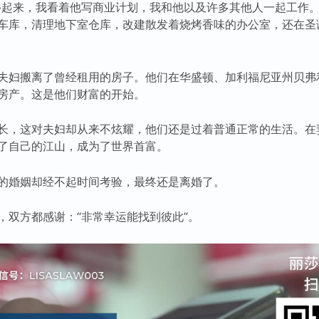
斗起来，我看着他写商业计划，我和他以及许多其他人一起工作
车库，清理地下室仓库，改建散发着烧烤香味的办公室，还在圣
夫妇搬离了曾经租用的房子。他们在华盛顿、加利福尼亚州贝弗
房产。这是他们财富的开始。
长，这对夫妇却从来不炫耀，他们还是过着普通正常的生活。在
了自己的江山，成为了世界首富。
的婚姻却经不起时间考验，最终还是离婚了。
，双方都感谢：“非常幸运能找到彼此”。