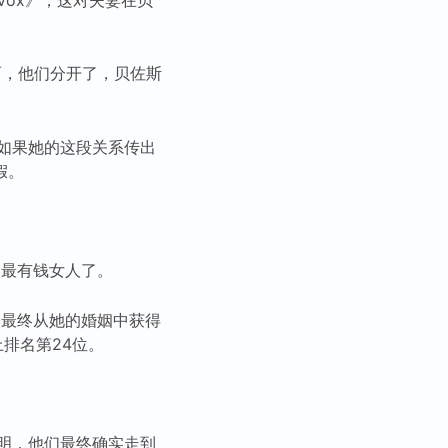
而，他们分开了，贝佐斯
如果她的这段关系传出
假。
界最有钱女人了。
齐最终从她的婚姻中获得
排名第24位。
明，他们最终确实走到