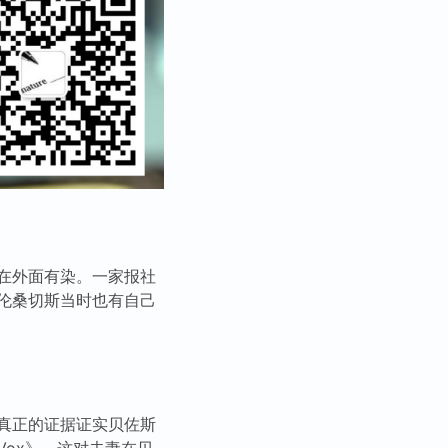
在外面有染。一家报社
伦桑切斯当时也有自己
真正的证据证实贝佐斯
ox》，这对夫妻在贝