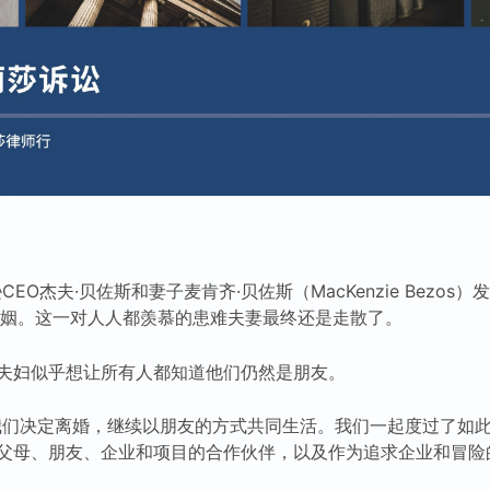
逊CEO杰夫·贝佐斯和妻子麦肯齐·贝佐斯（MacKenzie Bezo
婚姻。这一对人人都羡慕的患难夫妻最终还是走散了。
夫妇似乎想让所有人都知道他们仍然是朋友。
我们决定离婚，继续以朋友的方式共同生活。我们一起度过了如
父母、朋友、企业和项目的合作伙伴，以及作为追求企业和冒险