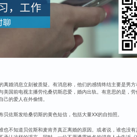
的离婚消息立刻被质疑。有消息称，他们的感情终结主要是男方
与美国前电视主播劳伦桑切斯恋爱，婚内出轨。有意思的是，劳
自己的爱人在外偷情。
布贝佐斯发给桑切斯的黄色短信，包括大量XX的自拍照。
谁也不知道贝佐斯和麦肯齐真正离婚的原因。或者说，谁也没有
不承认这样的谣言。同时，一位不愿透露姓名的消息人士告诉《V