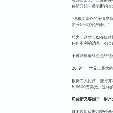
佐斯开始与桑切斯约会
“他和麦肯齐的感情早
才开始和劳伦约会。”
总之，这对夫妇在媒体
任何不利的消息，都会
不过法律最终还是给这
2019年，世界上最
根据二人协商，麦肯齐
约6600万美元。这
贝佐斯又要婚了，财产
且不说贝佐斯和劳伦桑