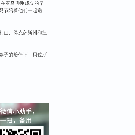
。在亚马逊刚成立的早
诞节陪着他们一起送
利山、得克萨斯州和纽
妻子的陪伴下，贝佐斯