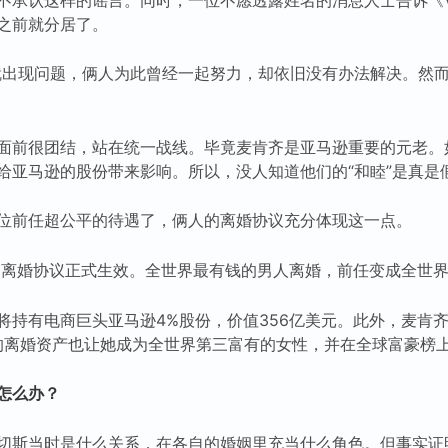
之前就分居了。
就出现问题，俩人为此曾经一起努力，却依旧没有办法解决。然
面前很团结，站在统一战线。毕竟麦肯齐是亚马逊重要的元老。
给亚马逊的股份带来影响。所以，没人知道他们的“和睦”是真是
位前任超公平的待遇了，俩人的离婚协议充分体现这一点。
大的离婚协议正式生效。全世界最有钱的男人离婚，前任变成全世
将持有电商巨头亚马逊4%股份，价值356亿美元。此外，麦肯
样的离婚资产也让她成为全世界第三富有的女性，并在全球富豪榜上
怎么办？
切斯当时是什么关系，在各自的婚姻里充当什么角色。但事实证