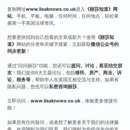
复制网址
www.lisaknows.co.uk
进入
《丽莎知道》网
站
。手机、平板、电脑，任何时间，任何地点，轻松掌
握第一手英国法律资讯。
想要更快找到自己想看的文章或影片？使用
《丽莎知
道》
网站的分类和关键字搜索，立刻获取
微信公众号的
同步更新
！
通过“问问丽莎”功能，您还可以
提问、讨论，甚至结交朋
友
！我们提供6大主题论坛，包括
移民、房产、商业、诉
讼、税
务等
，帮助华人在英国互相交流与支持。如果有
隐私问题，您也可以
私密咨询丽莎
。
立即访问：
www.lisaknows.co.uk
，体验更多便捷功
能！
如果您有任何疑问，或者想了解更多关于我们的法律服
务，欢迎随时与我们联系，我们随时为您提供专业的支