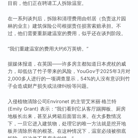
目前，他们正在聘请工人拆除温室。
在一系列谈判后，拆除和清理费用由邻居（负责这片园
林的业主）建筑保险公司根据责任损害索赔承担。不
过，他们需要重新建温室的费用，似乎还在谈判阶段。
“我们重建温室的费用大约6万英镑。”
据媒体报道，在英国——许多房主都知道日本虎杖的威
力，却低估了竹子带来的风险，YouGov于2025年3月对
2,000多人进行的一项调查显示，54%的人没有意识到竹
子会造成财产损失或法律纠纷等问题。
入侵植物清除公司Environet 的主管艾米丽·格兰特
(Emily Grant) 表示：“我们看到它从客厅踢脚板、厨房
地板长出来，甚至从烤箱后面冒出来。在大多数情况
下，一旦它进入建筑物，处理它的唯一方法就是挖开地
板并清除所有的根茎。在这种情况下，温室必须被彻底