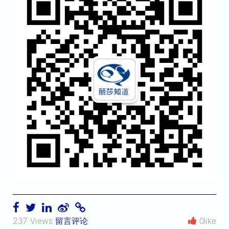
237 Views
留言评论
0like