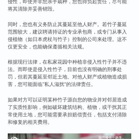
侵性，即使并非您亲手栽种，您也得负起责任，尽可能
将其清除并妥善销毁。
同时，您也有义务防止其蔓延至他人财产。若竹子蔓延
范围较大，建议聘请持证的专业承包商，或专门从事入
侵植物（如日本虎杖与竹子）控制的公司来处理。这不
仅更安全，也能确保遵循相关法规。
根据现行法律，在私家花园中种植非侵入性竹子并不违
法。而即使是侵入性竹子，目前也没有明确的刑事处
罚，但若其蔓延至邻近土地、对他人财产或植物造成损
害，您可能面临“私人滋扰”的法律责任。
如果对方可以证明某种竹子源自您的物业并对邻居造成
了实质性影响，例如破坏建筑结构、植物，或干扰其正
常使用土地，您可能需要承担赔偿责任，包括支付清除
和修复的相关费用。