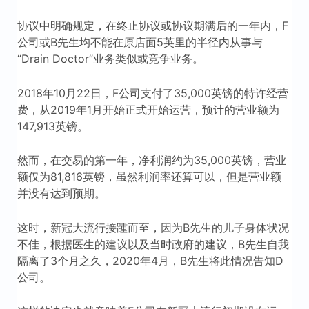
协议中明确规定，在终止协议或协议期满后的一年内，F
公司或B先生均不能在原店面5英里的半径内从事与
“Drain Doctor”业务类似或竞争业务。
2018年10月22日，F公司支付了35,000英镑的特许经营
费，从2019年1月开始正式开始运营，预计的营业额为
147,913英镑。
然而，在交易的第一年，净利润约为35,000英镑，营业
额仅为81,816英镑，虽然利润率还算可以，但是营业额
并没有达到预期。
这时，新冠大流行接踵而至，因为B先生的儿子身体状况
不佳，根据医生的建议以及当时政府的建议，B先生自我
隔离了3个月之久，2020年4月，B先生将此情况告知D
公司。