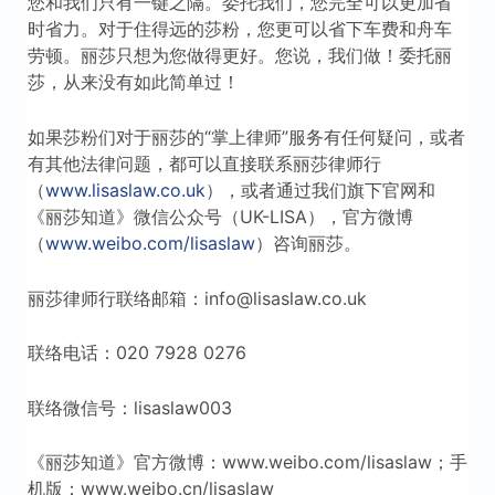
您和我们只有一键之隔。委托我们，您完全可以更加省
时省力。对于住得远的莎粉，您更可以省下车费和舟车
劳顿。丽莎只想为您做得更好。您说，我们做！委托丽
莎，从来没有如此简单过！
如果莎粉们对于丽莎的“掌上律师”服务有任何疑问，或者
有其他法律问题，都可以直接联系丽莎律师行
（
www.lisaslaw.co.uk
），或者通过我们旗下官网和
《丽莎知道》微信公众号（UK-LISA），官方微博
（
www.weibo.com/lisaslaw
）咨询丽莎。
丽莎律师行联络邮箱：info@lisaslaw.co.uk
联络电话：020 7928 0276
联络微信号：lisaslaw003
《丽莎知道》官方微博：www.weibo.com/lisaslaw；手
机版：www.weibo.cn/lisaslaw