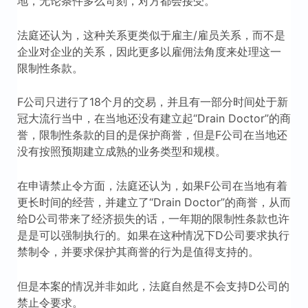
地，无论条件多么苛刻，对方都会接受。
法庭还认为，这种关系更类似于雇主/雇员关系，而不是
企业对企业的关系，因此更多以雇佣法角度来处理这一
限制性条款。
F公司只进行了18个月的交易，并且有一部分时间处于新
冠大流行当中，在当地还没有建立起“Drain Doctor”的商
誉，限制性条款的目的是保护商誉，但是F公司在当地还
没有按照预期建立成熟的业务类型和规模。
在申请禁止令方面，法庭还认为，如果F公司在当地有着
更长时间的经营，并建立了“Drain Doctor”的商誉，从而
给D公司带来了经济损失的话，一年期的限制性条款也许
是是可以强制执行的。如果在这种情况下D公司要求执行
禁制令，并要求保护其商誉的行为是值得支持的。
但是本案的情况并非如此，法庭自然是不会支持D公司的
禁止令要求。