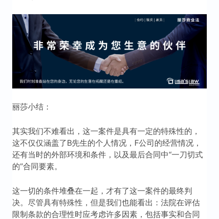
丽莎小结：
其实我们不难看出，这一案件是具有一定的特殊性的，
这不仅仅涵盖了B先生的个人情况，F公司的经营情况，
还有当时的外部环境和条件，以及最后合同中“一刀切式
的”合同要素。
这一切的条件堆叠在一起，才有了这一案件的最终判
决。尽管具有特殊性，但是我们也能看出：法院在评估
限制条款的合理性时应考虑许多因素，包括事实和合同