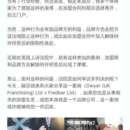
当有了行业经验、供货渠道、稳定客源后，很多个体商
家为了摆脱这样的束缚，在加盟合同到期后选择离开，
自立门户。
当然，这种行为会有损品牌方的利益，品牌方也会想方
设法地阻止这种行为，就比如在加盟合同中加入解除特
许经营后的限制性条款。
近期在英国上诉法院中，就有这样类似的案例，加盟商
和品牌方在解除特许经营后出现了摩擦。
那么，面对这样的问题，法院是如何审议并判决的呢？
今天，丽莎就来和大家分享这一案例（Dwyer (UK
Franchising) Ltd v Fredbar Ltd），如果您也是从事相
关的加盟生意，或您本身就是一个品牌公司，这一案例
或许能够给您一些启发。