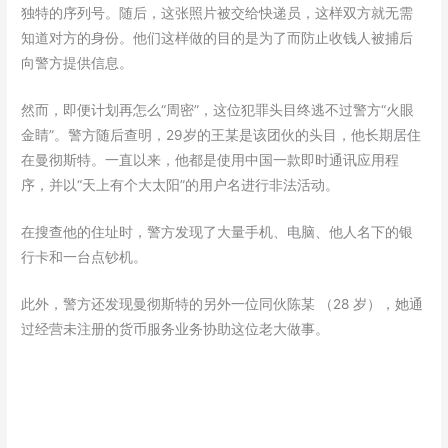
独特的序列号。随后，这张照片被交给快递员，这样双方就无需
知道对方的身份。他们这样做的目的是为了而防止收钱人被捕后
向警方提供信息。
然而，即便计划再怎么“周密”，这位犯罪头目终逃不过警方“火眼
金睛”。警方随后查明，29岁的王某是该团伙的头目，他长期居住
在曼彻斯特。一直以来，他都是使用中国一款即时通讯应用程
序，并以“天上有个大太阳”的用户名进行非法活动。
在搜查他的住址时，警方发现了大量手机、电脑、他人名下的银
行卡和一台点钞机。
此外，警方还发现曼彻斯特的另外一位同伙陈某 （28 岁），她通
过经营未注册的货币服务业务协助这位老大做事。