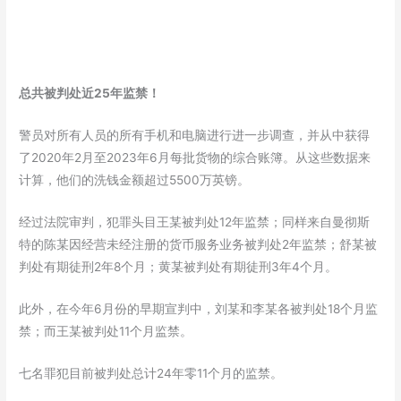
总共被判处近25年监禁！
警员对所有人员的所有手机和电脑进行进一步调查，并从中获得
了2020年2月至2023年6月每批货物的综合账簿。从这些数据来
计算，他们的洗钱金额超过5500万英镑。
经过法院审判，犯罪头目王某被判处12年监禁；同样来自曼彻斯
特的陈某因经营未经注册的货币服务业务被判处2年监禁；舒某被
判处有期徒刑2年8个月；黄某被判处有期徒刑3年4个月。
此外，在今年6月份的早期宣判中，刘某和李某各被判处18个月监
禁；而王某被判处11个月监禁。
七名罪犯目前被判处总计24年零11个月的监禁。