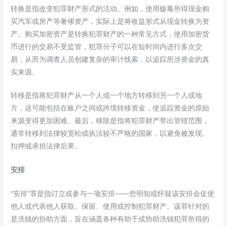
转换是指改变犯罪财产形式的活动。例如，使用贩毒所得现金购
买汽车或房产等奢侈资产，实际上是将收益形式从现金转换为资
产。购买加密资产是转换犯罪财产的一种常见方式，使用加密货
币进行的交易不受监管，犯罪分子可以在短时间内进行多次交
易，从而为调查人员创建复杂的审计线索，以追踪所涉资金的真
实来源。
转移是指将犯罪财产从一个人或一个地方转移到另一个人或地
方，这可能包括在账户之间或跨境转移资金，使追踪资金的原始
来源变得更加困难。最后，移除是指将犯罪财产带出管辖范围，
通常转移到法律较宽松或执法较不严格的国家，以避免被发现、
扣押或承担法律后果。
安排
“安排”罪是指订立或参与一项安排——您明知或怀疑该安排会促使
他人或代表他人获取、保留、使用或控制犯罪财产。该罪针对的
是洗钱的协助方面，旨在涵盖各种有助于或协助洗钱犯罪所得的