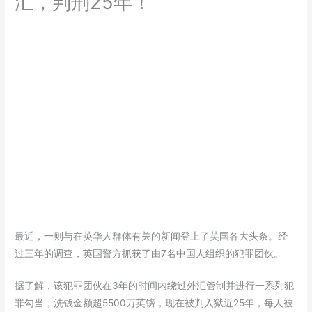
汇，判刑25年！
最近，一则与在英华人群体有关的新闻登上了英国各大头条。经
过三年的调查，英国警方抓获了由7名中国人组织的犯罪团伙。
据了解，该犯罪团伙在3年的时间内绕过外汇管制并进行一系列犯
罪勾当，洗钱金额超5500万英镑，现在被判入狱近25年，每人被