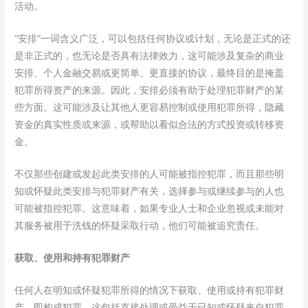
活动。
“安排”一词含义广泛，可以包括任何协议或计划，无论是正式的还
是非正式的，也无论是否具有法律效力，这可能涉及复杂的商业
安排、个人金融交易或更简单、更直接的协议，最终目的是掩盖
犯罪所得资产的来源。因此，安排必须有助于处理犯罪财产的某
些方面。这可能涉及让其他人更容易控制或使用犯罪所得，隐藏
资金的真实性质或来源，或帮助以看似合法的方式投资或转移资
金。
不仅那些创建或发起此类安排的人可能被指控犯罪，而且那些明
知或怀疑此类安排与犯罪财产有关，选择参与或继续参与的人也
可能被指控犯罪。这意味着，如果专业人士和企业忽视或未能对
其服务被用于洗钱的怀疑采取行动，他们可能被追究责任。
获取、使用和持有犯罪财产
任何人在明知或怀疑犯罪所得的情况下获取、使用或持有犯罪财
产，即构成犯罪，这包括直接处理或受益于已知或怀疑来自犯罪