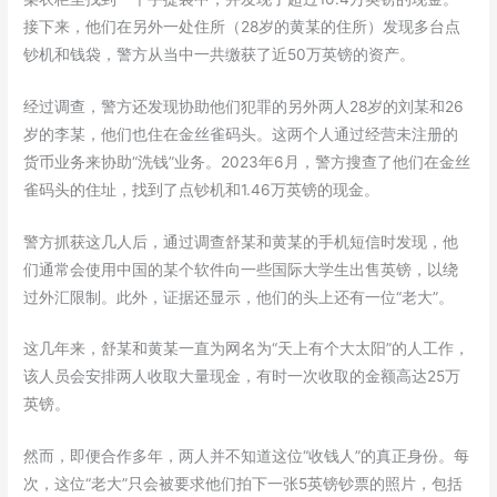
接下来，他们在另外一处住所（28岁的黄某的住所）发现多台点
钞机和钱袋，警方从当中一共缴获了近50万英镑的资产。
经过调查，警方还发现协助他们犯罪的另外两人28岁的刘某和26
岁的李某，他们也住在金丝雀码头。这两个人通过经营未注册的
货币业务来协助“洗钱”业务。2023年6月，警方搜查了他们在金丝
雀码头的住址，找到了点钞机和1.46万英镑的现金。
警方抓获这几人后，通过调查舒某和黄某的手机短信时发现，他
们通常会使用中国的某个软件向一些国际大学生出售英镑，以绕
过外汇限制。此外，证据还显示，他们的头上还有一位“老大”。
这几年来，舒某和黄某一直为网名为“天上有个大太阳”的人工作，
该人员会安排两人收取大量现金，有时一次收取的金额高达25万
英镑。
然而，即便合作多年，两人并不知道这位“收钱人”的真正身份。每
次，这位“老大”只会被要求他们拍下一张5英镑钞票的照片，包括