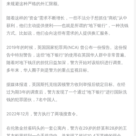
来规避这种严格的外汇限额。
随着这样的“资金”需求不断增长，一些不法分子想抓住“商机”从中
获利，他们主动提供便利——也就是所谓的“地下银行”，一种洗钱
方式。比如说，他们会向这些有需求的人提供换汇服务。
2019年的时候，英国国家犯罪局(NCA) 曾公布一份报告。这份报
告中特别警告，这些“地下银行”的使用在英国华人群中非常普遍。
随着对地下钱庄的担忧日益加深，警方开始对该组织进行调查。
多年来，华人圈子则是警方的重点监视目标。
据媒体报道，英国斯托克纽因顿警方收到举报后锁定目标。在经
过为期3年的调查后，警方发现了一个通过“地下银行”进行国际洗
钱的犯罪团伙，7名中国人。
2022年12月，警方执行了两项搜查令。
在伦敦金丝雀码头的一套公寓内，警方在29岁的舒某和28岁的王
某衣柜里找到一个手提袋中，并发现了超过10.4万英镑的现金。