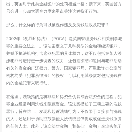
出，英国对于此类金融犯罪的处罚相当严格；接下来，英国警方
只会进一步加大调查力度来重点关注这种换汇行为。
那么，什么样的行为可以被视作违反反洗钱法以及犯罪？
2002年《犯罪所得法》（POCA）是英国管理洗钱和相关刑事犯
罪的重要立法之一。该法案定义了几种类型的金融和经济犯罪，
并赋予执法机构打击这些犯罪的具体权力，这不仅包括在某人涉
嫌犯罪时进行进一步调查的权力，还包括冻结和追回与犯罪活动
有关的资金的广泛权力。警方、国家犯罪局、严重欺诈办公室等
机构均受《犯罪所得法》的授权，可以利用其条款对包括洗钱在
内的金融犯罪采取行动。
在这里，洗钱指的是将非法所得资金伪装成合法资金的过程，犯
罪企业经常利用洗钱来隐藏资金。该法案描述了三项主要的洗钱
罪行，旨在防止、发现和起诉洗钱行为，不仅限于直接参与洗钱
的人，还适用于协助或鼓励他人洗钱或提供促成或促进洗钱服务
的任何人士。此外，该立法对金融（和某些非金融）企业实施了