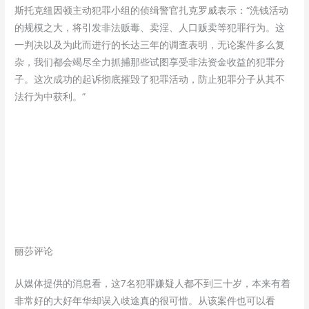
斯托克纽因顿主动犯罪小组的侦缉警官扎克罗威表示：“洗钱活动
的规模之大，将引发非法贩毒、卖淫、人口贩卖等犯罪行为。这
一判决以及为此而进行的长达三年的调查表明，无论案件多么复
杂，我们都会竭尽全力抓捕那些试图享受非法资金收益的犯罪分
子。这次成功的起诉彻底摧毁了犯罪活动，防止犯罪分子从其不
法行为中获利。”
丽莎评论
从媒体提供的消息看，这7名犯罪嫌疑人都不到三十岁，本来有着
非常好的大好年华却误入歧途真的很可惜。从该案件也可以看