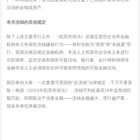
活动的金钱或资产。
有关洗钱的其他规定
除了上述主要罪行之外，《犯罪所得法》还规定某些企业和金融
机构有义务报告洗钱嫌疑行为——有时也称为“泄密”和“未披露”罪
行。英国法规还规定金融机构、专业人士和某些企业有义务进行
尽职调查、监控交易和报告可疑活动。银行家、会计师和律师等
金融专业人士必须报告任何可能表明洗钱的可疑金融活动。
丽莎奉劝大家，一定要遵守英国的“反洗钱”法律规定，千万不要冒
险！根据《2002年犯罪所得法》，洗钱可判处最高14年监禁或巨
额罚款。刑期取决于涉案金额——洗钱金额越大，罪行越严重，
现金本身也将被没收。