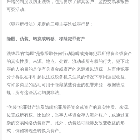
严格的制度以防止洗钱，包括要求了解其客户、监控交易和报告
可疑活动。
《犯罪所得法》规定的三项主要洗钱罪行是：
隐匿、伪装、转换或转移、移除犯罪财产
洗钱罪的“隐匿”是指采取任何行动隐瞒或掩饰犯罪所得资金或资产
的真实性质、来源、地点、处置、流动或所有权的行为。犯下此
罪的人的目的是使有关资金或资产的来源难以追踪，从而使犯罪
分子得以在不引起执法或税务机关注意的情况下享用这些收益。
有许多类型的活动可用于隐藏某些资金的犯罪来源，根据该法
规，所有这些活动均属非法。
“伪装”犯罪财产涉及隐瞒犯罪所得资金或资产的真实性质、来源、
位置或所有权。比如说，当事人将资金存入海外账户，或通过复
杂的交易网络伪装财产。此外，伪装还可能涉及改变收益的形
式，例如将现金转换为资产。