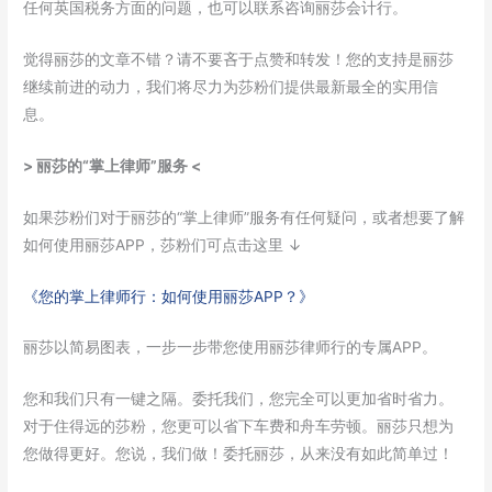
任何英国税务方面的问题，也可以联系咨询丽莎会计行。
觉得丽莎的文章不错？请不要吝于点赞和转发！您的支持是丽莎
继续前进的动力，我们将尽力为莎粉们提供最新最全的实用信
息。
> 丽莎的“掌上律师”服务 <
如果莎粉们对于丽莎的“掌上律师”服务有任何疑问，或者想要了解
如何使用丽莎APP，莎粉们可点击这里 ↓
《您的掌上律师行：如何使用丽莎APP？》
丽莎以简易图表，一步一步带您使用丽莎律师行的专属APP。
您和我们只有一键之隔。委托我们，您完全可以更加省时省力。
对于住得远的莎粉，您更可以省下车费和舟车劳顿。丽莎只想为
您做得更好。您说，我们做！委托丽莎，从来没有如此简单过！