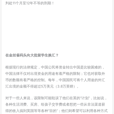
判处11个月至12年不等的刑期！
在金丝雀码头向大批留学生换汇？
根据现行的法律规定，中国公民将资金转出中国是比较困难的，
中国法律不仅对出境资金的用途有着严格的限制；它也对获取外
币的数额有着严格的控制。每年，中国国民可将个人用途的外汇
汇出境的金额不得超过5万美元（3.8万英镑）。
对于一些人来说，该限制可能耽误了他们在英的“计划”，比如说，
各种生活消费、买房、给孩子交学费或者想把一些从非法渠道获
得的收入搞到英国等等各种“目的“；他们则希望可以利用各种方式