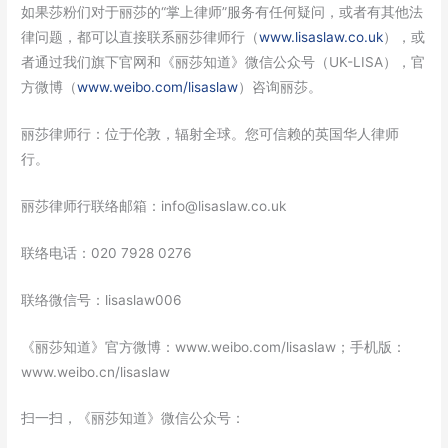
如果莎粉们对于丽莎的“掌上律师”服务有任何疑问，或者有其他法
律问题，都可以直接联系丽莎律师行（
www.lisaslaw.co.uk
），或
者通过我们旗下官网和《丽莎知道》微信公众号（UK-LISA），官
方微博（
www.weibo.com/lisaslaw
）咨询丽莎。
丽莎律师行：位于伦敦，辐射全球。您可信赖的英国华人律师
行。
丽莎律师行联络邮箱：info@lisaslaw.co.uk
联络电话：020 7928 0276
联络微信号：lisaslaw006
《丽莎知道》官方微博：www.weibo.com/lisaslaw；手机版：
www.weibo.cn/lisaslaw
扫一扫，《丽莎知道》微信公众号：