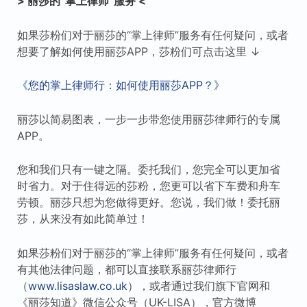
> 丽莎的“掌上律师”服务 <
如果莎粉们对于丽莎的“掌上律师”服务有任何疑问，或者
想要了解如何使用丽莎APP，莎粉们可点击这里 ↓
《您的掌上律师行：如何使用丽莎APP？》
丽莎以简易图表，一步一步带您使用丽莎律师行的专属
APP。
您和我们只有一键之隔。委托我们，您完全可以更加省
时省力。对于住得远的莎粉，您更可以省下车费和舟车
劳顿。丽莎只想为您做得更好。您说，我们做！委托丽
莎，从来没有如此简单过！
如果莎粉们对于丽莎的“掌上律师”服务有任何疑问，或者
有其他法律问题，都可以直接联系丽莎律师行
（
www.lisaslaw.co.uk
），或者通过我们旗下官网和
《丽莎知道》微信公众号（UK-LISA），官方微博