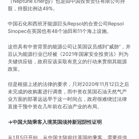
（Neptune Energy）也是由中国投资责任有限公司持
股，持股比例达49%。
中国石化和西班牙能源巨头Repsol的合资公司Repsol
Sinopec在英国也有48个油田和11个海上设施。
这些具有中资背景的能源公司让英国议员感到“威胁”，并
且认为能源行业已经被《2021年国家安全投资法》列为
关键供应链，政府应该采取有意义的行动来贯彻其能源
政策。
但是根据上述的法律的要求，只对2020年11月12日之后
未完成的收购案进行调查，而中资在英国石油天然气产
业方面的部署远远早于这一时间点，政府很难绕过法律
直接干预中资在几年前在石油产业的布局。
→中国大陆乘客入境英国须持新冠阴性证明
从1月5日开始，从中国大陆前往英国的乘客，需要提供