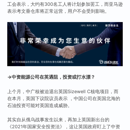
工会表示，大约有300名工人将计划参加罢工，而亚马逊
表示考文垂仓库将正常运营，用户不会受到影响。
→中资能源公司在英遇阻，投资或打水漂？
上个月，中广核被迫退出英国Sizewell C核电项目，而
在本月，英国下议院议员表示 ，中国公司在英国北海的
石油投资可能对英国造成威胁。
其实自从俄乌战事发生以来，再加上英国新出台的
《2021年国家安全投资法》，这让英国政府盯上了中资