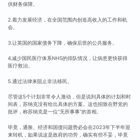
供财务保障。
2.着力发展经济，在全国范围内创造高收入的工作和机
会。
3.让英国的国家债务下降，确保后世的公共服务。
4.减少国民医疗体系NHS的排队情况，让病患更快获得
医疗救治。
5.通过法律来阻止非法移民。
尽管这5个计划非常令人激动，但是说到具体的计划和时
间表，苏纳克没有给出具体的方案。这也招致在野党的
批评，称苏纳克是一位“无所事事”的首相。
毕竟，通胀、经济和国债问题势必会在2023年下半年迎
来转机，如果说这是政府的功劳，确实有些不妥，毕竟