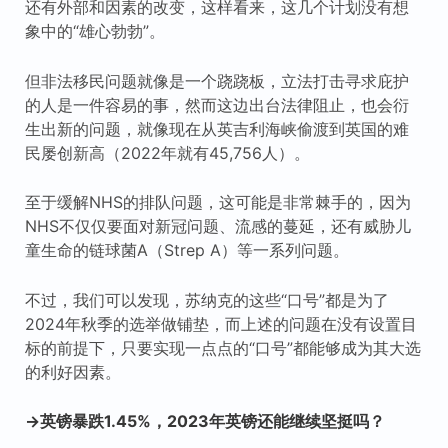
还有外部和因素的改变，这样看来，这几个计划没有想
象中的“雄心勃勃”。
但非法移民问题就像是一个跷跷板，立法打击寻求庇护
的人是一件容易的事，然而这边出台法律阻止，也会衍
生出新的问题，就像现在从英吉利海峡偷渡到英国的难
民屡创新高（2022年就有45,756人）。
至于缓解NHS的排队问题，这可能是非常棘手的，因为
NHS不仅仅要面对新冠问题、流感的蔓延，还有威胁儿
童生命的链球菌A（Strep A）等一系列问题。
不过，我们可以发现，苏纳克的这些“口号”都是为了
2024年秋季的选举做铺垫，而上述的问题在没有设置目
标的前提下，只要实现一点点的“口号”都能够成为其大选
的利好因素。
→英镑暴跌1.45%，2023年英镑还能继续坚挺吗？