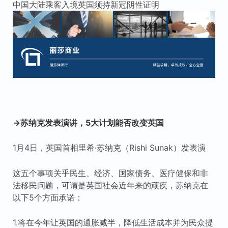
中国大陆乘客入境英国须持新冠阴性证明
→苏纳克发表演讲，5大计划能否改变英国
1月4日，英国首相里希·苏纳克（Rishi Sunak）发表演
这五个事项关乎民生、经济、国家债务、医疗健保和非
法移民问题，可谓是英国社会近年来的顽疾，苏纳克在
以下5个方面承诺：
1.将在今年让英国的通胀减半，降低生活成本并为民众提