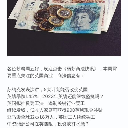
各位莎粉周五好，欢迎点击《丽莎商法快讯》，本周需
要重点关注的英国商业、商法信息有：
苏纳克发表演讲，5大计划能否改变英国
英镑暴跌1.45%，2023年英镑还能继续坚挺吗？
英国拟推反罢工法，遏制关键行业罢工
继续发钱，低收入家庭可获得900英镑现金补贴
亚马逊全球裁员1.8万人，英国工人继续罢工
中资能源公司在英遇阻，投资或打水漂？