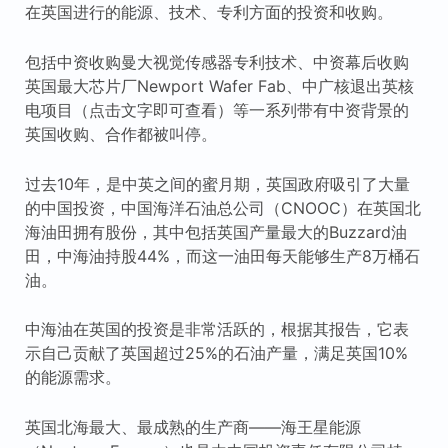
在英国进行的能源、技术、专利方面的投资和收购。
包括中资收购曼大视觉传感器专利技术、中资幕后收购
英国最大芯片厂Newport Wafer Fab、中广核退出英核
电项目（点击文字即可查看）等一系列带有中资背景的
英国收购、合作都被叫停。
过去10年，是中英之间的蜜月期，英国政府吸引了大量
的中国投资，中国海洋石油总公司（CNOOC）在英国北
海油田拥有股份，其中包括英国产量最大的Buzzard油
田，中海油持股44%，而这一油田每天能够生产8万桶石
油。
中海油在英国的投资是非常活跃的，根据其报告，它表
示自己贡献了英国超过25%的石油产量，满足英国10%
的能源需求。
英国北海最大、最成熟的生产商——海王星能源