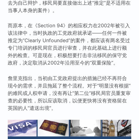
去为自己辩护，移民局要直接做出上述“推定”是不适用在
当事人本身的案件）。
而原本，在《Section 94》的相应权力在2002年被引入
该法律中，当时执政的工党政府就承诺——任何一件被
推定为“Clearly Unfounded”的案件，都应该有两名受过
专门培训的移民局官员进行审查，并在此基础上进行额
外的检查。可是现在，积极想要打击非法移民的保守党
政府，决定取消从2002年沿用至今的“双重保险”。
詹里克指出，当初由工党政府提出的措施已经不再符合
现今的需求，并且拖延了整个流程。对于“明显没有根据”
的难民或人权申请，没有再让“第二位”移民局官员重复审
查的必要性，所以应该取消，以便更快将没有资格留在
英国的人“遣送出境”。