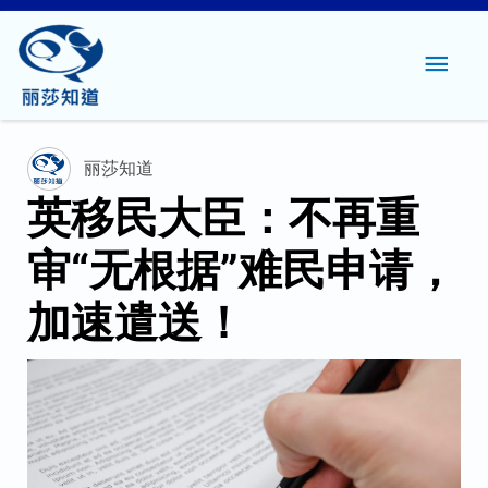
主
菜
单
丽莎知道
英移民大臣：不再重
审“无根据”难民申请，
加速遣送！