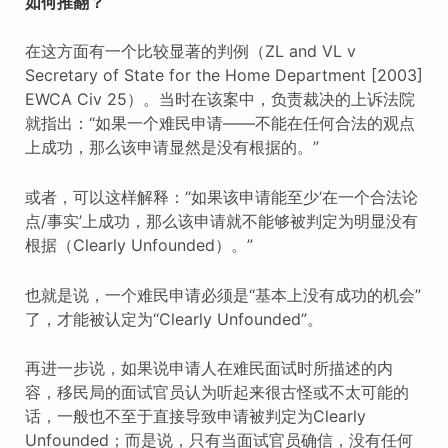
如何推翻？
在这方面有一个比较显著的判例（ZL and VL v
Secretary of State for the Home Department [2003]
EWCA Civ 25）。当时在该案中，负责裁决的上诉法院
就指出：“如果一个难民申请——不能在任何合法的观点
上成功，那么该申请显然是没有根据的。”
或者，可以这样解释：“如果该申请能至少‘在一个合法论
点/事实’上成功，那么该申请就不能够被判定为明显没有
根据（Clearly Unfounded）。”
也就是说，一个难民申请必须是“基本上没有成功的机会”
了，才能被认定为“Clearly Unfounded”。
再进一步说，如果说申请人在难民面试时所描述的内
容，移民局的面试官员认为听起来很古怪或不太可能的
话，一般也不至于直接导致申请被判定为Clearly
Unfounded；而是说，只有当面试官员确信，没有任何