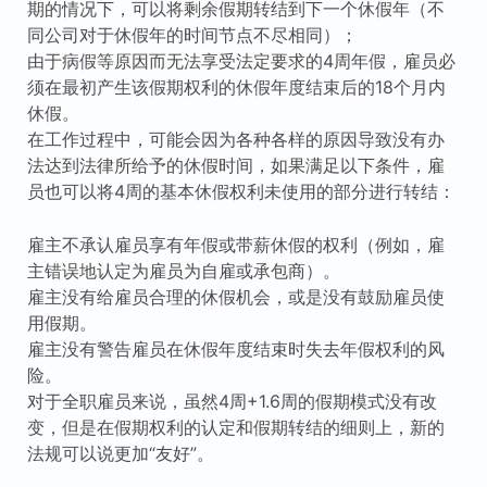
期的情况下，可以将剩余假期转结到下一个休假年（不
同公司对于休假年的时间节点不尽相同）；
由于病假等原因而无法享受法定要求的4周年假，雇员必
须在最初产生该假期权利的休假年度结束后的18个月内
休假。
在工作过程中，可能会因为各种各样的原因导致没有办
法达到法律所给予的休假时间，如果满足以下条件，雇
员也可以将4周的基本休假权利未使用的部分进行转结：
雇主不承认雇员享有年假或带薪休假的权利（例如，雇
主错误地认定为雇员为自雇或承包商）。
雇主没有给雇员合理的休假机会，或是没有鼓励雇员使
用假期。
雇主没有警告雇员在休假年度结束时失去年假权利的风
险。
对于全职雇员来说，虽然4周+1.6周的假期模式没有改
变，但是在假期权利的认定和假期转结的细则上，新的
法规可以说更加“友好”。