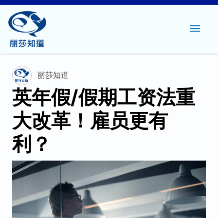
主
菜
单
丽莎知道
英年假/假期工资法重
大改革！雇员更有
利？