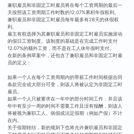
兼职雇员和非固定工时雇员将在每个工资周期的最后一
天按照该工资周期工作时数的12.07%累积年假权利。
兼职雇员和非固定工时雇员每年最多有28天的休假权
利。
雇主有权选择为其兼职雇员和非固定工时雇员实施滚动
的假日工资制度。该制度的基础是在完成工作时支付
12.07%的额外工资，而不是在工人休年假时支付。
在新的条例草案中，还包含了兼职雇员和非固定工时雇
员的定义：
如果一个人在每个工资周期内的带薪工作时间根据合同
条款完全或大部分可变，则该人将被认定为非固定工时
雇员。
如果一个人只被要求在一年中的部分时间工作，并且该
年中有至少一周的时间不需要工作且没有报酬，则该人
将被视为兼职工人。病假或法定假期（例如产假）不计
在内。
关于假期转结，新的规则下也将允许兼职雇员和非固定