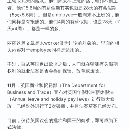
工领取几天的薪水。他们周末不上班的话，就领不到工
资。他们5.6周的有薪假期其实也就是28天的有薪假期
（5天x5.6周）。但是employee一般周末不上班的，他
们同样是有报酬的。他们4周的有薪假期，也是28天（7
天x4周），都是一样的多。
丽莎这篇文章是以worker做为讨论的对象的。里面的相
关内容对于employee同样是适用的。
不过，自从英国退出欧盟之后，人们就在猜测有关假期
权利的就业法案是否会得到保留、改革或废除。
11月，英国商业和贸易部（The Department for
Business and Trade）宣布对英国年假和带薪休假法
（Annual leave and holiday pay laws）进行重大修
改，已经对外进行了2次磋商，并且法案草案已经发布。
目前，仅待英国议会的批准和国王的御准，即可成为正
式法律。