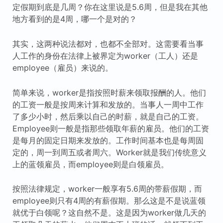
定假期到底是几周？你在这里说是5.6周，但是我在其他
地方看到的是4周，哪一个是对的？
其实，这两种说法都对，也都不全部对。这需要看当事
人工作的身份在法律上被界定为worker（工人）还是
employee（雇员）来说的。
简单来说，worker是指按照时薪来领取报酬的人。他们
的工资一般是按周来计算和发放的。当事人一周中工作
了多少小时，然后乘以自己的时薪，就是自己的工资。
Employee则一般是指那些领取年薪的雇员。他们的工资
是每月的固定日期来发放的。工作时间基本也是每周固
定的，周一到周五或者周六。Worker就是我们传统意义
上的蓝领雇员，而employee则是白领雇员。
按照法律规定，worker一般享有5.6周的带薪假期，而
employee则只有4周的有薪假期。那么这是不是说蓝领
就优于白领呢？这自然不是。这是因为worker做几天的