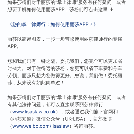
如果莎粉们对于丽莎的“掌上律师”服务有任何疑问，或者
想要了解如何使用丽莎APP，莎粉们可点击这里 ↓
《您的掌上律师行：如何使用丽莎APP？》
丽莎以简易图表，一步一步带您使用丽莎律师行的专属
APP。
您和我们只有一键之隔。委托我们，您完全可以更加省
时省力。对于住得远的莎粉，您更可以省下车费和舟车
劳顿。丽莎只想为您做得更好。您说，我们做！委托丽
莎，从来没有如此简单过！
如果莎粉们对于丽莎的“掌上律师”服务有任何疑问，或者
有其他法律问题，都可以直接联系丽莎律师行
（
www.lisaslaw.co.uk
），或者通过我们旗下官网和
《丽莎知道》微信公众号（UK-LISA），官方微博
（
www.weibo.com/lisaslaw
）咨询丽莎。