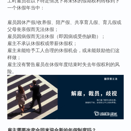
工时雇员在以下特定情况下将未休的假期权利转移到下
一个休假年当中：
雇员因休产假/收养假、陪产假、共享育儿假、育儿假或
父母丧亲假而无法休假；
雇员因病假而无法休假（即因病或受伤缺勤）；
雇主不承认休假权或带薪休假权；
雇主未能给予工人合理的休假机会，或未能鼓励他们这
样做；
雇主没有警告雇员在休假年度结束时失去年假权利的风
险。
雇主需要改变合同来迎合新的年假制度吗？