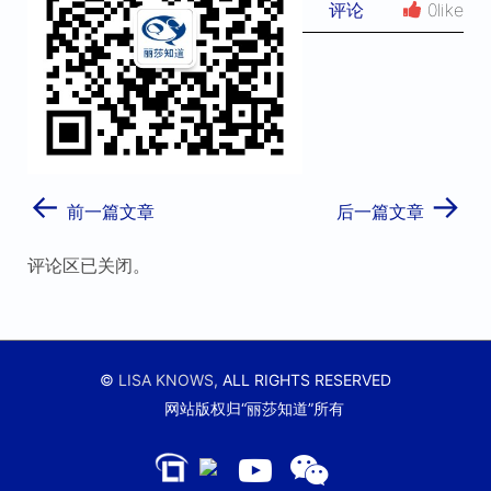
评论
0like
←
→
前一篇文章
后一篇文章
评论区已关闭。
©
LISA KNOWS,
ALL RIGHTS RESERVED
网站版权归“丽莎知道”所有