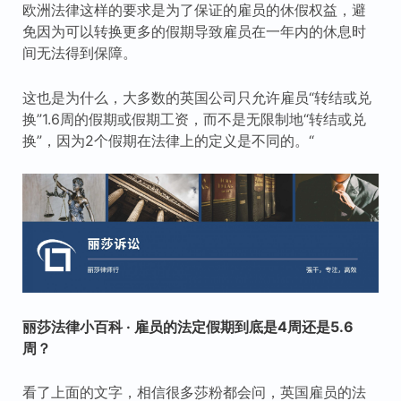
欧洲法律这样的要求是为了保证的雇员的休假权益，避
免因为可以转换更多的假期导致雇员在一年内的休息时
间无法得到保障。
这也是为什么，大多数的英国公司只允许雇员“转结或兑
换”1.6周的假期或假期工资，而不是无限制地“转结或兑
换”，因为2个假期在法律上的定义是不同的。“
丽莎法律小百科 · 雇员的法定假期到底是4周还是5.6
周？
看了上面的文字，相信很多莎粉都会问，英国雇员的法