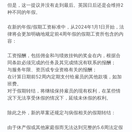
但是，这一提议并没有走到最后。英国日后还是会维持2
种不同的年假。
在新的年假/假期工资标准中，从2024年1月1日开始，法
律将会更加明确地规定前4周年假的假期工资所包含的内
容：
工资报酬，包括佣金和与绩效挂钩的奖金在内，根据合
同条款必须完成的任务及其完成情况有联系的报酬；
与服务年限、资历或专业资格有关的报酬；
在计算日期前52周内定期支付给雇员的其他款项，如加
班费。
对于假期转结，将继续保持雇员的现有权利，在某些情
况下无法享受休假的情况下，延续未休假的权利。
除此之外，新的草案还规定与病假相关的假期转结：
由于休产假或其他家庭假而无法达到完整的5.6周法定假