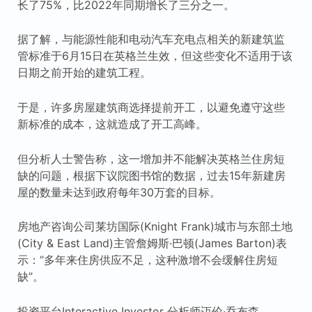
长了75%，比2022年同期增长了三分之一。
据了解，与能源性能和电动汽车充电点相关的新建筑监
管标准于6月15日在英格兰生效，但这些变化不适用于该
日期之前开始的建筑工程。
于是，许多房屋建筑商选择提前开工，以避免遵守这些
新标准的成本，这就造成了开工高峰。
但分析人士警告称，这一增加并不能解决英格兰住房短
缺的问题，根据下议院图书馆的数据，过去15年新建房
屋的数量未达到政府每年30万套的目标。
房地产咨询公司莱坊国际(Knight Frank)城市与东部土地
(City & East Land)主管詹姆斯·巴顿(James Barton)表
示：“多年来住房供应不足，这种激增不会缓解住房短
缺”。
投资平台Interactive Investor 分析师迈伦·乔布森