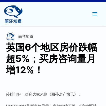
主
菜
单
丽莎知道
英国6个地区房价跌幅
超5%；买房咨询量月
增12%！
莎粉们好，欢迎大家来到《丽莎房产快讯》：
Nationwide最新房价显示：房价继续下跌，6个地区跌