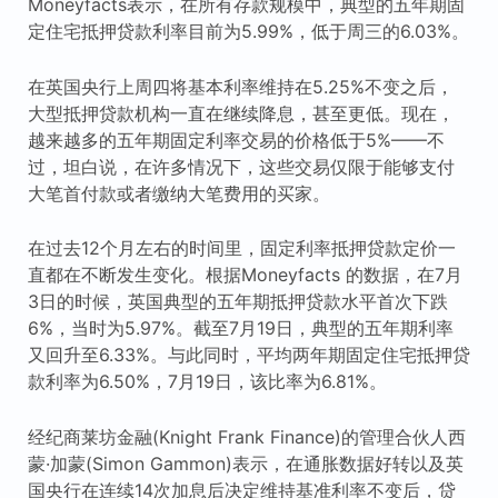
Moneyfacts表示，在所有存款规模中，典型的五年期固
定住宅抵押贷款利率目前为5.99%，低于周三的6.03%。
在英国央行上周四将基本利率维持在5.25%不变之后，
大型抵押贷款机构一直在继续降息，甚至更低。现在，
越来越多的五年期固定利率交易的价格低于5%——不
过，坦白说，在许多情况下，这些交易仅限于能够支付
大笔首付款或者缴纳大笔费用的买家。
在过去12个月左右的时间里，固定利率抵押贷款定价一
直都在不断发生变化。根据Moneyfacts 的数据，在7月
3日的时候，英国典型的五年期抵押贷款水平首次下跌
6%，当时为5.97%。截至7月19日，典型的五年期利率
又回升至6.33%。与此同时，平均两年期固定住宅抵押贷
款利率为6.50%，7月19日，该比率为6.81%。
经纪商莱坊金融(Knight Frank Finance)的管理合伙人西
蒙·加蒙(Simon Gammon)表示，在通胀数据好转以及英
国央行在连续14次加息后决定维持基准利率不变后，贷