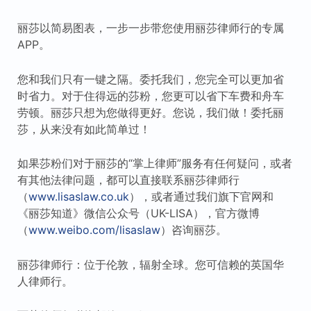
丽莎以简易图表，一步一步带您使用丽莎律师行的专属
APP。
您和我们只有一键之隔。委托我们，您完全可以更加省
时省力。对于住得远的莎粉，您更可以省下车费和舟车
劳顿。丽莎只想为您做得更好。您说，我们做！委托丽
莎，从来没有如此简单过！
如果莎粉们对于丽莎的“掌上律师”服务有任何疑问，或者
有其他法律问题，都可以直接联系丽莎律师行
（
www.lisaslaw.co.uk
），或者通过我们旗下官网和
《丽莎知道》微信公众号（UK-LISA），官方微博
（
www.weibo.com/lisaslaw
）咨询丽莎。
丽莎律师行：位于伦敦，辐射全球。您可信赖的英国华
人律师行。