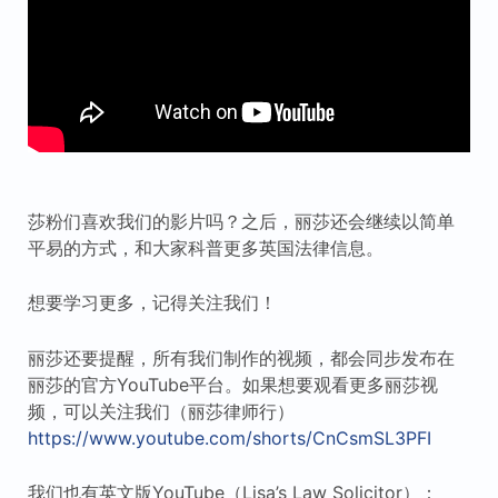
莎粉们喜欢我们的影片吗？之后，丽莎还会继续以简单
平易的方式，和大家科普更多英国法律信息。
想要学习更多，记得关注我们！
丽莎还要提醒，所有我们制作的视频，都会同步发布在
丽莎的官方YouTube平台。如果想要观看更多丽莎视
频，可以关注我们（丽莎律师行）
https://www.youtube.com/shorts/CnCsmSL3PFI
我们也有英文版YouTube（Lisa’s Law Solicitor）：