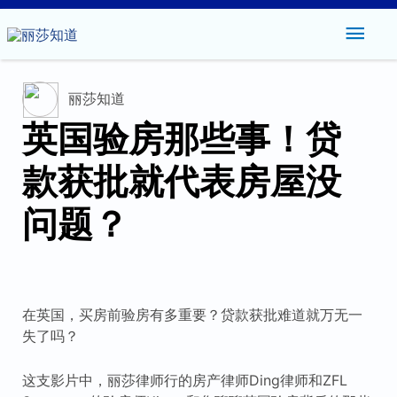
主
菜
丽莎知道
单
英国验房那些事！贷
款获批就代表房屋没
问题？
在英国，买房前验房有多重要？贷款获批难道就万无一
失了吗？
这支影片中，丽莎律师行的房产律师Ding律师和ZFL