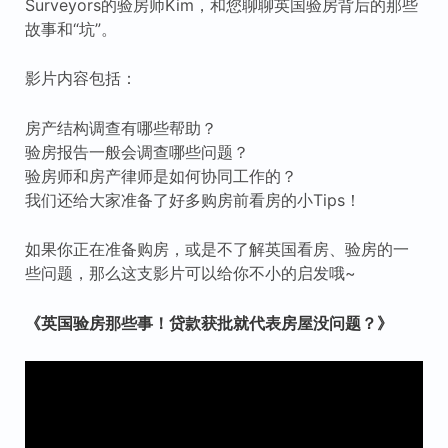
Surveyors的验房师Kim，和您聊聊英国验房背后的那些
故事和“坑”。
影片内容包括：
房产结构调查有哪些帮助？
验房报告一般会调查哪些问题？
验房师和房产律师是如何协同工作的？
我们还给大家准备了好多购房前看房的小Tips！
如果你正在准备购房，或是不了解英国看房、验房的一
些问题，那么这支影片可以给你不小的启发哦~
《英国验房那些事！贷款获批就代表房屋没问题？》