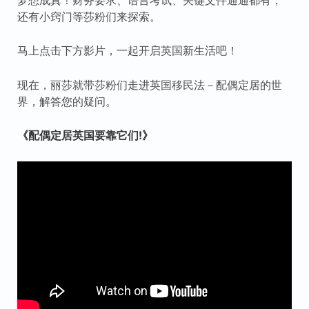
还有小窍门等莎粉们来探索。
马上点击下方影片，一起开启英国新生活吧！
现在，丽莎就带莎粉们走进英国移民法－配偶定居的世
界，解答您的疑问。
《配偶定居英国要靠它们!》