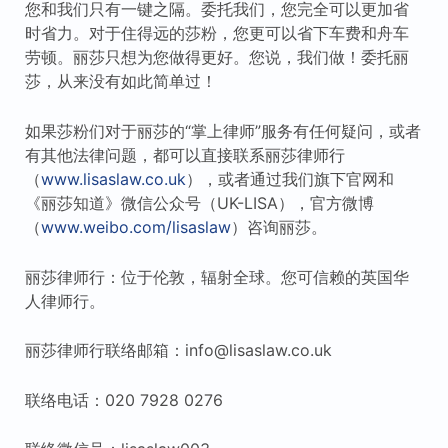
您和我们只有一键之隔。委托我们，您完全可以更加省
时省力。对于住得远的莎粉，您更可以省下车费和舟车
劳顿。丽莎只想为您做得更好。您说，我们做！委托丽
莎，从来没有如此简单过！
如果莎粉们对于丽莎的“掌上律师”服务有任何疑问，或者
有其他法律问题，都可以直接联系丽莎律师行
（
www.lisaslaw.co.uk
），或者通过我们旗下官网和
《丽莎知道》微信公众号（UK-LISA），官方微博
（
www.weibo.com/lisaslaw
）咨询丽莎。
丽莎律师行：位于伦敦，辐射全球。您可信赖的英国华
人律师行。
丽莎律师行联络邮箱：info@lisaslaw.co.uk
联络电话：020 7928 0276