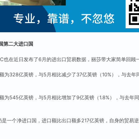
国第二大进口国
RC也在近日发布了6月的进出口贸易数据，丽莎带大家简单回顾
总额为328亿英镑，与5月相比减少了37亿英镑（10%），与去年
总额为545亿英镑，与5月相比增加了9亿英镑（1.8%），与去年
仍是一个净进口国，进口额比出口额多217亿英镑，自身的贸易