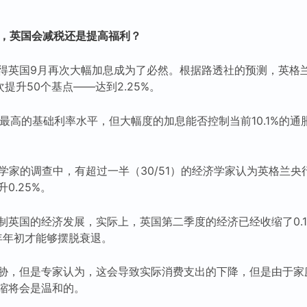
%，英国会减税还是提高福利？
得英国9月再次大幅加息成为了必然。根据路透社的预测，英格
次提升50个基点——达到2.25%。
来最高的基础利率水平，但大幅度的加息能否控制当前10.1%的
学家的调查中，有超过一半（30/51）的经济学家认为英格兰央行
0.25%。
制英国的经济发展，实际上，英国第二季度的经济已经收缩了0.
年年初才能够摆脱衰退。
胁，但是专家认为，这会导致实际消费支出的下降，但是由于家
缩将会是温和的。