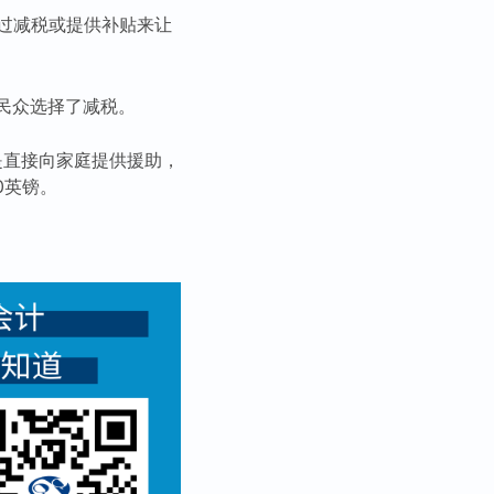
过减税或提供补贴来让
的民众选择了减税。
不是直接向家庭提供援助，
0英镑。