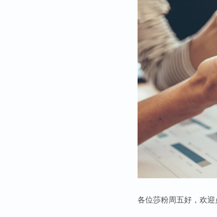
各位莎粉周五好，欢迎