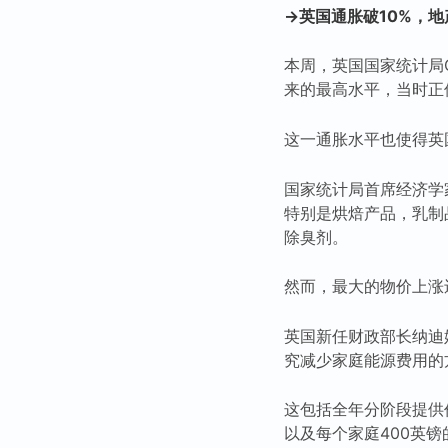
→英国通胀破10%，
本周，英国国家统计局ON
来的最高水平，当时正
这一通胀水平也使得英
国家统计局首席经济学家格
特别是烘焙产品，乳制
除臭剂。
然而，最大的物价上涨
英国新任财政部长纳迪姆
究减少家庭能源费用的
这包括全年分阶段提供价
以及每个家庭400英