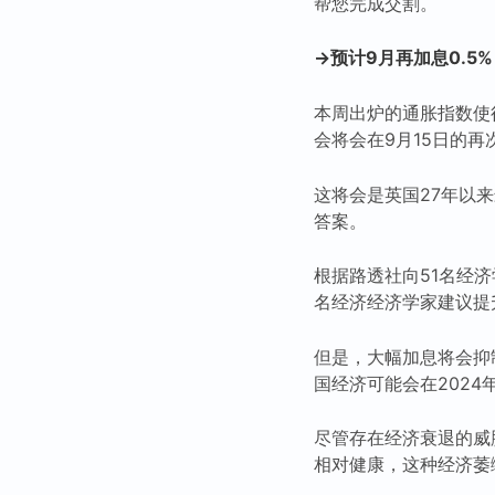
帮您完成交割。
→预计9月再加息0.5
本周出炉的通胀指数使
会将会在9月15日的再
这将会是英国27年以
答案。
根据路透社向51名经济
名经济经济学家建议提升
但是，大幅加息将会抑
国经济可能会在2024
尽管存在经济衰退的威
相对健康，这种经济萎