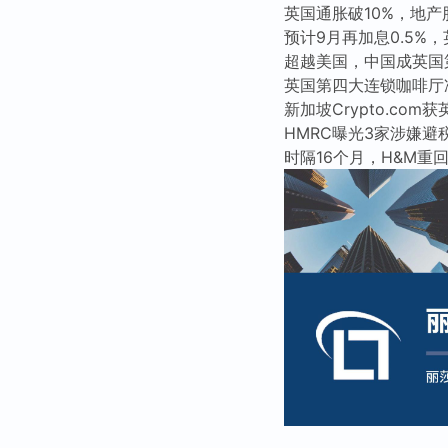
英国通胀破10%，地产
预计9月再加息0.5%
超越美国，中国成英国
英国第四大连锁咖啡厅
新加坡Crypto.com
HMRC曝光3家涉嫌
时隔16个月，H&M重