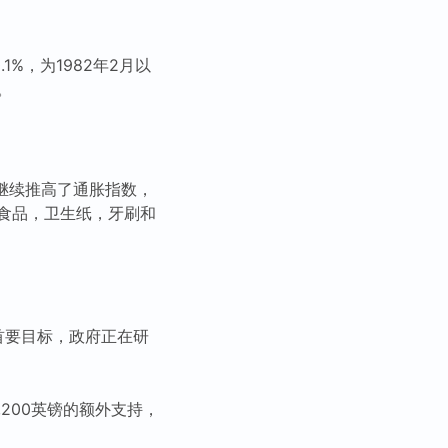
1%，为1982年2月以
。
上涨继续推高了通胀指数，
食品，卫生纸，牙刷和
的首要目标，政府正在研
200英镑的额外支持，