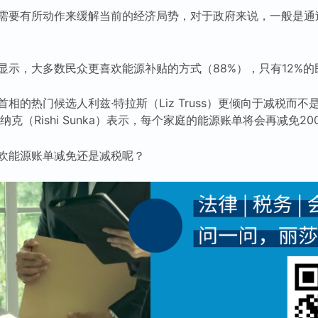
需要有所动作来缓解当前的经济局势，对于政府来说，一般是通
显示，大多数民众更喜欢能源补贴的方式（88%），只有12%
相的热门候选人利兹·特拉斯（Liz Truss）更倾向于减税而
克（Rishi Sunka）表示，每个家庭的能源账单将会再减免20
欢能源账单减免还是减税呢？