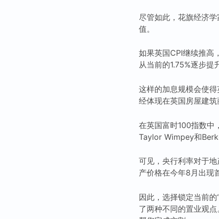
尽管如此，花旗经济学
值。
如果英国CPI继续推
从当前的1.75%逐步
这样的加息规模会使得
经体现在英国房屋建筑
在英国富时100指数中
Taylor Wimpey和Be
可见，央行利率对于地
产价格在今年8月出现首次
因此，选择锁定当前的
了两种不同的置业观点