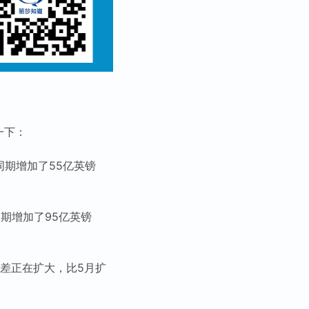
一下：
同期增加了55亿英镑
同期增加了95亿英镑
逆差正在扩大，比5月扩