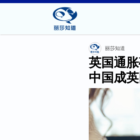
丽莎知道
英国通胀
中国成英