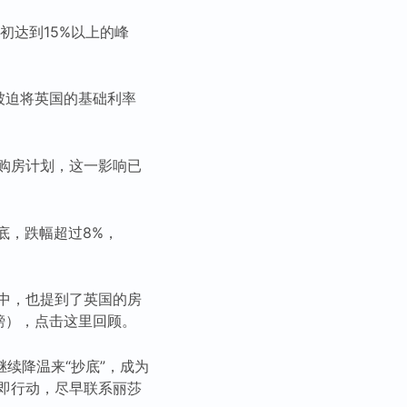
初达到15%以上的峰
被迫将英国的基础利率
购房计划，这一影响已
垫底，跌幅超过8%，
中，也提到了英国的房
5英镑），点击这里回顾。
续降温来“抄底”，成为
即行动，尽早联系丽莎