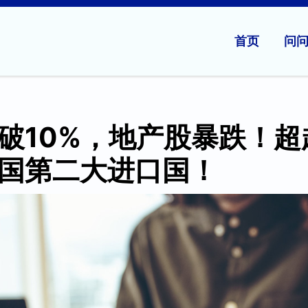
首页
问
破10%，地产股暴跌！超
国第二大进口国！