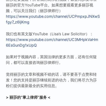
丽莎的官方YouTube平台。如果想要观看更多丽莎视
频，可以关注我们（丽莎律师行）
https://www.youtube.com/channel/UCPmpxpJNXwS
fgy7_z6ljKmg
我们也有英文版YouTube（Lisa’s Law Solicitor）：
https://www.youtube.com/channel/UC3MHpkVaHm
6EsGunDg1xUpQ
如果对于视频内容，英国法律的更多方面，还有任何疑
问，都可以直接咨询丽莎律师行。
觉得丽莎的文章和视频不错的话，请不要吝于点赞和转
发！您的支持是丽莎继续前进的动力，我们将尽力为莎
粉们提供最新最全的实用信息。
> 丽莎的“掌上律师”服务 <