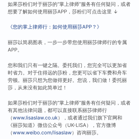
如果莎粉们对于丽莎的“掌上律师”服务有任何疑问，或者
想要了解如何使用丽莎APP，莎粉们可点击这里 ↓
《您的掌上律师行：如何使用丽莎APP？》
丽莎以简易图表，一步一步带您使用丽莎律师行的专属
APP。
您和我们只有一键之隔。委托我们，您完全可以更加省
时省力。对于住得远的莎粉，您更可以省下车费和舟车
劳顿。丽莎只想为您做得更好。您说，我们做！委托丽
莎，从来没有如此简单过！
如果莎粉们对于丽莎的“掌上律师”服务有任何疑问，或者
有其他法律问题，都可以直接联系丽莎律师行
（
www.lisaslaw.co.uk
），或者通过我们旗下官网和
《丽莎知道》微信公众号（UK-LISA），官方微博
（
www.weibo.com/lisaslaw
）咨询丽莎。