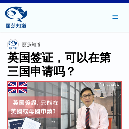
主
菜
单
丽莎知道
英国签证，可以在第
三国申请吗？