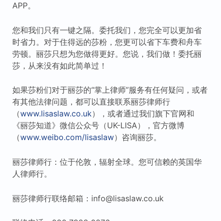
APP。
您和我们只有一键之隔。委托我们，您完全可以更加省
时省力。对于住得远的莎粉，您更可以省下车费和舟车
劳顿。丽莎只想为您做得更好。您说，我们做！委托丽
莎，从来没有如此简单过！
如果莎粉们对于丽莎的“掌上律师”服务有任何疑问，或者
有其他法律问题，都可以直接联系丽莎律师行
（
www.lisaslaw.co.uk
），或者通过我们旗下官网和
《丽莎知道》微信公众号（UK-LISA），官方微博
（
www.weibo.com/lisaslaw
）咨询丽莎。
丽莎律师行：位于伦敦，辐射全球。您可信赖的英国华
人律师行。
丽莎律师行联络邮箱：info@lisaslaw.co.uk