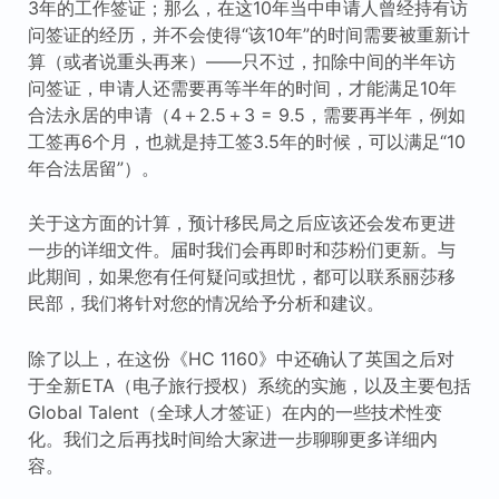
3年的工作签证；那么，在这10年当中申请人曾经持有访
问签证的经历，并不会使得“该10年”的时间需要被重新计
算（或者说重头再来）——只不过，扣除中间的半年访
问签证，申请人还需要再等半年的时间，才能满足10年
合法永居的申请（4＋2.5＋3 = 9.5，需要再半年，例如
工签再6个月，也就是持工签3.5年的时候，可以满足“10
年合法居留”）。
关于这方面的计算，预计移民局之后应该还会发布更进
一步的详细文件。届时我们会再即时和莎粉们更新。与
此期间，如果您有任何疑问或担忧，都可以联系丽莎移
民部，我们将针对您的情况给予分析和建议。
除了以上，在这份《HC 1160》中还确认了英国之后对
于全新ETA（电子旅行授权）系统的实施，以及主要包括
Global Talent（全球人才签证）在内的一些技术性变
化。我们之后再找时间给大家进一步聊聊更多详细内
容。