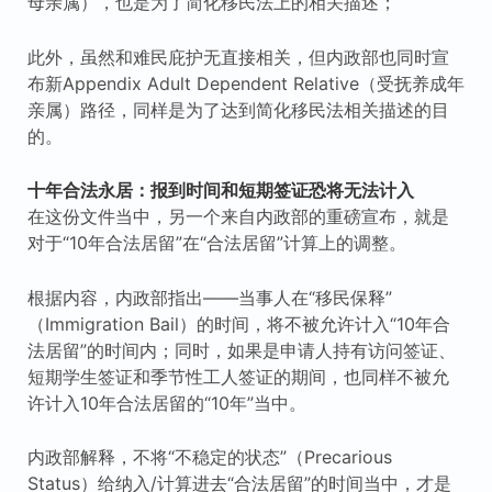
母亲属），也是为了简化移民法上的相关描述；
此外，虽然和难民庇护无直接相关，但内政部也同时宣
布新Appendix Adult Dependent Relative（受抚养成年
亲属）路径，同样是为了达到简化移民法相关描述的目
的。
十年合法永居：报到时间和短期签证恐将无法计入
在这份文件当中，另一个来自内政部的重磅宣布，就是
对于“10年合法居留”在“合法居留”计算上的调整。
根据内容，内政部指出——当事人在“移民保释”
（Immigration Bail）的时间，将不被允许计入“10年合
法居留”的时间内；同时，如果是申请人持有访问签证、
短期学生签证和季节性工人签证的期间，也同样不被允
许计入10年合法居留的“10年”当中。
内政部解释，不将“不稳定的状态”（Precarious
Status）给纳入/计算进去“合法居留”的时间当中，才是