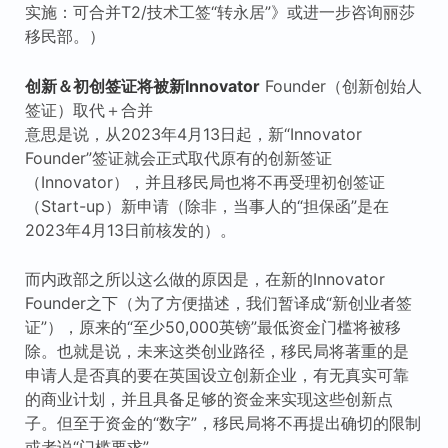
实施：可合并T2/技术工签“转永居”》或进一步咨询丽莎
移民部。）
创新＆初创签证将被新Innovator
Founder（创新创始人
签证）取代＋合并
意思是说，从2023年4月13日起，新“Innovator
Founder”签证就会正式取代原有的创新签证
（Innovator），并且移民局也将不再受理初创签证
（Start-up）新申请（除非，当事人的“担保函”是在
2023年4月13日前核发的）。
而内政部之所以这么做的原因是，在新的Innovator
Founder之下（为了方便描述，我们暂译成“新创业者签
证”），原来的“至少50,000英镑”最低资金门槛将被移
除。也就是说，未来这类创业路径，移民局将著重的是
申请人是否真的要在英国设立创新企业，有无真实可靠
的商业计划，并且具备足够的资金来实现这些创新点
子。但至于资金的“数字”，移民局将不再提出确切的限制
或者说“门槛要求”。