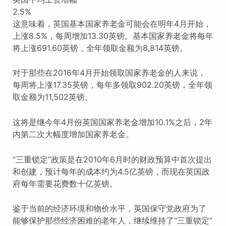
2.5%
这意味着，英国基本国家养老金可能会在明年4月开始，
上涨8.5%，每周增加13.30英镑。基本国家养老金将每年
将上涨691.60英镑，全年领取金额为8,814英镑。
对于那些在2016年4月开始领取国家养老金的人来说，
每周将上涨17.35英镑，每年多领取902.20英镑，全年领
取金额为11,502英镑。
这将是继今年4月份英国国家养老金增加10.1%之后，2年
内第二次大幅度增加国家养老金。
“三重锁定”政策是在2010年6月时的财政预算中首次提出
和创建，预计每年的成本约为4.5亿英镑，而现在英国政
府每年需要花费数十亿英镑。
鉴于当前的经济环境和物价水平，英国保守党政府为了
能够保护那些经济困难的老年人，继续维持了“三重锁定”