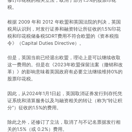
税。
根据 2009 年和 2012 年欧盟和英国法院的判决，英国
税局认识到，对发行证券和融资转让所征收的1.5%印花
税和印花税储备税SDRT费用不符合欧盟的《资本税指
令》（Capital Duties Directive）。
但是，英国当前已经退出欧盟，理论上是可以继续收取
这一费用的。但是在《2023年欧盟保留法案（撤销和改
革）》的影响意味着英国政府有必要立法继续维持0%的
股票印花税。
因此，从2024年1月1日起，英国取消证券发行到存托凭
证系统和清算服务以及与融资相关的转让（称为“转让积
分”）征收的1.5%的费用。
除此之外，还修订了立法，取消了与不记名票据发行相
关的1.5%（或 0.2%）费用。