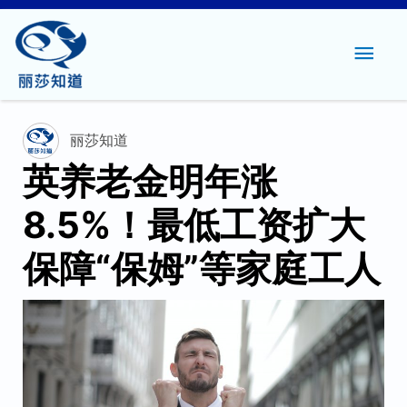
主
菜
单
丽莎知道
英养老金明年涨
8.5%！最低工资扩大
保障“保姆”等家庭工人