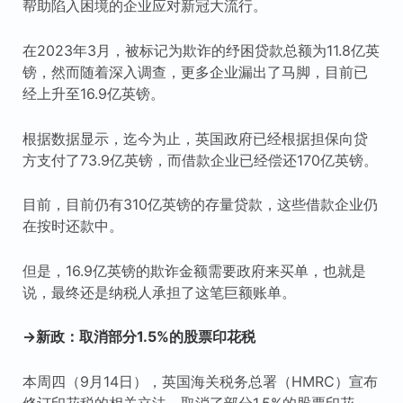
帮助陷入困境的企业应对新冠大流行。
在2023年3月，被标记为欺诈的纾困贷款总额为11.8亿英
镑，然而随着深入调查，更多企业漏出了马脚，目前已
经上升至16.9亿英镑。
根据数据显示，迄今为止，英国政府已经根据担保向贷
方支付了73.9亿英镑，而借款企业已经偿还170亿英镑。
目前，目前仍有310亿英镑的存量贷款，这些借款企业仍
在按时还款中。
但是，16.9亿英镑的欺诈金额需要政府来买单，也就是
说，最终还是纳税人承担了这笔巨额账单。
→新政：取消部分1.5%的股票印花税
本周四（9月14日），英国海关税务总署（HMRC）宣布
修订印花税的相关立法，取消了部分1.5%的股票印花