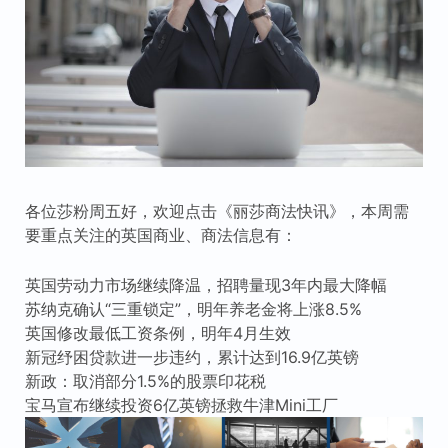
各位莎粉周五好，欢迎点击《丽莎商法快讯》，本周需
要重点关注的英国商业、商法信息有：
英国劳动力市场继续降温，招聘量现3年内最大降幅
苏纳克确认“三重锁定”，明年养老金将上涨8.5%
英国修改最低工资条例，明年4月生效
新冠纾困贷款进一步违约，累计达到16.9亿英镑
新政：取消部分1.5%的股票印花税
宝马宣布继续投资6亿英镑拯救牛津Mini工厂