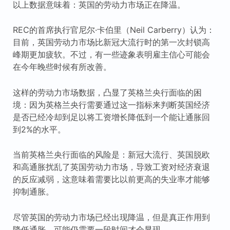
以上数据意味着：英国的劳动力市场正在降温。
REC的首席执行官尼尔·卡伯里（Neil Carberry）认为：
目前，英国劳动力市场比新冠大流行时的第一次封锁高
峰期更加疲软。不过，有一些迹象表明雇主信心可能会
在今年晚些时候有所改善。
这样的劳动力市场数据，凸显了英格兰央行面临的困
境：因为英格兰央行需要通过这一指标来判断英国经济
是否已经冷却到足以将工资增长降低到一个能让通胀回
到2%的水平。
当前英格兰央行面临的风险是：新冠大流行、英国脱欧
和高通胀扰乱了英国劳动力市场，导致工资对经济衰退
的反应减弱，这意味着需要比以前更高的失业率才能够
抑制通胀。
尽管英国的劳动力市场已经出现降温，但是真正作用到
降低通胀，可能仍需要一段时间才会显现。