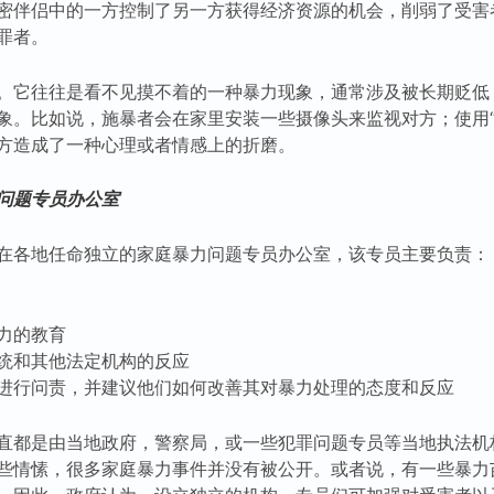
密伴侣中的一方控制了另一方获得经济资源的机会，削弱了受害
罪者。
。它往往是看不见摸不着的一种暴力现象，通常涉及被长期贬低
象。比如说，施暴者会在家里安装一些摄像头来监视对方；使用“
方造成了一种心理或者情感上的折磨。
问题专员办公室
在各地任命独立的家庭暴力问题专员办公室，该专员主要负责：
力的教育
统和其他法定机构的反应
进行问责，并建议他们如何改善其对暴力处理的态度和反应
直都是由当地政府，警察局，或一些犯罪问题专员等当地执法机
些情愫，很多家庭暴力事件并没有被公开。或者说，有一些暴力