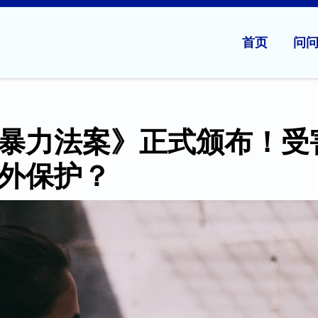
首页
问
暴力法案》正式颁布！受
外保护？