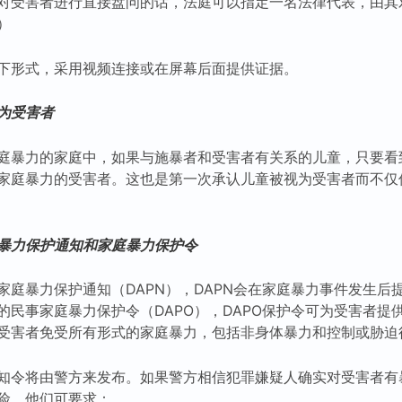
对受害者进行直接盘问的话，法庭可以指定一名法律代表，由其
）
下形式，采用视频连接或在屏幕后面提供证据。
为受害者
庭暴力的家庭中，如果与施暴者和受害者有关系的儿童，只要看
家庭暴力的受害者。这也是第一次承认儿童被视为受害者而不仅
暴力保护通知和家庭暴力保护令
家庭暴力保护通知（DAPN），DAPN会在家庭暴力事件发生后
的民事家庭暴力保护令（DAPO），DAPO保护令可为受害者提
受害者免受所有形式的家庭暴力，包括非身体暴力和控制或胁迫
知令将由警方来发布。如果警方相信犯罪嫌疑人确实对受害者有
险，他们可要求：