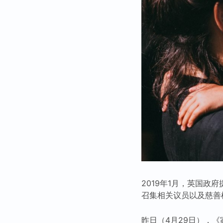
2019年1月，英国政
召集相关议员以及慈善
昨日（4月29日），