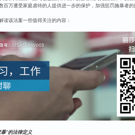
数百万遭受家庭虐待的人提供进一步的保护，加强惩罚施暴者的
解读该法案一些值得关注的内容：
家暴”的法律定义