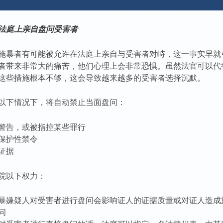
法庭上亲自盘问受害者
施暴者有可能被允许在法庭上亲自与受害者对峙，这一事实早就
者带来非常大的痛苦，他们心理上会非常恐惧。虽然法官可以代
这些措施根本不够，这会导致越来越多的受害者选择沉默。
以下情况下，将自动禁止当面盘问：
警告，或被指控某些罪行
保护性禁令
证据
院以下权力：
暴嫌疑人对受害者进行盘问会影响证人的证据质量或对证人造成
问