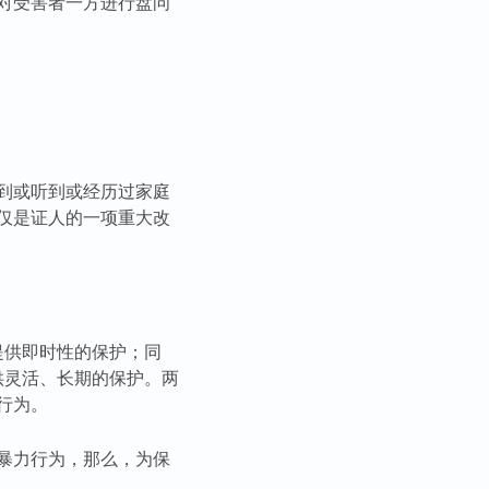
对受害者一方进行盘问
到或听到或经历过家庭
仅是证人的一项重大改
提供即时性的保护；同
供灵活、长期的保护。两
行为。
暴力行为，那么，为保