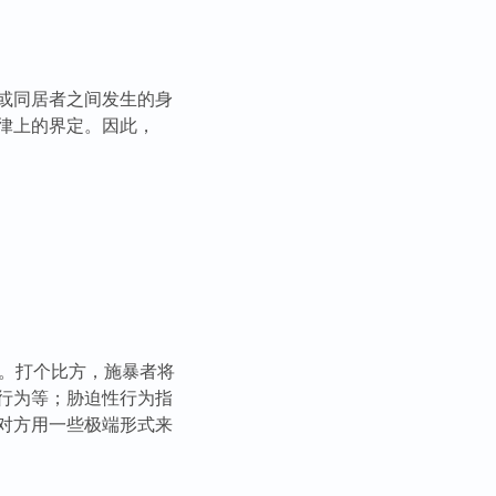
或同居者之间发生的身
律上的界定。因此，
“。打个比方，施暴者将
行为等；胁迫性行为指
对方用一些极端形式来