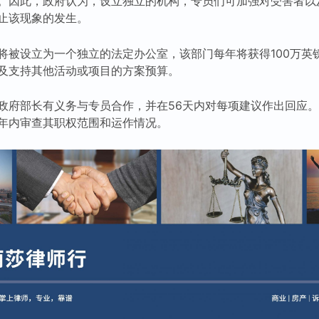
。因此，政府认为，设立独立的机构，专员们可加强对受害者以
止该现象的发生。
将被设立为一个独立的法定办公室，该部门每年将获得100万英
及支持其他活动或项目的方案预算。
政府部长有义务与专员合作，并在56天内对每项建议作出回应
年内审查其职权范围和运作情况。