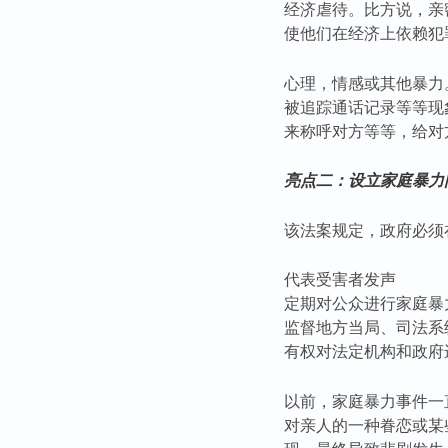
经济虐待。比方说，亲
使他们在经济上依赖犯
心理，情感或其他暴力
被追踪通话记录等等现
来称呼对方等等，给对
亮点二：设立家庭暴力
该法案规定，政府必须
代表受害者发声
定期对公众进行家庭暴
监督地方当局、司法系
有权对法定机构和政府
以前，家庭暴力事件一
对亲人的一种眷恋或某