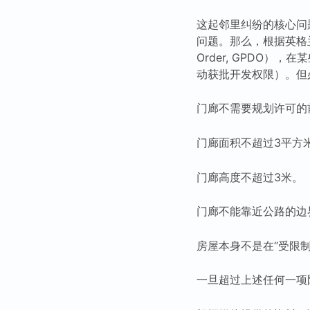
这起邻里纠纷的核心问
问题。那么，根据英格兰的《
Order, GPDO），
动获批开发权限）。但
门廊不需要规划许可的
门廊面积不超过3平方
门廊高度不超过3米。
门廊不能靠近公路的边
房屋本身不是在“受限
一旦超过上述任何一项