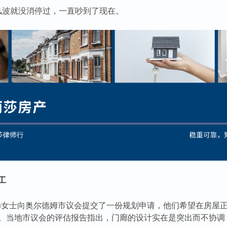
场风波就没消停过，一直吵到了现在。
工
anom女士向奥尔德姆市议会提交了一份规划申请，他们希望在房
。当地市议会的评估报告指出，门廊的设计实在是突出而不协调