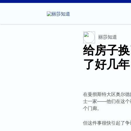
丽莎知道
给房子换
了好几年
在曼彻斯特大区奥尔德姆
士一家——他们在这个
个门廊。
但这件事很快引起了争