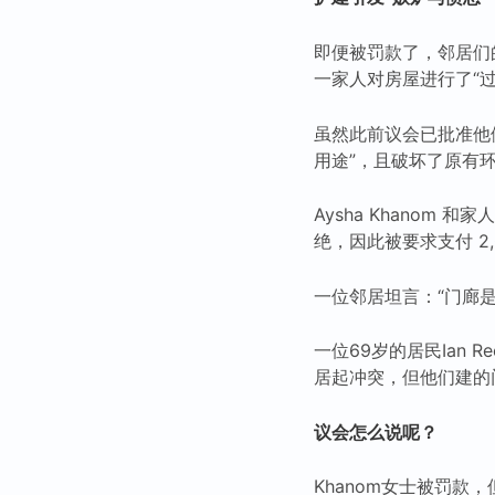
即便被罚款了，邻居们
一家人对房屋进行了“过
虽然此前议会已批准他
用途”，且破坏了原有
Aysha Khano
绝，因此被要求支付 2,
一位邻居坦言：“门廊
一位69岁的居民Ian
居起冲突，但他们建的
议会怎么说呢？
Khanom女士被罚