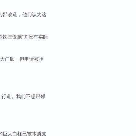
内部改造，他们认为这
称这些设施“并没有实际
一个大门廊，但申请被拒
了人行道。我们不想跟邻
的巨大白柱已被木质支