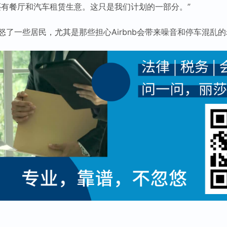
还有餐厅和汽车租赁生意。这只是我们计划的一部分。”
怒了一些居民，尤其是那些担心Airbnb会带来噪音和停车混乱