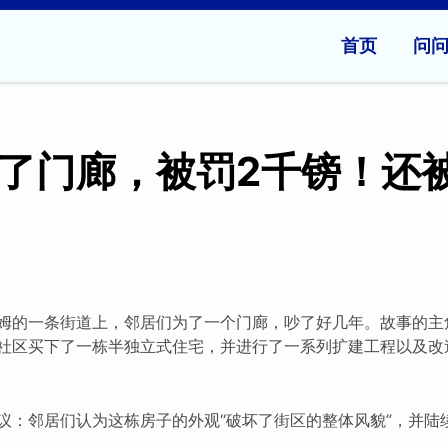
首页
问
了门廊，被罚2千镑！还
的一条街道上，邻居们为了一个门廊，吵了好几年。故事的主角是Ay
社区买下了一栋半独立式住宅，并进行了一系列扩建工程以及改
议：邻居们认为这栋房子的外观“破坏了街区的整体风貌”，并陆