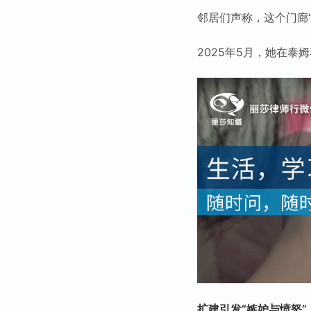
邻居们声称，这个门廊“
2025年5月，她在泰
扩建引发“嫉妒与愤怒”