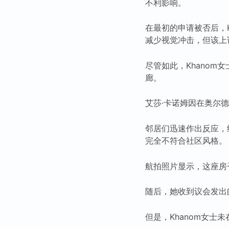
不利影响。
在最初的申请被否后，K
减少视觉冲击，但该上
尽管如此，Khanom
廊。
艾莎·卡诺姆因在奥尔
邻居们迅速作出反应，纷
完全不符合社区风格。
航拍照片显示，这座房
随后，她收到议会发出
但是，Khanom女士