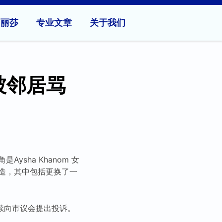
问丽莎
专业文章
关于我们
被邻居骂
sha Khanom 女
造，其中包括更换了一
续向市议会提出投诉。