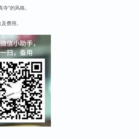
真寺”的风格。
款及费用。