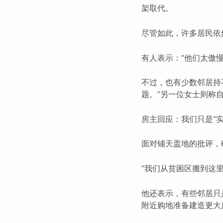
架取代。
尽管如此，许多居民依然
有人表示：“他们太傲
不过，也有少数邻居持
题。”另一位女士则称
房主回应：我们只是“实
面对铺天盖地的批评，K
“我们从贫困区搬到这
他还表示，有些邻居只
附近购地准备建造更大