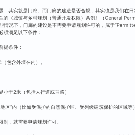
题，其实就是门廊。而门廊的建造是否合规，其实也是我们在日
城镇与乡村规划（普通开发权限）条例》（General Permitted
在某些情况下，门廊的建设是不需要申请规划许可的，属于“Permitted 
必须满足以下条件：
前提条件：
米（包含外墙在内）。
界小于2米（包括人行道或马路）
制地区”内（比如受保护的自然保护区、受列级建筑保护的区域等
限制，就需要申请规划许可。