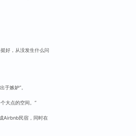
得挺好，从没发生什么问
出于嫉妒”。
个大点的空间。”
irbnb民宿，同时在