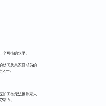
一个可控的水平。
的移民及其家庭成员的
三分之一。
医护工签无法携带家人
劳动力。