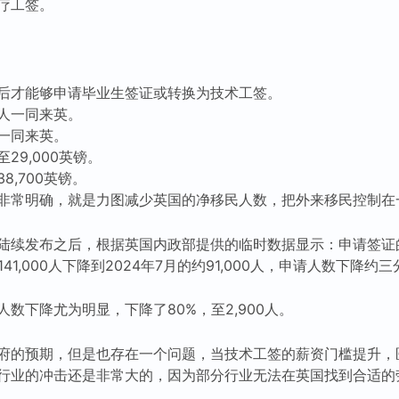
疗工签。
后才能够申请毕业生签证或转换为技术工签。
人一同来英。
一同来英。
29,000英镑。
8,700英镑。
非常明确，就是力图减少英国的净移民人数，把外来移民控制在
陆续发布之后，根据英国内政部提供的临时数据显示：申请签证
141,000人下降到2024年7月的约91,000人，申请人数下降约
数下降尤为明显，下降了80%，至2,900人。
府的预期，但是也存在一个问题，当技术工签的薪资门槛提升，
行业的冲击还是非常大的，因为部分行业无法在英国找到合适的