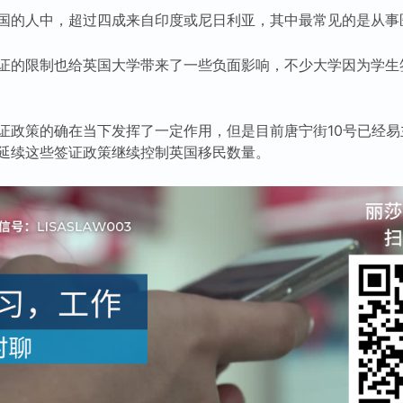
国的人中，超过四成来自印度或尼日利亚，其中最常见的是从事
证的限制也给英国大学带来了一些负面影响，不少大学因为学生
证政策的确在当下发挥了一定作用，但是目前唐宁街10号已经
延续这些签证政策继续控制英国移民数量。