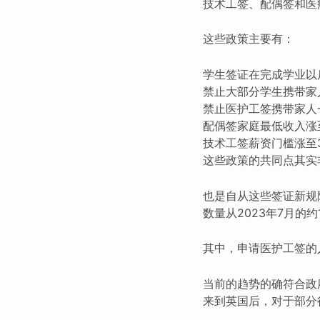
技术工签、配偶签和医
这些政策主要有：
学生签证在完成学业以
禁止大部分学生携带家
禁止医护工签携带家人
配偶签家庭最低收入涨至
技术工签薪资门槛涨至3
这些政策的共同点其实
也是自从这些签证新规
数量从2023年7月的约
其中，申请医护工签的人
当前的趋势的确符合政
来到英国后，对于部分