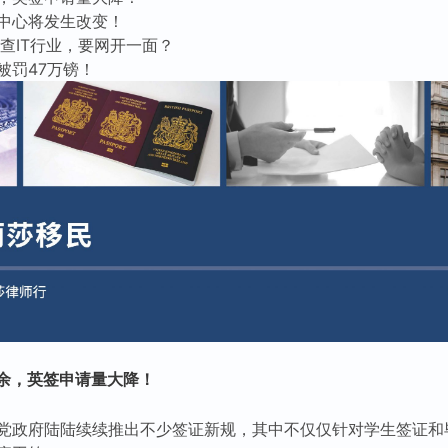
中心将发生改变！
查IT行业，要网开一面？
被罚47万镑！
余，英签申请量大降！
党政府陆陆续续推出不少签证新规，其中不仅仅针对学生签证和