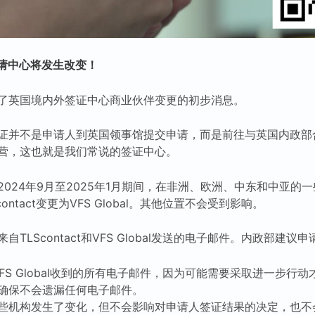
请中心将发生改变！
了英国境内外签证中心商业伙伴变更的初步消息。
证并不是申请人到英国领事馆提交申请，而是前往与英国内政部
营，这也就是我们常说的签证中心。
024年9月至2025年1月期间，在非洲、欧洲、中东和中亚的
ntact变更为VFS Global。其他位置不会受到影响。
TLScontact和VFS Global发送的电子邮件。内政部建议申
t和VFS Global收到的所有电子邮件，因为可能需要采取进一步行
确保不会遗漏任何电子邮件。
些机构发生了变化，但不会影响对申请人签证结果的决定，也不