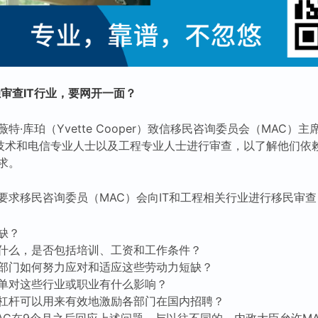
审查IT行业，要网开一面？
·库珀（Yvette Cooper）致信移民咨询委员会（MAC）主席布
信息技术和电信专业人士以及工程专业人士进行审查，以了解他们依
求。
要求移民咨询委员（MAC）会向IT和工程相关行业进行移民审
缺？
什么，是否包括培训、工资和工作条件？
部门如何努力应对和适应这些劳动力短缺？
单对这些行业或职业有什么影响？
杠杆可以用来有效地激励各部门在国内招聘？
AC在9个月之后回应上述问题。与以往不同的，内政大臣允许M