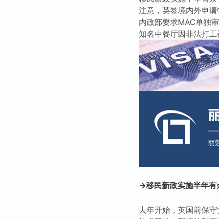
注意，英签境内外申请
内政部要求MAC单独审
知名中餐厅因非法打工
→移民新政实施半年有
去年开始，英国前保守