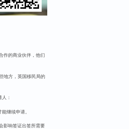
合作的商业伙伴，他们
一些地方，英国移民局的
请人：
动才能继续申请。
会影响签证出签所需要