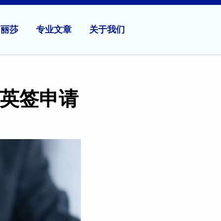
问丽莎
专业文章
关于我们
！英签申请