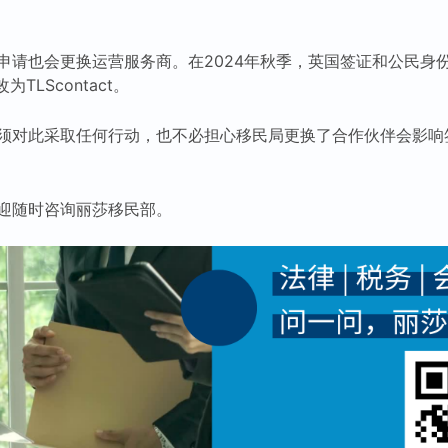
申请也会更换运营服务商。在2024年秋季，英国签证和公民身
改为TLScontact。
须对此采取任何行动，也不必担心移民局更换了合作伙伴会影响
迎随时咨询丽莎移民部。