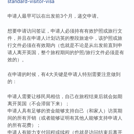
standard-visitor-visa
申请人最早可以在出发前3个月，递交申请。
想要申请访问签证，申请人必须持有有效护照或旅行文
件，并且在申请人计划访英的整段旅途中，该护照或旅
行文件必须在有效期内（也就是不论是从出发前直到申
请人离开英国，整个旅程期间的护照/旅行文件必须是有
效的）。
在申请的时候，有4大关键是申请人特别需要注意做到
的：
申请人需要让移民局相信，自己在旅程结束后就会如期
离开英国（不会滞留下来）；
申请人具有足够的资金能够支持自己（和家人）访英期
间的所有开销（或者能够证明有其他人能够支持申请人
的所有花费）；
申请人有能力支付回程或续程（也就是访问结束后离开