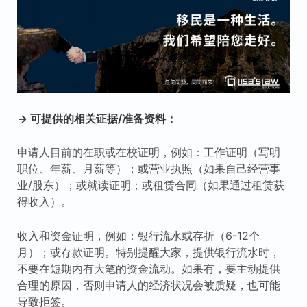
→ 可提供的相关证据/准备资料：
申请人目前的在职或在校证明，例如：工作证明（写明
职位、年薪、月薪等）；或营业执照（如果自己经营事
业/股东）；或就读证明；或租赁合同（如果通过租赁获
得收入）。
收入和资金证明，例如：银行流水或存折（6-12个
月）；或存款证明。特别提醒大家，提供银行流水时，
不要在短期内有大笔的资金流动。如果有，要主动提供
合理的原因，否则申请人的经济状况会被质疑，也可能
导致拒签。