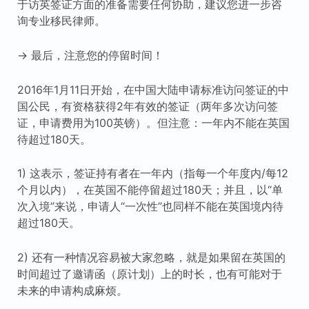
于访英签证方面的准备需要任何协助，建议您进一步咨
询专业移民律师。
→ 最后，注意您的停留时间！
2016年1月11日开始，在中国大陆申请标准访问签证的中
国公民，有资格获得2年有效的签证（两年多次访问签
证，申请费用为100英镑）。但注意：一年内不能在英国
待超过180天。
1) 这表示，签证持有者在一年内（指每一个年度内/每12
个月以内），在英国不能停留超过180天；并且，以“单
次入境”来说，申请人“一次性”也同样不能在英国境内待
超过180天。
2) 还有一种情况容易被大家忽略，就是如果留在英国的
时间超过了邀请函（原计划）上的时长，也有可能对于
未来的申请构成麻烦。