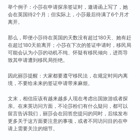
举个例子：小莎在申请探亲签证时，邀请函上写了，她
会在英国待2个月；但实际上，小莎最后待满了6个月才
离开。
那么，即便小莎待在英国的天数没有超过180天、她有赶
在超过180天前离开；小莎在下次的签证申请时，移民局
可能会认为小莎的动机不纯、怀疑有移民倾向，进而导
致其申请遭到移民局拒绝。
因此丽莎提醒：大家都要遵守移民法，在规定时间内离
境，不要给未来的签证申请带来麻烦。
文末，相信应该有越来越多人现在考虑出国旅游或者探
亲。在来英访问方面，不论莎粉们有什么疑问，都可以
留言告诉我们，丽莎会在回答您提问的同时，后续发布
更多关于这方面要注意的事项，或者不同访问目的在申
请上需要关注的细节。