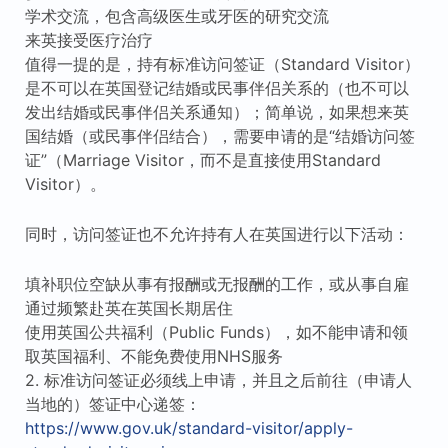
学术交流，包含高级医生或牙医的研究交流
来英接受医疗治疗
值得一提的是，持有标准访问签证（Standard Visitor）
是不可以在英国登记结婚或民事伴侣关系的（也不可以
发出结婚或民事伴侣关系通知）；简单说，如果想来英
国结婚（或民事伴侣结合），需要申请的是“结婚访问签
证”（Marriage Visitor，而不是直接使用Standard
Visitor）。
同时，访问签证也不允许持有人在英国进行以下活动：
填补职位空缺从事有报酬或无报酬的工作，或从事自雇
通过频繁赴英在英国长期居住
使用英国公共福利（Public Funds），如不能申请和领
取英国福利、不能免费使用NHS服务
2. 标准访问签证必须线上申请，并且之后前往（申请人
当地的）签证中心递签：
https://www.gov.uk/standard-visitor/apply-