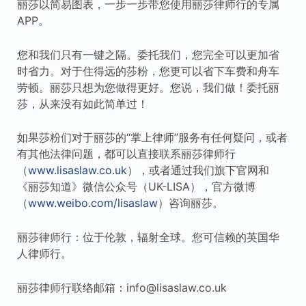
丽莎以简易图表，一步一步带您使用丽莎律师行的专属
APP。
您和我们只有一键之隔。委托我们，您完全可以更加省
时省力。对于住得远的莎粉，您更可以省下车费和舟车
劳顿。丽莎只想为您做得更好。您说，我们做！委托丽
莎，从来没有如此简单过！
如果莎粉们对于丽莎的“掌上律师”服务有任何疑问，或者
有其他法律问题，都可以直接联系丽莎律师行
（
www.lisaslaw.co.uk
），或者通过我们旗下官网和
《丽莎知道》微信公众号（UK-LISA），官方微博
（
www.weibo.com/lisaslaw
）咨询丽莎。
丽莎律师行：位于伦敦，辐射全球。您可信赖的英国华
人律师行。
丽莎律师行联络邮箱：info@lisaslaw.co.uk