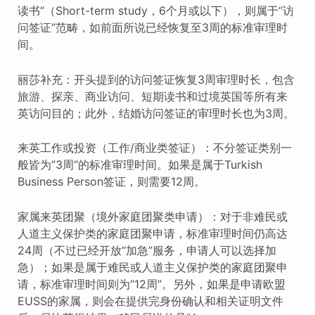
读书“（Short-term study，6个月或以下），则属于“访
问签证”范畴，如前面所说已经恢复至3周的标准审理时
间。
丽莎补充：开头提到的访问签证恢复3周审理时长，包含
旅游、探亲、商业访问、短期读书和过境英国等所有来
英访问目的；此外，结婚访问签证的审理时长也为3周。
来英工作或投资（工作/商业类签证）：不分签证类别一
般皆为”3周“的标准审理时间。如果是属于Turkish
Business Person签证，则需要12周。
家属来英团聚（境外家庭团聚类申请）：对于非难民或
人道主义保护类的家庭团聚申请，标准审理时间仍高达
24周（不过已经开放“加急”服务，申请人可以选择加
急）；如果是属于难民或人道主义保护类的家庭团聚申
请，标准审理时间则为“12周”。另外，如果是申请欧盟
EUSS的家属，则会在提供完身份确认和相关证明文件