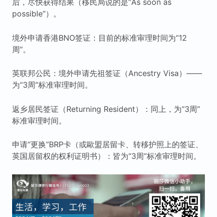
后，尽快获得结果（移民局说的是”As soon as
possible“）。
境外申请香港BNO签证：目前的标准审理时间为“12
周”。
英联邦公民：境外申请先祖签证（Ancestry Visa）——
为“3周”标准审理时间。
返乡居民签证（Returning Resident）：同上，为“3周”
标准审理时间。
申请“更换”BRP卡（或歐盟居留卡、转移护照上的签证、
英国居留权的权利证明书）：皆为“3周”标准审理时间。