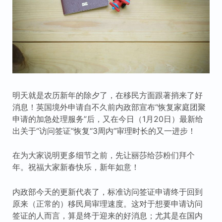
明天就是农历新年的除夕了，在移民方面跟著捎来了好
消息！英国境外申请自不久前内政部宣布“恢复家庭团聚
申请的加急处理服务”后，又在今日（1月20日）最新给
出关于“访问签证”恢复“3周内”审理时长的又一进步！
在为大家说明更多细节之前，先让丽莎给莎粉们拜个
年。祝福大家新春快乐，新年如意！
内政部今天的更新代表了，标准访问签证申请终于回到
原来（正常的）移民局审理速度。这对于想要申请访问
签证的人而言，算是终于迎来的好消息；尤其是在国内