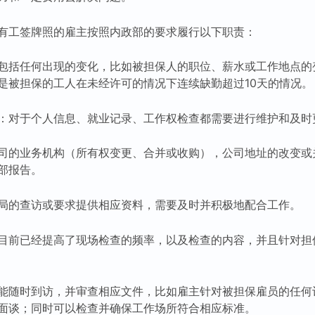
有工签牌照的雇主按照内政部的要求履行以下职责：
包括任何出现的变化，比如被担保人的职位、薪水或工作地点的
是被担保的工人在未经许可的情况下连续缺勤超过10天的情况。
：对于个人信息、就业记录、工作权检查都需要进行维护和及时
司的业务机构（所有权变更、合并或收购），公司地址的改变或
部报告。
局的查访或要求提供相应资料，需要及时并积极地配合工作。
目前已经提高了现场检查的频率，以及检查的内容，并且针对担
能随时到访，并审查相应文件，比如雇主针对被担保雇员的任何
面谈；同时可以检查并确保工作场所符合相应标准。