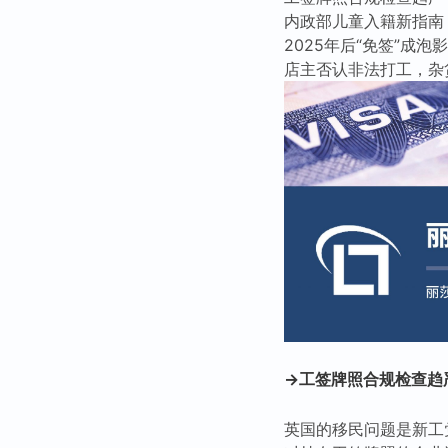
内政部儿童入籍新指南
2025年后“免签”成
店主否认非法打工，杂
→工签牌照合规检查趋严
英国的移民问题是新工