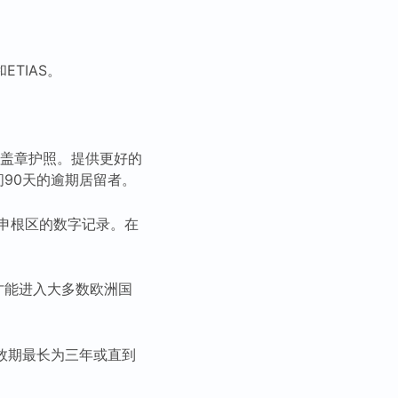
TIAS。
动盖章护照。提供更好的
间90天的逾期居留者。
申根区的数字记录。在
）才能进入大多数欧洲国
效期最长为三年或直到