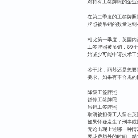
对持有工签牌照的企业
在第二季度的工签牌照
牌照被吊销的数量达到4
相比第一季度，英国内政
工签牌照被吊销，89
始减少可能申请技术工
鉴于此，丽莎还是想要
要求。如果有不合规的
降级工签牌照
暂停工签牌照
吊销工签牌照
取消被担保工人留在英
如果怀疑发生了刑事或
无论出现上述哪一种情
要花费额外的时间、精