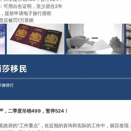
：可用出生证明，至少居住2年
泡影，提前申请电子旅行授权
货店被罚1万英镑
，二季度吊销499，暂停524！
党政府的“工作重点”，在近期的咨询和实际的工作中，丽莎发现