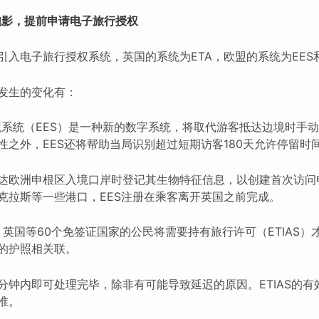
成泡影，提前申请电子旅行授权
入电子旅行授权系统，英国的系统为ETA，欧盟的系统为EES和E
发生的变化有：
境系统（EES）是一种新的数字系统，将取代游客抵达边境时手
性之外，EES还将帮助当局识别超过短期访客180天允许停留时
达欧洲申根区入境口岸时登记其生物特征信息，以创建首次访问
克拉斯等一些港口，EES注册在乘客离开英国之前完成。
，英国等60个免签证国家的公民将需要持有旅行许可（ETIAS
的护照相关联。
分钟内即可处理完毕，除非有可能导致延迟的原因。ETIAS的有
准。