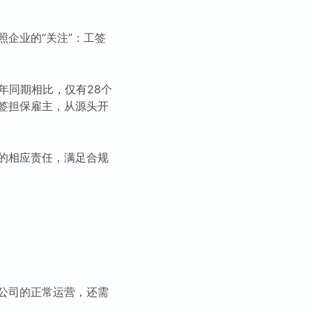
企业的“关注”：工签
3年同期相比，仅有28个
工签担保雇主，从源头开
的相应责任，满足合规
公司的正常运营，还需