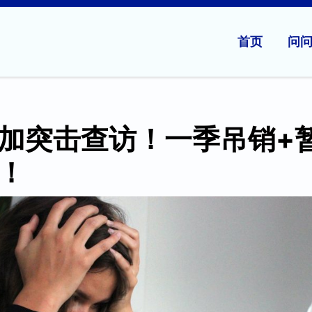
首页
问
加突击查访！一季吊销+
！