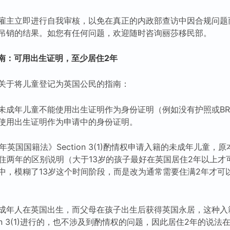
雇主立即进行自我审核，以免在真正的内政部查访中因合规问题
吊销的结果。如您有任何问题，欢迎随时咨询丽莎移民部。
南：可用出生证明，至少居住2年
关于将儿童登记为英国公民的指南：
未成年儿童不能使用出生证明作为身份证明（例如没有护照或BR
使用出生证明作为申请中的身份证明。
年英国国籍法》Section 3(1)酌情权申请入籍的未成年儿童，
居住两年的区别说明（大于13岁的孩子最好在英国居住2年以上才
中，模糊了13岁这个时间阶段，而是改为通常需要住满2年才可
成年人在英国出生，而父母在孩子出生后获得英国永居，这种入籍
ion 3(1)进行的，也不涉及到酌情权的问题，因此居住2年的说