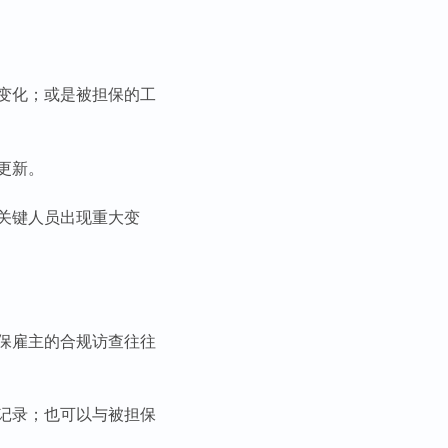
变化；或是被担保的工
更新。
关键人员出现重大变
保雇主的合规访查往往
记录；也可以与被担保