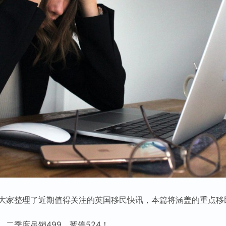
大家整理了近期值得关注的英国移民快讯，本篇将涵盖的重点移
二季度吊销499，暂停524！