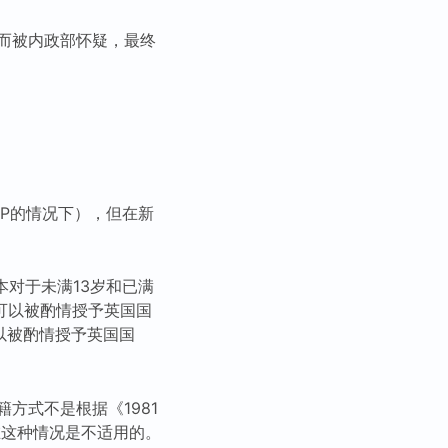
而被内政部怀疑，最终
P的情况下），但在新
原本对于未满13岁和已满
可以被酌情授予英国国
以被酌情授予英国国
方式不是根据《1981
法在这种情况是不适用的。