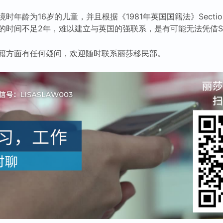
年龄为16岁的儿童，并且根据《1981年英国国籍法》Section
时间不足2年，难以建立与英国的强联系，是有可能无法凭借Secti
籍方面有任何疑问，欢迎随时联系丽莎移民部。