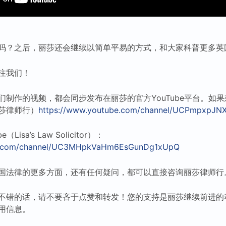
吗？之后，丽莎还会继续以简单平易的方式，和大家科普更多英
注我们！
们制作的视频，都会同步发布在丽莎的官方YouTube平台。如
莎律师行）
https://www.youtube.com/channel/UCPmpxpJNX
isa’s Law Solicitor）：
be.com/channel/UC3MHpkVaHm6EsGunDg1xUpQ
国法律的更多方面，还有任何疑问，都可以直接咨询丽莎律师行
不错的话，请不要吝于点赞和转发！您的支持是丽莎继续前进的
用信息。