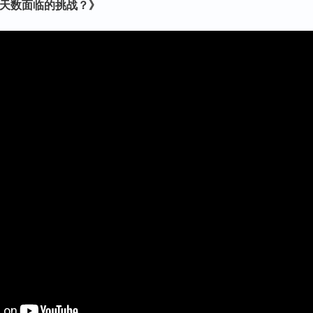
境天数面临的挑战？》