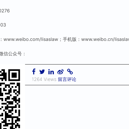
0276
03
weibo.com/lisaslaw；手机版：www.weibo.cn/lisasla
微信公众号：
1264 Views
留言评论