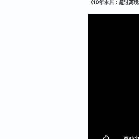
《10年永居：超过离