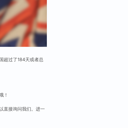
超过了184天或者总
哦！
可以直接询问我们。进一