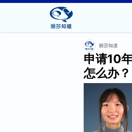
丽莎知道
申请10
怎么办？