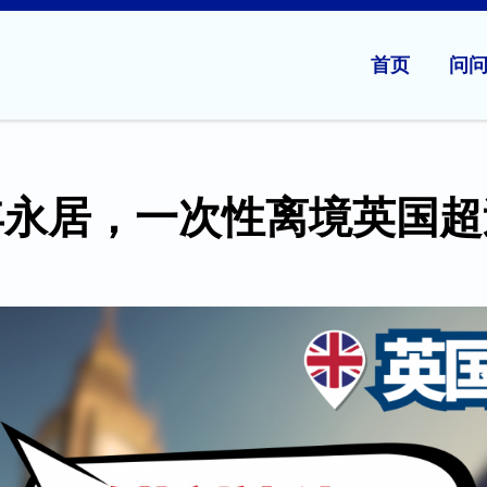
首页
问
年永居，一次性离境英国超