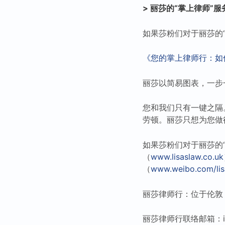
> 丽莎的“掌上律师”服务
如果莎粉们对于丽莎的
《您的掌上律师行：如
丽莎以简易图表，一步
您和我们只有一键之隔
劳顿。丽莎只想为您做
如果莎粉们对于丽莎的
（
www.lisaslaw.co.uk
（
www.weibo.com/lis
丽莎律师行：位于伦敦
丽莎律师行联络邮箱：info@