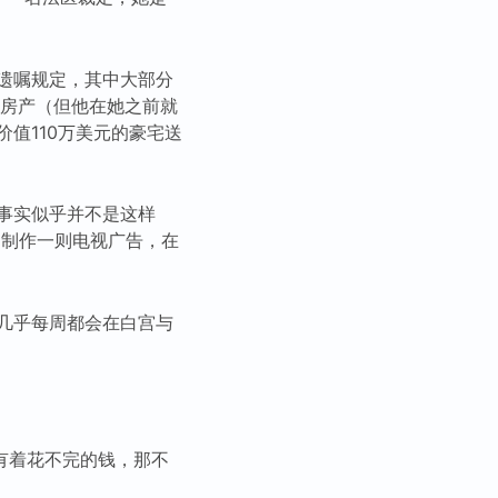
的遗嘱规定，其中大部分
处房产（但他在她之前就
值110万美元的豪宅送
事实似乎并不是这样
起制作一则电视广告，在
几乎每周都会在白宫与
有着花不完的钱，那不