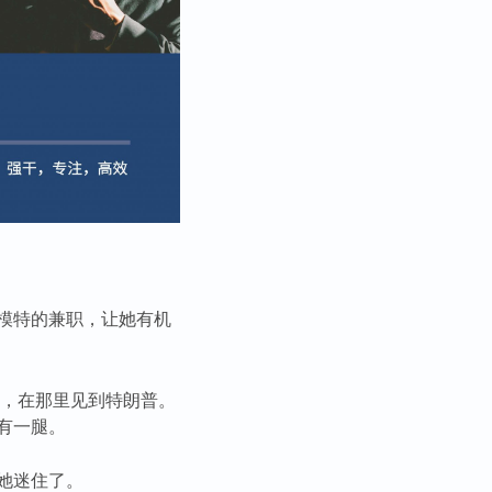
模特的兼职，让她有机
吧，在那里见到特朗普。
有一腿。
她迷住了。