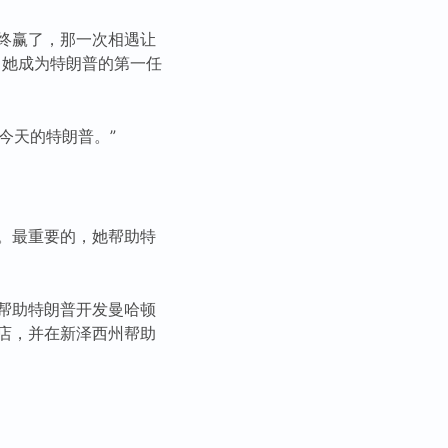
终赢了，那一次相遇让
，她成为特朗普的第一任
今天的特朗普。”
。最重要的，她帮助特
帮助特朗普开发曼哈顿
店，并在新泽西州帮助