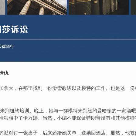
情仇
加拿大，在那里找到一份滑雪教练以及模特的工作。也是这一份
万娜来到纽约培训。晚上，她与一群模特来到纽约曼哈顿的一家酒
唯独相中了伊万娜。当然，小编不能保证特朗普没有和其他模特
的派对订一张桌子，后来还给她买单，送她回酒店。显然，他被