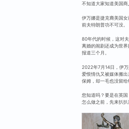
不知道大家知道美国商人伊
伊万娜是捷克裔美国女
前夫特朗普功不可没。
80年代的时候，这对
离婚的闹剧还成为世界
报道三个月。
2022年7月14日，
爱恨情仇又被媒体搬出
保姆，却一毛也没留给
您知道吗？要是在英国
怎么做之前，先来扒扒