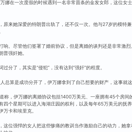
，伊万娜在一次度假的时候遇到一名非常苗条的金发女郎，这位女
，原来她深爱的特朗普出轨了，还不仅一次。他与27岁的模特兼
。
打响。尽管他们签署了婚前协议，但是离婚的谈判还是非常激烈
朗普强奸她。
过分了，其实是“侵犯”，没有达到“强奸”的程度。
，俩人总算是成功分开了，伊万娜拿到了自己想要的财产，这事就
报道称，伊万娜的离婚协议包括1400万美元、一座拥有45个房
有四个星期可以进入海湖庄园的权利，以及每年65万美元的抚
伊万卡和埃里克。
，这位强悍的女人把这些惨痛的教训当作激励自己的动力，她拿