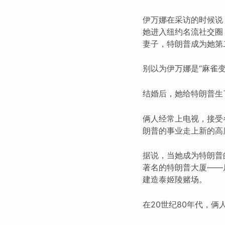
伊万娜在采访的时候说
她进入纽约名流社交圈
妻子，特朗普成为她第
别以为伊万娜是“麻雀
结婚后，她给特朗普生
俩人经常上电视，接受
朗普的事业走上新的高
据说，当她成为特朗普
著名的特朗普大厦——
建造泰姬陵赌场。
在20世纪80年代，