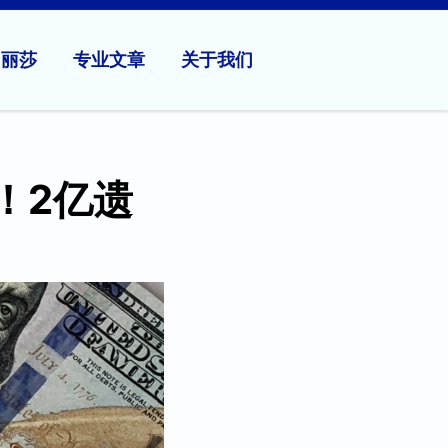
问丽莎
专业文章
关于我们
！2亿遗