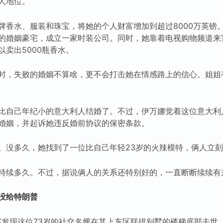
人地位。
牌香水、服装和珠宝，将她的个人财富增加到超过8000万英镑。
的婚姻豪宅，成立一家时装公司。同时，她靠着电视购物频道来
卖出5000瓶香水。
时，失败的婚姻不算啥，更不会打击她在情感路上的信心。姐姐
比自己年纪小的意大利人结婚了。不过，伊万娜觉着这位意大利
婚姻，并起诉她违反婚前协议的保密条款。
。没多久，她找到了一位比自己年轻23岁的火辣模特，俩人立
持续多久。不过，据说俩人的关系还特别好的，一直断断续续有
没给特朗普
，警察发现这位73岁的社交名媛在其上东区联排别墅的楼梯底部去