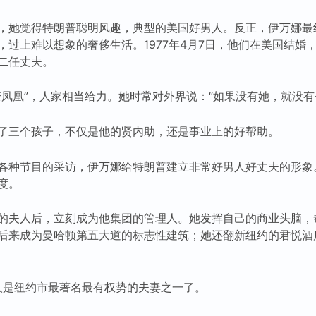
，她觉得特朗普聪明风趣，典型的美国好男人。反正，伊万娜最
，过上难以想象的奢侈生活。1977年4月7日，他们在美国结婚
二任丈夫。
变凤凰”，人家相当给力。她时常对外界说：“如果没有她，就没有
了三个孩子，不仅是他的贤内助，还是事业上的好帮助。
各种节目的采访，伊万娜给特朗普建立非常好男人好丈夫的形象
度。
的夫人后，立刻成为他集团的管理人。她发挥自己的商业头脑，
后来成为曼哈顿第五大道的标志性建筑；她还翻新纽约的君悦酒
俩人是纽约市最著名最有权势的夫妻之一了。