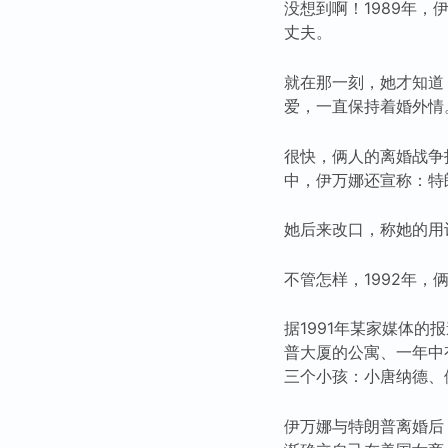
没想到啊！1989年
丈夫。
就在那一刻，她才知道
爱，一直保持着婚外情
很快，俩人的离婚战争
中，伊万娜还宣称：特
她后来改口，称她的用词
不管怎样，1992年
据1991年某家媒体的
普大厦的公寓、一年中
三个小孩：小唐纳德、
伊万娜与特朗普离婚后