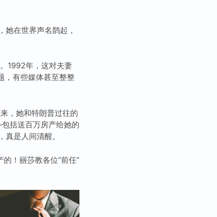
，她在世界声名鹊起，
1992年，这对夫妻
题，有些媒体甚至整整
下来，她和特朗普过往的
—包括送百万房产给她的
，真是人间清醒。
的！丽莎教各位“前任”