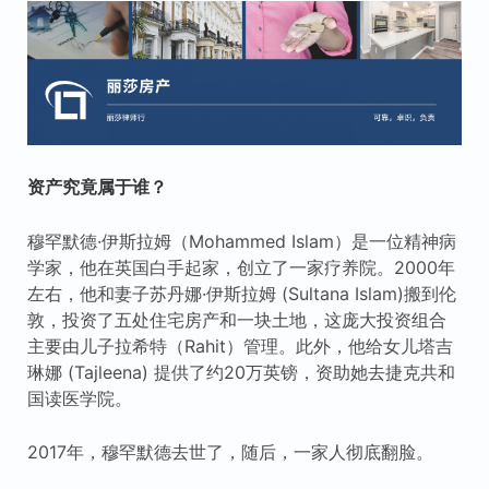
资产究竟属于谁？
穆罕默德·伊斯拉姆（Mohammed Islam）是一位精神病
学家，他在英国白手起家，创立了一家疗养院。2000年
左右，他和妻子苏丹娜·伊斯拉姆 (Sultana Islam)搬到伦
敦，投资了五处住宅房产和一块土地，这庞大投资组合
主要由儿子拉希特（Rahit）管理。此外，他给女儿塔吉
琳娜 (Tajleena) 提供了约20万英镑，资助她去捷克共和
国读医学院。
2017年，穆罕默德去世了，随后，一家人彻底翻脸。