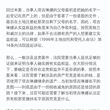
回过本案，当事人塔吉琳娜的父母最初是把她的名字一
起登记在房产上的，但是由于签署了一份退股的文件，
最后在土地注册处那里仅剩下父母的名字。因此，塔吉
琳娜从实益权益的角度来为自己争取利益。按照英格兰
和威尔士的法律，如果不合法拥有房产的人想要建立实
益权益，可以根据《1996年土地信托和受托人命法》第
14条向法院提起诉讼。
那么，一般涉及这类案件，法院需要当事人提供足够的
证据来证明当事人确实拥有实益权益。在大部分情况
下，要确定是否存在这类权益并不是容易的事。按照本
案来看，法官需要了解涉及的房产究竟是谁出的钱，是
否使用了塔吉琳娜继承的遗产，当初加塔吉琳娜名字的
意图——到底是由于一些税收减免的原因还是借贷的原
因？接下来，法官可能还需要了解当初塔吉琳娜从法定
所有权那里撤掉名字原因究竟是什么。