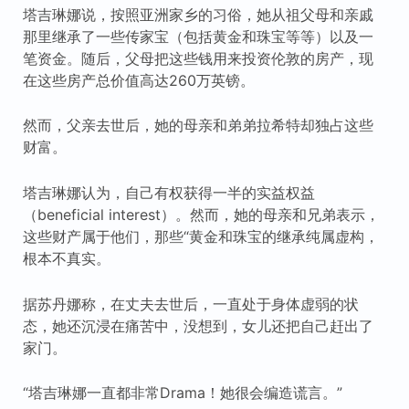
塔吉琳娜说，按照亚洲家乡的习俗，她从祖父母和亲戚
那里继承了一些传家宝（包括黄金和珠宝等等）以及一
笔资金。随后，父母把这些钱用来投资伦敦的房产，现
在这些房产总价值高达260万英镑。
然而，父亲去世后，她的母亲和弟弟拉希特却独占这些
财富。
塔吉琳娜认为，自己有权获得一半的实益权益
（beneficial interest）。然而，她的母亲和兄弟表示，
这些财产属于他们，那些“黄金和珠宝的继承纯属虚构，
根本不真实。
据苏丹娜称，在丈夫去世后，一直处于身体虚弱的状
态，她还沉浸在痛苦中，没想到，女儿还把自己赶出了
家门。
“塔吉琳娜一直都非常Drama！她很会编造谎言。”