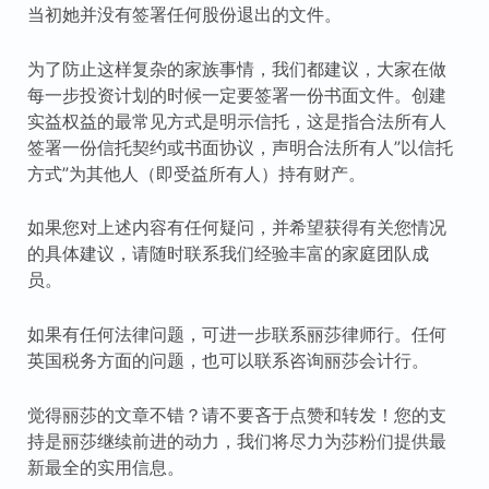
当初她并没有签署任何股份退出的文件。
为了防止这样复杂的家族事情，我们都建议，大家在做
每一步投资计划的时候一定要签署一份书面文件。创建
实益权益的最常见方式是明示信托，这是指合法所有人
签署一份信托契约或书面协议，声明合法所有人”以信托
方式”为其他人（即受益所有人）持有财产。
如果您对上述内容有任何疑问，并希望获得有关您情况
的具体建议，请随时联系我们经验丰富的家庭团队成
员。
如果有任何法律问题，可进一步联系丽莎律师行。任何
英国税务方面的问题，也可以联系咨询丽莎会计行。
觉得丽莎的文章不错？请不要吝于点赞和转发！您的支
持是丽莎继续前进的动力，我们将尽力为莎粉们提供最
新最全的实用信息。