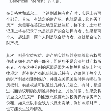
（Beneficial Interest）的问题。
在英格兰和威尔士，当谈到谁拥有房产时，实际上有两
个部分。首先，有法定的财产权。也就是说，您购买了
房产，您需要在英国土地登记处注册，接下来，土地登
记册上将会记录了您是该房产的合法拥有者，如果是两
个人一起注册，两个人则是联合所有者。这就是合法的
财产权。
其次，则是实益权益。房产的实益权益意味着您有权居
住或者拥有房产的一部分，即使您不是合法的财产权所
有者。存在这种分割的原因是因为英格兰和威尔士的法
律规定，所有财产都以信托形式持有，这确保了每个人
的财产利益都受到保护，并且在关系破裂时拥有哪些住
房权利。实益权益可以通过几种方式建立。有时，是通
过书面协议明确说明谁得到什么。其他时候，如果您将
资金投入该房产，则假定您根据您的投资拥有该房产的
份额。如果您以非金钱方式做出贡献，例如照顾财产，
也可能发生这种情况。