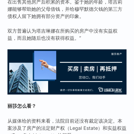
在出售其他房产后积累的资本。鉴于她的年龄，塔吉莉
娜能够帮助她的父母借钱，并给穆罕默德欠钱的第三方
债权人留下她拥有部分资产的印象。
双方普遍认为塔吉琳娜在所购买的房产中没有实益权
益，而且她随后也没有获得权益。”
丽莎怎么看？
从媒体给的资料来看，法院目前还没有裁定该决定。本
案涉及了房产的法定财产权（Legal Estate）和实益权益