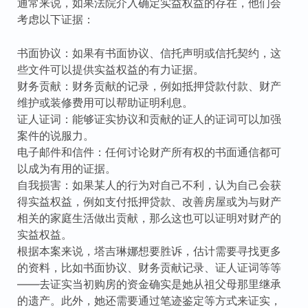
通常来说，如果法院介入确定实益权益的存在，他们会
考虑以下证据：
书面协议：如果有书面协议、信托声明或信托契约，这
些文件可以提供实益权益的有力证据。
财务贡献：财务贡献的记录，例如抵押贷款付款、财产
维护或装修费用可以帮助证明利息。
证人证词：能够证实协议和贡献的证人的证词可以加强
案件的说服力。
电子邮件和信件：任何讨论财产所有权的书面通信都可
以成为有用的证据。
自我损害：如果某人的行为对自己不利，认为自己会获
得实益权益，例如支付抵押贷款、改善房屋或为与财产
相关的家庭生活做出贡献，那么这也可以证明对财产的
实益权益。
根据本案来说，塔吉琳娜想要胜诉，估计需要寻找更多
的资料，比如书面协议、财务贡献记录、证人证词等等
——去证实当初购房的资金确实是她从祖父母那里继承
的遗产。此外，她还需要通过笔迹鉴定等方式来证实，