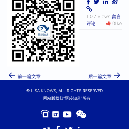
1077 Views
留言
评论
0like
←
→
前一篇文章
后一篇文章
©
LISA KNOWS,
ALL RIGHTS RESERVED
网站版权归“丽莎知道”所有