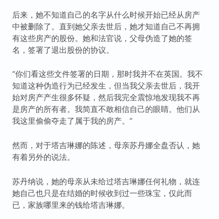
后来，她不知道自己的名字从什么时候开始已经从房产
中被删除了。直到她父亲去世后，她才知道自己不再拥
有这些房产的股份。她和法官说，父母伪造了她的签
名，签署了退出股份的协议。
“你们看这些文件签署的日期，那时我并不在英国。我不
知道这种伪造行为已经发生，但当我父亲去世后，我开
始对房产产生很多怀疑，然后我完全震惊地发现我不再
是房产的所有者。我简直不敢相信自己的眼睛。他们从
我这里偷偷夺走了属于我的房产。”
然而，对于塔吉琳娜的陈述，母亲苏丹娜全盘否认，她
有着另外的说法。
苏丹纳说，她的母亲从未给过塔吉琳娜任何礼物，就连
她自己也只是在结婚的时候收到过一些珠宝，仅此而
已，家族哪里来的钱给塔吉琳娜。