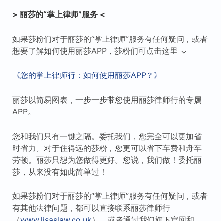
> 丽莎的“掌上律师”服务 <
如果莎粉们对于丽莎的“掌上律师”服务有任何疑问，或者
想要了解如何使用丽莎APP，莎粉们可点击这里 ↓
《您的掌上律师行：如何使用丽莎APP？》
丽莎以简易图表，一步一步带您使用丽莎律师行的专属
APP。
您和我们只有一键之隔。委托我们，您完全可以更加省
时省力。对于住得远的莎粉，您更可以省下车费和舟车
劳顿。丽莎只想为您做得更好。您说，我们做！委托丽
莎，从来没有如此简单过！
如果莎粉们对于丽莎的“掌上律师”服务有任何疑问，或者
有其他法律问题，都可以直接联系丽莎律师行
（
www.lisaslaw.co.uk
），或者通过我们旗下官网和