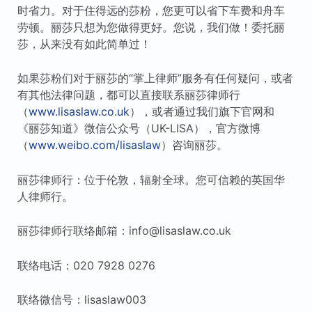
时省力。对于住得远的莎粉，您更可以省下车费和舟车
劳顿。丽莎只想为您做得更好。您说，我们做！委托丽
莎，从来没有如此简单过！
如果莎粉们对于丽莎的“掌上律师”服务有任何疑问，或者
有其他法律问题，都可以直接联系丽莎律师行
（
www.lisaslaw.co.uk
），或者通过我们旗下官网和
《丽莎知道》微信公众号（UK-LISA），官方微博
（
www.weibo.com/lisaslaw
）咨询丽莎。
丽莎律师行：位于伦敦，辐射全球。您可信赖的英国华
人律师行。
丽莎律师行联络邮箱：info@lisaslaw.co.uk
联络电话：020 7928 0276
联络微信号：lisaslaw003