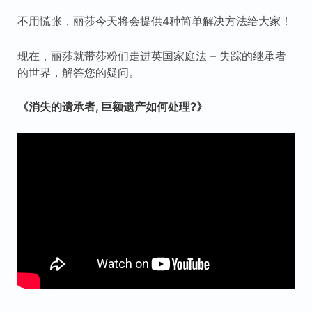
不用慌张，丽莎今天将会提供4种简单解决方法给大家！
现在，丽莎就带莎粉们走进英国家庭法 – 失踪的继承者
的世界，解答您的疑问。
《消失的遗承者, 巨额遗产如何处理?》