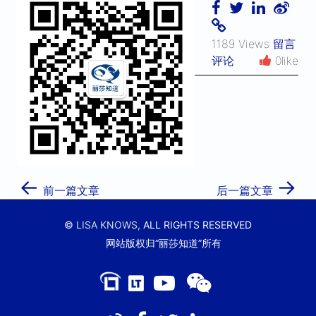
1189 Views
留言
评论
0like
←
→
前一篇文章
后一篇文章
©
LISA KNOWS,
ALL RIGHTS RESERVED
网站版权归“丽莎知道”所有