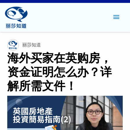
主
菜
单
丽莎知道
海外买家在英购房，
资金证明怎么办？详
解所需文件！