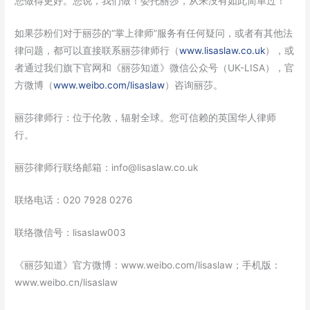
您做得更好。您说，我们做！委托丽莎，从来没有如此简单过！
如果莎粉们对于丽莎的“掌上律师”服务有任何疑问，或者有其他法
律问题，都可以直接联系丽莎律师行（
www.lisaslaw.co.uk
），或
者通过我们旗下官网和《丽莎知道》微信公众号（UK-LISA），官
方微博（
www.weibo.com/lisaslaw
）咨询丽莎。
丽莎律师行：位于伦敦，辐射全球。您可信赖的英国华人律师
行。
丽莎律师行联络邮箱：info@lisaslaw.co.uk
联络电话：020 7928 0276
联络微信号：lisaslaw003
《丽莎知道》官方微博：www.weibo.com/lisaslaw；手机版：
www.weibo.cn/lisaslaw