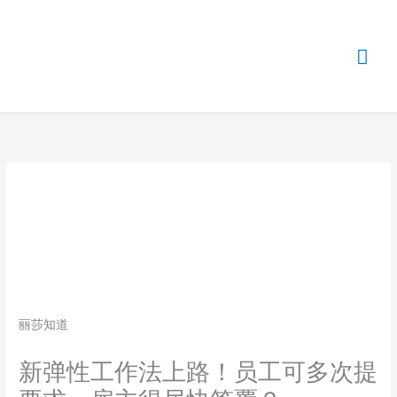
主
菜
单
丽莎知道
新弹性工作法上路！员工可多次提