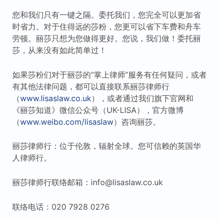
您和我们只有一键之隔。委托我们，您完全可以更加省
时省力。对于住得远的莎粉，您更可以省下车费和舟车
劳顿。丽莎只想为您做得更好。您说，我们做！委托丽
莎，从来没有如此简单过！
如果莎粉们对于丽莎的“掌上律师”服务有任何疑问，或者
有其他法律问题，都可以直接联系丽莎律师行
（
www.lisaslaw.co.uk
），或者通过我们旗下官网和
《丽莎知道》微信公众号（UK-LISA），官方微博
（
www.weibo.com/lisaslaw
）咨询丽莎。
丽莎律师行：位于伦敦，辐射全球。您可信赖的英国华
人律师行。
丽莎律师行联络邮箱：info@lisaslaw.co.uk
联络电话：020 7928 0276