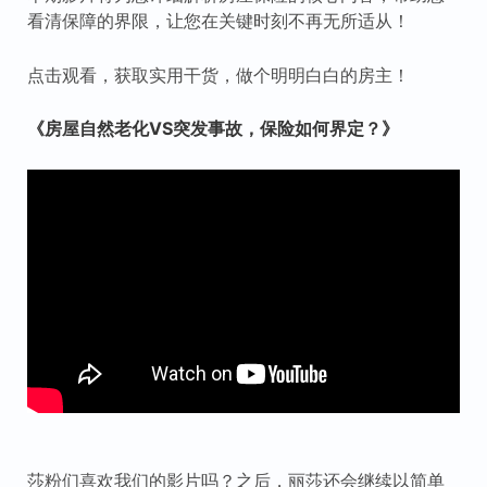
看清保障的界限，让您在关键时刻不再无所适从！
点击观看，获取实用干货，做个明明白白的房主！
《房屋自然老化VS突发事故，保险如何界定？》
莎粉们喜欢我们的影片吗？之后，丽莎还会继续以简单