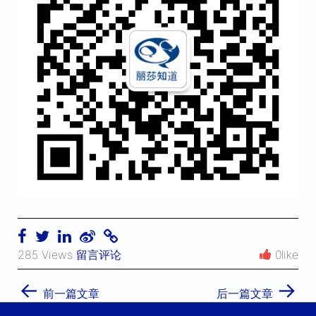
285 Views
留言评论
0like
←
→
前一篇文章
后一篇文章