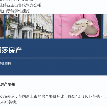
阻碍业主出售伦敦办公楼
产是由于能源性能好
调房产要价
tmove表示，英国新上市的房产要价环比下降0.4%（1617英镑
3,493英镑。