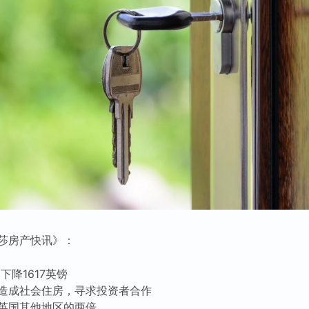
莎房产快讯》：
下降1617英镑
造成社会住房，寻求投资者合作
英国其他地区的两倍