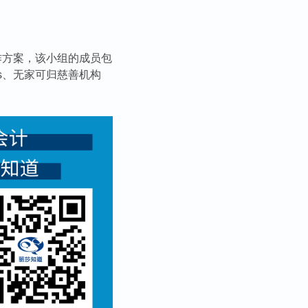
作方案，该小组的成员包
 Homes、无家可归慈善机构