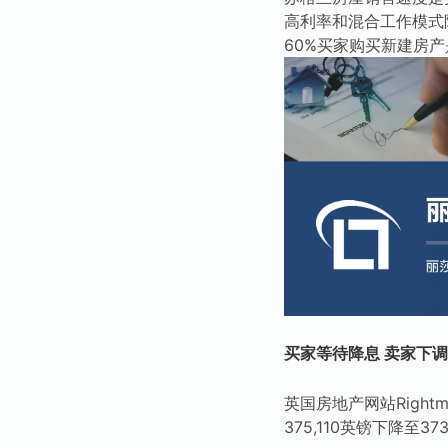
高利率和混合工作模式
60%买家购买新建房
买家等待降息 卖家下
英国房地产网站Righ
375,110英镑下降至37