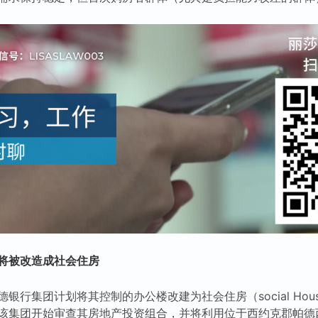
将被改造成社会住房
银行集团计划将其控制的办公楼改建为社会住房（social Hous
该集团开始审查其房地产投资组合，并将利用位于西约克郡帕德