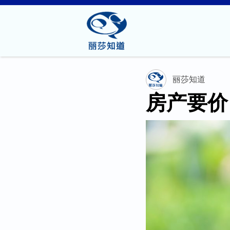
丽莎知道
房产要价