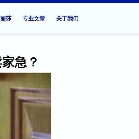
问丽莎
专业文章
关于我们
卖家急？