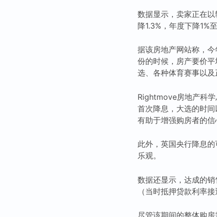
数据显示，卖家正在以
降1.3%，年度下降1%至6
据该房地产网站称，今
份的时候，房产要价平均
选、各种体育赛事以及
Rightmove房地产
首次降息，大选的时间
有助于增强购房者的信
此外，英国央行降息的
乐观。
数据还显示，达成的销
（当时抵押贷款利率接
尽管该期间的整体购房