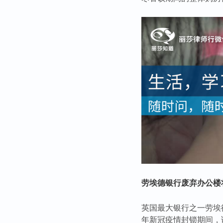
劳埃德银行废弃办公楼
英国最大银行之一劳埃德
年新冠疫情封锁期间，