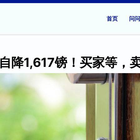
首页
问
自降1,617镑！买家等，