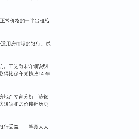
约正常价格的一半出租给
经济适用房市场的银行。试
危机。工党尚未详细说明
得比保守党执政14 年
房地产专家分析，该银
房短缺和房价接近历史
银行受益——毕竟人人