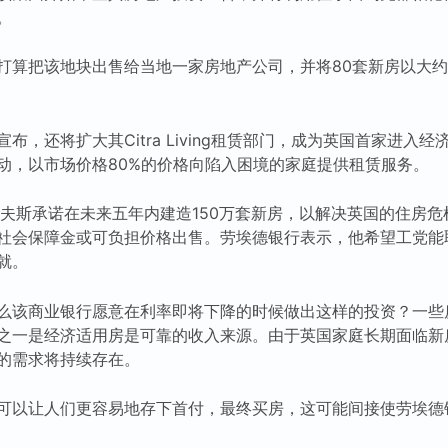
。
打算把该地块出售给当地一家房地产公司，并将80套新房以大
布，还将扩大其Citra Living租赁部门，成为英国首家进入
动，以市场价格80%的价格向陷入困境的家庭提供租赁服务。
里夫斯承诺在未来五年内建造150万套新房，以解决英国的住房
社会保障金或可负担价格出售。劳埃德银行表示，他希望工党能取
就。
么该商业银行愿意在利率即将下降的时候做出这样的投资？一些
之一是经济适用房是可靠的收入来源。由于英国家庭长期面临新
的需求将持续存在。
可以让人们更容易地存下首付，最终买房，这可能间接使劳埃德