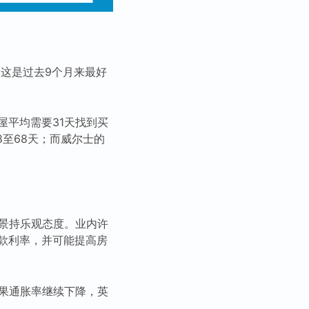
，这是过去9个月来最好
屋平均需要31天找到买
至68天；而威尔士的
前景持乐观态度。业内许
款利率，并可能提高房
：“如果通胀率继续下降，英