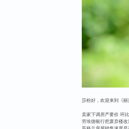
莎粉好，欢迎来到《丽
卖家下调房产要价 环比
劳埃德银行把废弃楼改
苏格兰房屋销售速度是