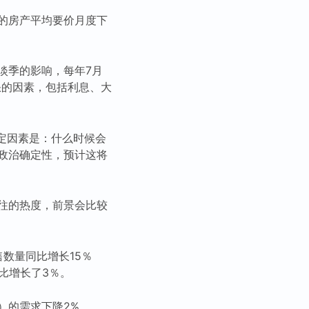
的房产平均要价月度下
淡季的影响，每年7月
不缺的因素，包括利息、大
不确定因素是：什么时候会
政治确定性，预计这将
往的热度，前景会比较
数量同比增长15％
比增长了3％。
）的需求下降2%。