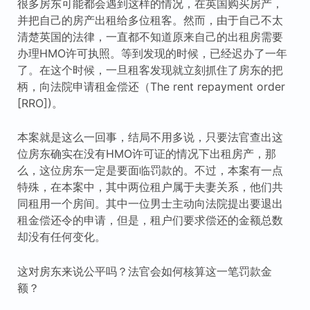
很多房东可能都会遇到这样的情况，在英国购买房产，
并把自己的房产出租给多位租客。然而，由于自己不太
清楚英国的法律，一直都不知道原来自己的出租房需要
办理HMO许可执照。等到发现的时候，已经迟办了一年
了。在这个时候，一旦租客发现就立刻抓住了房东的把
柄，向法院申请租金偿还（The rent repayment order
[RRO])。
本案就是这么一回事，结局不用多说，只要法官查出这
位房东确实在没有HMO许可证的情况下出租房产，那
么，这位房东一定是要面临罚款的。不过，本案有一点
特殊，在本案中，其中两位租户属于夫妻关系，他们共
同租用一个房间。其中一位男士主动向法院提出要退出
租金偿还令的申请，但是，租户们要求偿还的金额总数
却没有任何变化。
这对房东来说公平吗？法官会如何核算这一笔罚款金
额？