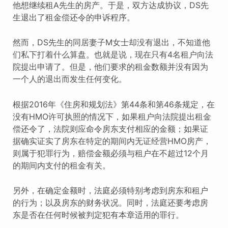
他想继续租A先生的房产。于是，双方达成协议，DS先
生退出了租金偿还令的申诉程序。
然而，DS先生的同居妻子M女士却没有退出，不知道他
们私下打着什么算盘。也就是说，现在只有4名租户向法
院提出申请了。但是，他们要求的租金数额并没有因为
一个人的退出而发生任何变化。
根据2016年《住房和规划法》第44条和第46条规定，在
没有HMO许可执照的情况下，如果租户向法院提出租金
偿还令了，法院则应命令房东支付相应的金额；如果证
据确实证实了房东在特定的期间内无证经营HMO房产，
则属于犯罪行为，赔偿金额必须与租户在不超过12个月
的期间内支付的租金有关。
另外，在确定金额时，法庭必须特别考虑到房东和租户
的行为；以及房东的财务状况。同时，法庭还要考虑房
东是否在任何时候被判定犯有本章适用的罪行。