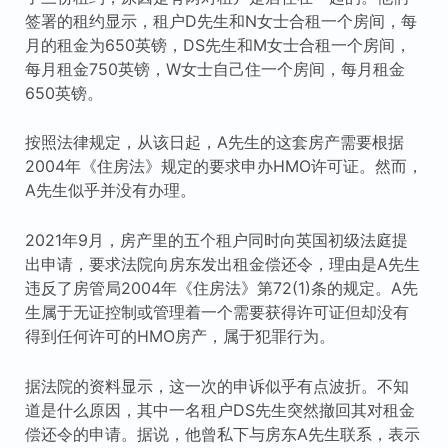
签署的租约显示，租户D先生和N女士合租一个房间，每
月的租金为650英镑，DS先生和M女士合租一个房间，
每月租金750英镑，W女士自己住一个房间，每月租金
650英镑。
按照法律规定，从该日起，A先生的这套房产需要根据
2004年《住房法》规定的要求申办HMO许可证。然而，
A先生似乎并没有办理。
2021年9月，房产里的五个租户同时向英国初级法庭提
出申请，要求法院向房东发出租金偿还令，理由是A先生
违反了房管局2004年《住房法》第72(1)条的规定。A先
生属于无证控制或管理着一个需要获得许可证但却没有
得到任何许可的HMO房产，属于犯罪行为。
据法院的资料显示，这一次的申诉似乎有点波折。不知
道是什么原因，其中一名租户DS先生突然撤回其对租金
偿还令的申请。据说，他曾私下与房东A先生联系，表示