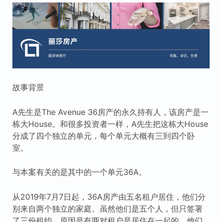
故事背景
A先生是The Avenue 36房产的永久持有人，该房产是一
栋大House。和很多投资者一样，A先生把这栋大House
分成了四个独立的单元，每个单元大概有三到四个卧
室。
与本案有关的是其中的一个单元36A。
从2019年7月7日起，36A房产由五名租户居住，他们分
别来自两个独立的家庭。虽然他们是五个人，但只签署
了三份租约，原因是有两对租户是居住在一起的。他们