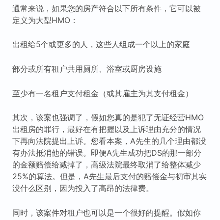
通常来说，如果您的房产符合以下所有条件，它可以被
定义为大型HMO：
出租给5个或更多的人，这些人组成一个以上的家庭
部分或所有租户共用厕所、浴室或厨房设施
至少有一名租户支付租金（或其雇主为其支付租金）
其次，该案也强调了，假如您真的是犯了无证经营HMO
出租房的罪行，最好在有把握以及上诉理由充分的情况
下再向法院提出上诉。您看本案，A先生的几个理由都没
有办法抵消他的错误。即便A先生成功把DS的那一部分
的金额赔偿给减掉了，高级法院最终取消了给整体减少
25%的算法。但是，A先生最后支付的赔偿金与初审其实
没什么区别，因为投入了高昂的法律费。
同时，该案件对租户也可以是一个很好的提醒。假如你