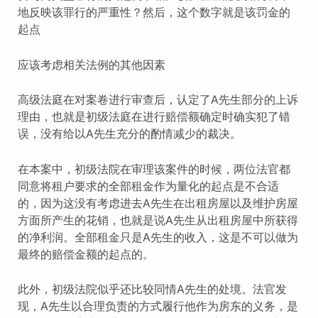
地反映该罪行的严重性？然后，这个数字就是该罚金的
起点
应该考虑相关法例的其他因素
高级法庭在对案卷进行审查后，认定了A先生部分的上诉
理由，也就是初级法庭在进行赔偿额确定时确实犯了错
误，没有给以A先生充分的酌情减少的裁决。
在本案中，初级法院在审理该案件的时候，两位法官都
同意将租户要求的全部租金作为量化的起点是不合适
的，因为这没有考虑进去A先生在出租房屋以及维护房屋
方面所产生的花销，也就是说A先生从出租房屋中所获得
的净利润。全部租金只是A先生的收入，这是不可以做为
最终的赔偿金额的起点的。
此外，初级法院似乎还比较同情A先生的处境。法官发
现，A先生以合理负责的方式履行他作为房东的义务，是