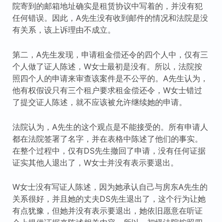
院寄到的邮箱地址确实是租赁协议中写着的，并没有犯
任何错误。因此，A先生没有收到邮件的情况和法院是没
有关系，该上诉理由不成立。
第二，A先生发现，申请租金偿还令的四个人中，仅有三
个人做了证人陈述，W女士最初是没有。所以，法院按
照四个人的申请来审查该案件是不公平的。A先生认为，
他有权假设只有三个租户要求租金偿还令，W女士错过
了提交证人陈述，就不应该被允许继续她的申请。
法院认为，A先生的这个观点是不能接受的。所有申请人
都在法院签署了名字，并在表格中陈述了他们的事实。
在整个过程中，仅有DS先生撤回了申请，没有任何证据
证实其他人退出了，W女士并没有表示要退出。
W女士没有写证人陈述，因为她承认自己与房东A先生的
关系很好，并且她的丈夫DS先生退出了，这个行为让她
有点犹豫，但她并没有表示要退出，她依旧愿意在听证