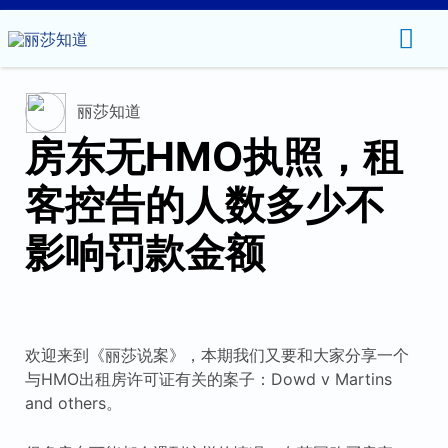
主
菜
丽莎知道
单
房东无HMO执照，租
客控告的人数多少不
影响罚款金额
欢迎来到《丽莎说案》，本期我们又要和大家分享一个
与HMO出租房许可证有关的案子：Dowd v Martins
and others。