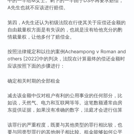
中的一半给M女士。剩下的一半由于DS不再要求赔偿，
A先生也就不应该进行赔偿。
第四，A先生还认为初级法院在行使其关于应偿还金额的
自由裁量权方面是有失误的，也就是没有给他充分的酌
情裁量权，让他多付了赔偿金。
按照法律规定和以往的案例Acheampong v Roman and
others [2022]中的判决，法院在计算最终的偿还金额时
应该按照下面的步骤进行：
确定相关时期的全部租金
减去该金额中仅对租户有利的公用事业的任何部分，比
如说，天然气、电力和互联网等等。这笔数额通常由房
东提供证据，如果没有准确的数字，法庭才会进行估算
该罪行的严重程度，既要与其他类型的罪行相比较，也
要与同类型罪行的其他例子相比较。租金能够如何公平