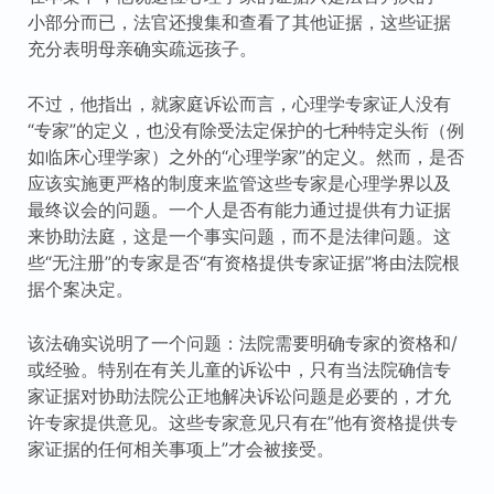
小部分而已，法官还搜集和查看了其他证据，这些证据
充分表明母亲确实疏远孩子。
不过，他指出，就家庭诉讼而言，心理学专家证人没有
“专家”的定义，也没有除受法定保护的七种特定头衔（例
如临床心理学家）之外的“心理学家”的定义。然而，是否
应该实施更严格的制度来监管这些专家是心理学界以及
最终议会的问题。一个人是否有能力通过提供有力证据
来协助法庭，这是一个事实问题，而不是法律问题。这
些“无注册”的专家是否“有资格提供专家证据”将由法院根
据个案决定。
该法确实说明了一个问题：法院需要明确专家的资格和/
或经验。特别在有关儿童的诉讼中，只有当法院确信专
家证据对协助法院公正地解决诉讼问题是必要的，才允
许专家提供意见。这些专家意见只有在”他有资格提供专
家证据的任何相关事项上”才会被接受。