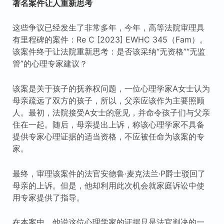
著名案件让人重新思考
这些争议已经发生了非常多年，今年，高等法院审理具
有里程碑的案件：Re C [2023] EWHC 345（Fam）。
该案件终于让法院重新思考：是否该采纳“无资格”“无监
管”的心理专家建议？
该案是关于孩子的抚养权问题，一位心理学家A女士认为
母亲疏远了双方的孩子，所以，父亲应该作为主要照顾
人。最初，法院接受A女士的意见，并命令孩子们与父亲
住在一起。随后，母亲提出上诉，称该心理学家不具备
提供专家心理证据的适当资格，不应被任命为该案的专
家。
最终，审理该案件的法官安德鲁·麦克法兰·P爵士驳回了
母亲的上诉。但是，他却利用此次机会就家庭诉讼中使
用专家提供了指导。
在本案中，他说这位心理学家的证据只是法官判决的一