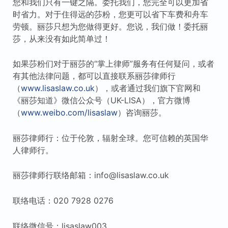
您和我们只有一键之隔。委托我们，您完全可以更加省
时省力。对于住得远的莎粉，您更可以省下车费和舟车
劳顿。丽莎只想为您做得更好。您说，我们做！委托丽
莎，从来没有如此简单过！
如果莎粉们对于丽莎的“掌上律师”服务有任何疑问，或者
有其他法律问题，都可以直接联系丽莎律师行
（
www.lisaslaw.co.uk
），或者通过我们旗下官网和
《丽莎知道》微信公众号（UK-LISA），官方微博
（
www.weibo.com/lisaslaw
）咨询丽莎。
丽莎律师行：位于伦敦，辐射全球。您可信赖的英国华
人律师行。
丽莎律师行联络邮箱：info@lisaslaw.co.uk
联络电话：020 7928 0276
联络微信号：lisaslaw003