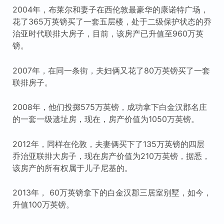
2004年，布莱尔和妻子在西伦敦最豪华的康诺特广场，
花了365万英镑买了一套五层楼，处于二级保护状态的乔
治亚时代联排大房子，目前，该房产已升值至960万英
镑。
2007年，在同一条街，夫妇俩又花了80万英镑买了一套
联排房子。
2008年，他们投掷575万英镑，成功拿下白金汉郡名庄
的一套一级遗址房，现在，房产价值为1050万英镑。
2012年，同样在伦敦，夫妻俩买下了135万英镑的四层
乔治亚联排大房子，现在房产价值为210万英镑，据悉，
该房产的所有权属于儿子尼基的。
2013年， 60万英镑拿下的白金汉郡三居室别墅，如今，
升值100万英镑。