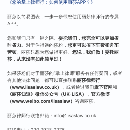
《您的掌上律师行：如何使用丽莎APP？》
丽莎以简易图表，一步一步带您使用丽莎律师行的专属
APP。
您和我们只有一键之隔。
委托我们，您完全可以更加省
时省力
。对于住得远的莎粉，
您更可以省下车费和舟车
劳顿
。丽莎只想为您做得更好。
您说，我们做！委托丽
莎，从来没有如此简单过！
如果莎粉们对于丽莎的“掌上律师”服务有任何疑问，或者
有其他法律问题，都可以直接联系
丽莎律师行
（www.lisaslaw.co.uk）
，或者通过我们
旗下
官网
和
《丽莎知道》微信公众号（UK-LISA）
，
官方微博
（www.weibo.com/lisaslaw）
咨询丽莎。
丽莎律师行联络邮箱：info@lisaslaw.co.uk
联络电话：020 7928 0276