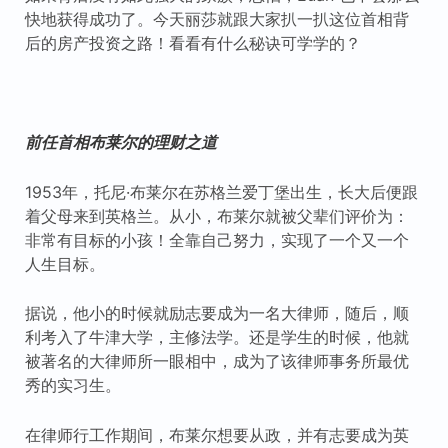
快地获得成功了。今天丽莎就跟大家扒一扒这位首相背
后的房产投资之路！看看有什么秘诀可学学的？
前任首相布莱尔的理财之道
1953年，托尼·布莱尔在苏格兰爱丁堡出生，长大后便跟
着父母来到英格兰。从小，布莱尔就被父辈们评价为：
非常有目标的小孩！全靠自己努力，实现了一个又一个
人生目标。
据说，他小的时候就励志要成为一名大律师，随后，顺
利考入了牛津大学，主修法学。还是学生的时候，他就
被著名的大律师所一眼相中，成为了该律师事务所最优
秀的实习生。
在律师行工作期间，布莱尔想要从政，并有志要成为英