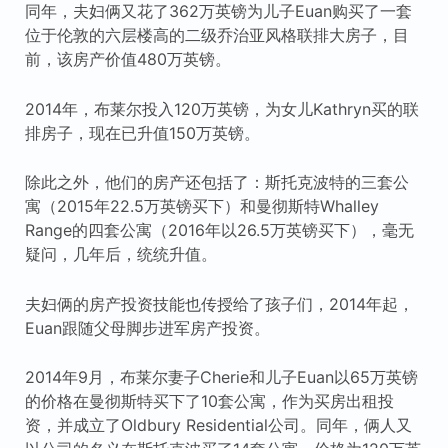
同年，夫妇俩又花了362万英镑为儿子Euan购买了一套
位于伦敦的六层楼高的二级乔治亚风格联排大房子，目
前，该房产价值480万英镑。
2014年，布莱尔投入120万英镑，为女儿Kathryn买的联
排房子，现在已升值150万英镑。
除此之外，他们的房产还包括了：斯托克波特的三套公
寓（2015年22.5万英镑买下）和曼彻斯特Whalley
Range的四套公寓（2016年以26.5万英镑买下），毫无
疑问，几年后，统统升值。
夫妇俩的房产投资技能也传授给了孩子们，2014年起，
Euan跟随父母脚步进军房产投资。
2014年9月，布莱尔妻子Cherie和儿子Euan以65万英镑
的价格在曼彻斯特买下了10套公寓，作为买房出租投
资，并成立了Oldbury Residential公司。同年，俩人又