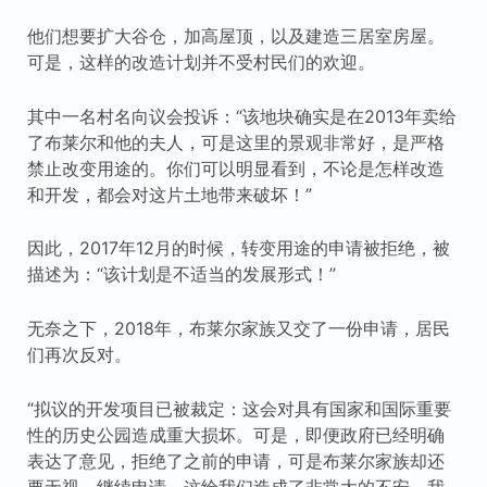
他们想要扩大谷仓，加高屋顶，以及建造三居室房屋。
可是，这样的改造计划并不受村民们的欢迎。
其中一名村名向议会投诉：“该地块确实是在2013年卖给
了布莱尔和他的夫人，可是这里的景观非常好，是严格
禁止改变用途的。你们可以明显看到，不论是怎样改造
和开发，都会对这片土地带来破坏！”
因此，2017年12月的时候，转变用途的申请被拒绝，被
描述为：“该计划是不适当的发展形式！”
无奈之下，2018年，布莱尔家族又交了一份申请，居民
们再次反对。
“拟议的开发项目已被裁定：这会对具有国家和国际重要
性的历史公园造成重大损坏。可是，即便政府已经明确
表达了意见，拒绝了之前的申请，可是布莱尔家族却还
要无视，继续申请，这给我们造成了非常大的不安。我