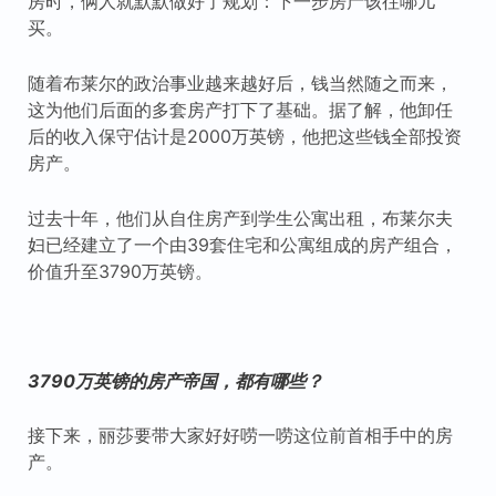
房时，俩人就默默做好了规划：下一步房产该往哪儿
买。
随着布莱尔的政治事业越来越好后，钱当然随之而来，
这为他们后面的多套房产打下了基础。据了解，他卸任
后的收入保守估计是2000万英镑，他把这些钱全部投资
房产。
过去十年，他们从自住房产到学生公寓出租，布莱尔夫
妇已经建立了一个由39套住宅和公寓组成的房产组合，
价值升至3790万英镑。
3790万英镑的房产帝国，都有哪些？
接下来，丽莎要带大家好好唠一唠这位前首相手中的房
产。