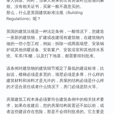
事人拆除。同时，当事人将来在出售房屋时也会遇到麻
烦。没有相关证书，买家一般不愿意买的。
那么，什么是英国建筑标准法规（Building
Regulations）呢？
英国的建筑法规是一种法定条例，一般情况下，您建造
一座新的建筑物，扩建或改建现有建筑物，在建筑物内
做的一些小型工程，例如：拆除一或两面墙壁、安装锅
炉或其他供暖设备、安装窗户、安装浴室和其他排水系
统、车库/车棚，以及打下地基，都需要得到批准。
该条例对建筑物的建筑细节规定了最低的建设标准，比
如说，楼梯必须是多宽的，墙壁必须是多厚，什么样的
建筑材料和涂料才是允许的，房屋的结构必须是什么样
的才适合居住或者什么情况下，房门必须是防火等。
房屋建筑工程本身必须要符合建筑条例中的相关技术要
求，如果在改建后，您的房屋结构装置还不如以前，或
者这些建设存在危险，那是不会得到批准的。它主要是