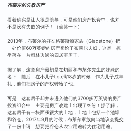
布莱尔的失败房产
看着确实是让人很是羡慕，可是他们房产投资中，也并
不是没有失败的例子！（偷笑一下）
2013年，布莱尔的好友格莱斯顿家族（Gladstone）把
一处价值60万英镑的房产卖给了布莱尔夫妇，这是一栋
坐落在一片树林边缘的四居室房子。
据了解，这套房产最初是在切丽和布莱尔先生的妹妹的
名下，随后，在小儿子Leo满18岁的时候，作为儿子成年
礼，他们把房子的产权转给了他。
可是，这套房子却并未进入他们的3700多万英镑的房产
投资组合中，主要是房产改建上出现了纠纷！据了解，
这套房子有一块面积很大的土地，土地上包括一个池塘
和谷仓。2017年9月的时候，布莱尔家族向当地议会提交
了一份申请，想要把谷仓从农业用途转为住宅用途。