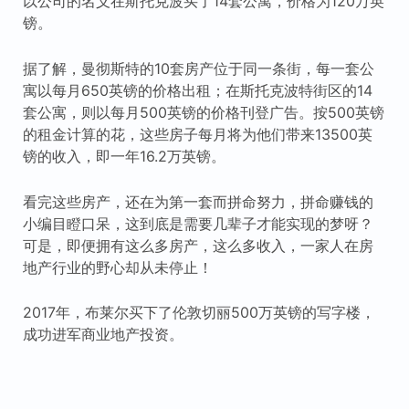
以公司的名义在斯托克波买了14套公寓，价格为120万英
镑。
据了解，曼彻斯特的10套房产位于同一条街，每一套公
寓以每月650英镑的价格出租；在斯托克波特街区的14
套公寓，则以每月500英镑的价格刊登广告。按500英镑
的租金计算的花，这些房子每月将为他们带来13500英
镑的收入，即一年16.2万英镑。
看完这些房产，还在为第一套而拼命努力，拼命赚钱的
小编目瞪口呆，这到底是需要几辈子才能实现的梦呀？
可是，即便拥有这么多房产，这么多收入，一家人在房
地产行业的野心却从未停止！
2017年，布莱尔买下了伦敦切丽500万英镑的写字楼，
成功进军商业地产投资。