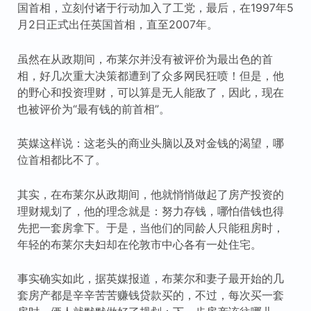
国首相，立刻付诸于行动加入了工党，最后，在1997年5
月2日正式出任英国首相，直至2007年。
虽然在从政期间，布莱尔并没有被评价为最出色的首
相，好几次重大决策都遭到了众多网民狂喷！但是，他
的野心和投资理财，可以算是无人能敌了，因此，现在
也被评价为“最有钱的前首相”。
英媒这样说：这老头的商业头脑以及对金钱的渴望，哪
位首相都比不了。
其实，在布莱尔从政期间，他就悄悄做起了房产投资的
理财规划了，他的理念就是：努力存钱，哪怕借钱也得
先把一套房拿下。于是，当他们的同龄人只能租房时，
年轻的布莱尔夫妇却在伦敦市中心各有一处住宅。
事实确实如此，据英媒报道，布莱尔和妻子最开始的几
套房产都是辛辛苦苦赚钱贷款买的，不过，每次买一套