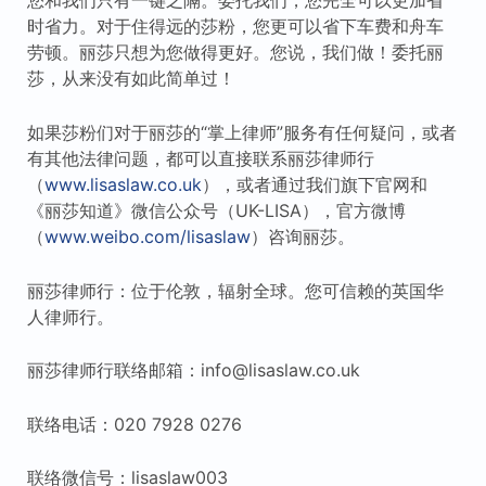
您和我们只有一键之隔。委托我们，您完全可以更加省
时省力。对于住得远的莎粉，您更可以省下车费和舟车
劳顿。丽莎只想为您做得更好。您说，我们做！委托丽
莎，从来没有如此简单过！
如果莎粉们对于丽莎的“掌上律师”服务有任何疑问，或者
有其他法律问题，都可以直接联系丽莎律师行
（
www.lisaslaw.co.uk
），或者通过我们旗下官网和
《丽莎知道》微信公众号（UK-LISA），官方微博
（
www.weibo.com/lisaslaw
）咨询丽莎。
丽莎律师行：位于伦敦，辐射全球。您可信赖的英国华
人律师行。
丽莎律师行联络邮箱：info@lisaslaw.co.uk
联络电话：020 7928 0276
联络微信号：lisaslaw003