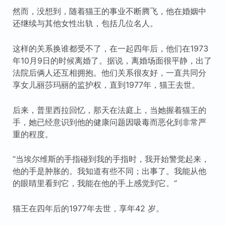
然而，没想到，随着猫王的事业不断腾飞，他在婚姻中
还继续与其他女性出轨，包括几位名人。
这样的关系换谁都受不了，在一起四年后，他们在1973
年10月9日的时候离婚了。据说，离婚场面很平静，出了
法院后俩人还互相拥抱。他们关系很友好，一直共同分
享女儿丽莎玛丽的监护权，直到1977年，猫王去世。
后来，普里西拉回忆，那天在法庭上，当她握着猫王的
手，她已经意识到他的健康问题因吸毒而恶化到非常严
重的程度。
“当埃尔维斯的手指碰到我的手指时，我开始警觉起来，
他的手是肿胀的。我知道有些不同；出事了。我能从他
的眼睛里看到它，我能在他的手上感觉到它。”
猫王在四年后的1977年去世，享年42 岁。