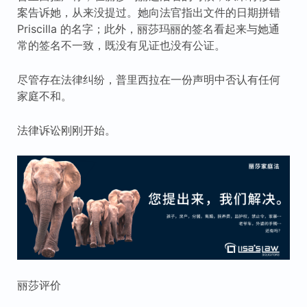
案告诉她，从来没提过。她向法官指出文件的日期拼错
Priscilla 的名字；此外，丽莎玛丽的签名看起来与她通
常的签名不一致，既没有见证也没有公证。
尽管存在法律纠纷，普里西拉在一份声明中否认有任何
家庭不和。
法律诉讼刚刚开始。
丽莎评价