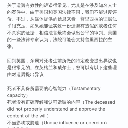
关于遗嘱有效性的诉讼很常见，尤其是在涉及知名人士
的案件中。由于美国和英国法律不同，我们不能过度评
价。不过，从媒体提供的信息来看，普里西拉的证据似
乎很充足。如果她能证实这一份遗嘱有造假的或者任何
不真实的证据，相信法官最终会做出公平的审判。美国
的一些法律专家认为，法院可能会支持普里西拉的主
张。
回到英国，亲属对死者生前所做的特定改变提出异议也
是很常见的。在英格兰和威尔士，您可以有以下这些理
由对遗嘱提出异议：
死者不具备所需要的心智能力（Testamentary
capacity）
死者没有正确理解和认可遗嘱的内容（The deceased
did not properly understand and approve the
content of the will）
不当影响或胁迫（Undue influence or coercion）