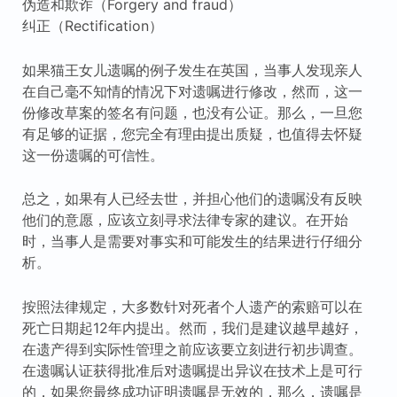
伪造和欺诈（Forgery and fraud）
纠正（Rectification）
如果猫王女儿遗嘱的例子发生在英国，当事人发现亲人
在自己毫不知情的情况下对遗嘱进行修改，然而，这一
份修改草案的签名有问题，也没有公证。那么，一旦您
有足够的证据，您完全有理由提出质疑，也值得去怀疑
这一份遗嘱的可信性。
总之，如果有人已经去世，并担心他们的遗嘱没有反映
他们的意愿，应该立刻寻求法律专家的建议。在开始
时，当事人是需要对事实和可能发生的结果进行仔细分
析。
按照法律规定，大多数针对死者个人遗产的索赔可以在
死亡日期起12年内提出。然而，我们是建议越早越好，
在遗产得到实际性管理之前应该要立刻进行初步调查。
在遗嘱认证获得批准后对遗嘱提出异议在技术上是可行
的，如果您最终成功证明遗嘱是无效的，那么，遗嘱是