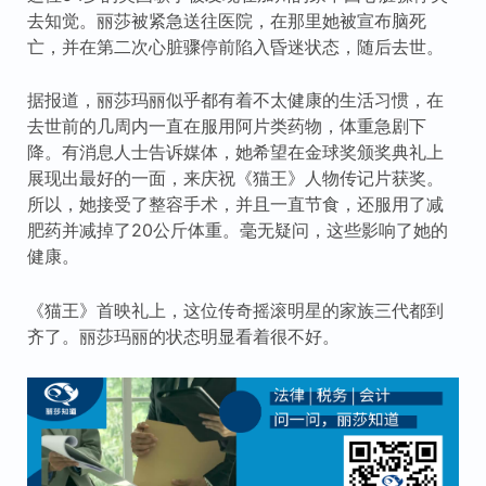
去知觉。丽莎被紧急送往医院，在那里她被宣布脑死
亡，并在第二次心脏骤停前陷入昏迷状态，随后去世。
据报道，丽莎玛丽似乎都有着不太健康的生活习惯，在
去世前的几周内一直在服用阿片类药物，体重急剧下
降。有消息人士告诉媒体，她希望在金球奖颁奖典礼上
展现出最好的一面，来庆祝《猫王》人物传记片获奖。
所以，她接受了整容手术，并且一直节食，还服用了减
肥药并减掉了20公斤体重。毫无疑问，这些影响了她的
健康。
《猫王》首映礼上，这位传奇摇滚明星的家族三代都到
齐了。丽莎玛丽的状态明显看着很不好。