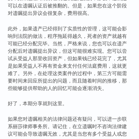
可以在遗嘱认证后被推翻的。但是，如果您在这个阶段
对遗嘱提出异议会很复杂，费用很高。
此外，如果遗产已经得到了实质性的管理，这可能会影
响到法院的做法，程序拖延得越久，死者的资产就越有
可能已经分配完毕。当然，严格来说，您也可以在遗产
分配后对遗嘱提出异议，但这可能很难实现。您可以尝
试从受益人那里收回资产，但如果钱已经花完了，尤其
是如果受益人不再有资金来支付任何法庭费用，这就更
难了。另外，在处理这类案件的过程中，第三方可能需
要时间来回应所提出的问题，而且随着时间的推移，那
些能够提供帮助的人的回忆可能会逐渐消失。
好了，本期分享就到这里。
如果您对遗嘱相关的法律问题还有疑问，可以进一步联
系丽莎律师事务所。请记住，在立遗嘱时不咨询法律建
议可能会导致遗嘱无效，尤其是当您有多个受益人或您