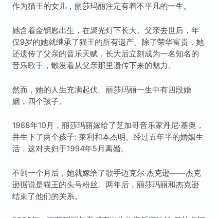
作为猫王的女儿，丽莎玛丽注定有着不平凡的一生。
她含着金钥匙出生，在聚光灯下长大。父亲去世后，年
仅9岁的她就继承了猫王的所有遗产。除了荣华富贵，她
还遗传了父亲的音乐天赋，长大后立刻成为一名知名的
音乐歌手，散发着从父亲那里遗传下来的魅力。
然而，她的人生充满起伏。丽莎玛丽一生中有四段婚
姻，四个孩子。
1988年10月，丽莎玛丽嫁给了芝加哥音乐家丹尼·基奥，
并生下了两个孩子: 莱利和本杰明。经过五年半的婚姻生
活，这对夫妇于1994年5月离婚。
不到一个月后，她就嫁给了歌手迈克尔·杰克逊——杰克
逊据说是猫王的头号粉丝。两年后，丽莎玛丽和杰克逊
结束了他们的关系。