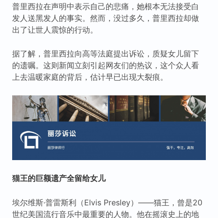
普里西拉在声明中表示自己的悲痛，她根本无法接受白
发人送黑发人的事实。然而，没过多久，普里西拉却做
出了让世人震惊的行动。
据了解，普里西拉向高等法庭提出诉讼，质疑女儿留下
的遗嘱。这则新闻立刻引起网友们的热议，这个众人看
上去温暖家庭的背后，估计早已出现大裂痕。
猫王的巨额遗产全留给女儿
埃尔维斯·普雷斯利（Elvis Presley）——猫王，曾是20
世纪美国流行音乐中最重要的人物。他在摇滚史上的地