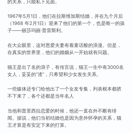
的关系，只能私下见面。
1967年5月1日，他们在拉斯维加斯结婚，并在九个月后
（1968 年2月1日）迎来了他们的第一个，也是唯一的孩
子——丽莎玛丽·普雷斯利。
在大众眼里，这对恩爱夫妻有着童话般的浪漫。但是，
在真实的世界里，他们的婚姻从一开始就有问题。
猫王是出了名的浪子，有传言说，猫王一生中有3000名
女人，妥妥的“渣”，只希望和少女发生关系。
一些媒体还专门给他出了一个女友专集，列表根本都挤
不下来了，各个还都是当年名人
当他和普里西拉恋爱的时候，他还一直在外不断有绯
闻。据说，他们当初结婚也是因为意外怀孕的关系，猫
王才算是有安定下来的打算。