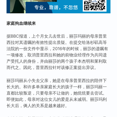
家庭狗血继续来
据BBC报道，上个月女儿去世后，丽莎玛丽的母亲普里
西拉对其遗嘱的有效性提出质疑。在提交给洛杉矶高等
法院的一份文件中显示，2016年的时候，丽莎的遗嘱有
一项修改，取消普里西拉和她的前物业经理作为共同遗
产受托人的身份，并由丽莎的两个孩子本杰明和莱利取
而代之。因此，普里西拉针对该修正案提出异议。
丽莎玛丽从小失去父亲，她是在母亲普里西拉的陪伴下
长大的。和许多单亲家庭长大的孩子一样，丽莎玛丽一
直都比较叛逆，只要母亲不让做的，她统统要去尝试。
即便如此，母亲对这位女儿的爱是从未减弱。丽莎玛利
长大后，俩人的关系是越来越好。