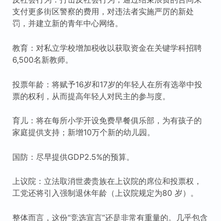
支付更多街区警察的费用，对违法者实施严厉的新处
罚，并建立新的青年中心网络。
教育：对私立学校增加税收以获取资金在关键学科招聘
6,500名新教师。
投票年龄：将赋予16岁和17岁的年轻人在所有选举中投
票的权利，从而提高年轻人对民主的参与度。
育儿：将在每所小学开设免费早餐俱乐部，为有孩子的
家庭提供支持；新增10万个新的幼儿园。
国防：尽早提供GDP2.5%的预算。
上议院：立法取消世袭贵族在上议院的席位和投票权，
工党还将引入强制退休年龄（上议院规定为80 岁）。
整体而言，这份“竞选宣言”还是非常有重量的。几乎包含