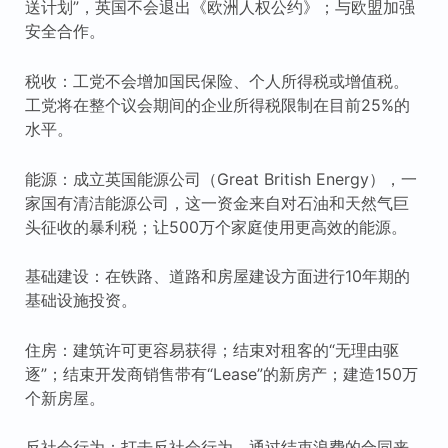
送计划”，英国不会退出《欧洲人权公约》；与欧盟加强
安全合作。
税收：工党不会增加国民保险、个人所得税或增值税。
工党将在整个议会期间的企业所得税限制在目前25%的
水平。
能源：成立英国能源公司（Great British Energy），一
家国有清洁能源公司，这一资金来自对石油和天然气巨
头征收的暴利税；让500万个家庭使用更高效的能源。
基础建设：在铁路、道路和房屋建设方面进行10年期的
基础设施投资。
住房：建筑许可更容易获得；结束对租客的“无理由驱
逐”；结束开发商销售带有“Lease”的新房产；建造150万
个新房屋。
反社会行为：打击反社会行为，通过结束浪费的合同来