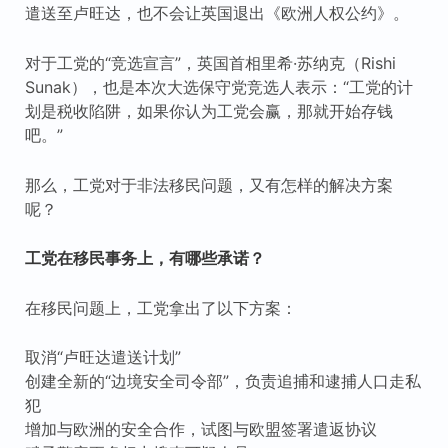
遣送至卢旺达，也不会让英国退出《欧洲人权公约》。
对于工党的“竞选宣言”，英国首相里希·苏纳克（Rishi
Sunak），也是本次大选保守党竞选人表示：“工党的计
划是税收陷阱，如果你认为工党会赢，那就开始存钱
吧。”
那么，工党对于非法移民问题，又有怎样的解决方案
呢？
工党在移民事务上，有哪些承诺？
在移民问题上，工党拿出了以下方案：
取消“卢旺达遣送计划”
创建全新的“边境安全司令部”，负责追捕和逮捕人口走私
犯
增加与欧洲的安全合作，试图与欧盟签署遣返协议