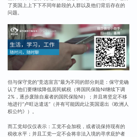
了英国上上下下不同年龄段的人群以及他们背后存在的
问题。
但与保守党的“竞选宣言”最为不同的部分则是：保守党确
认了他们要继续降低居民赋税（将国民保险NI继续下调
2%，逐步废除自雇者的国民保险NI）；并且将坚定不移
地进行“卢旺达遣送”（并有可能因此让英国退出《欧洲人
权公约》）。
而工党却仅仅表示：工党不会加税，或者说保持现有的
税收水平；并且工党一定不会将非法入境的寻求庇护者