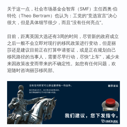
关于这一点，社会市场基金会智库（SMF）主任西奥·伯
特伦（Theo Bertram）也认为：工党的“竞选宣言”决心
很大，但是具体细节很少，而且“没有任何亮点”。
目前，距离英国大选还有3周的时间，尽管新的政府成立
之后一般不会立即对现行的移民政策进行变动，但是丽
莎还是建议目前正在打算申请签证，或是正在规划自己
移民路径的当事人，需要尽早行动，尽快“上车”，减少未
来因政策改变而带来的不确定性。如您有任何问题，欢
迎随时咨询丽莎移民部。