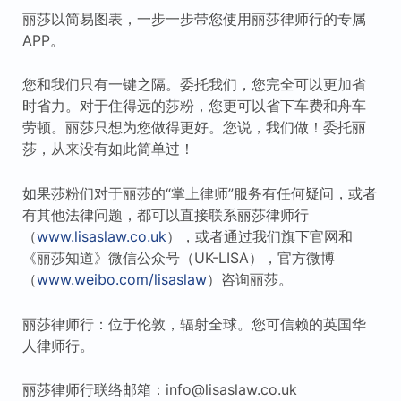
丽莎以简易图表，一步一步带您使用丽莎律师行的专属
APP。
您和我们只有一键之隔。委托我们，您完全可以更加省
时省力。对于住得远的莎粉，您更可以省下车费和舟车
劳顿。丽莎只想为您做得更好。您说，我们做！委托丽
莎，从来没有如此简单过！
如果莎粉们对于丽莎的“掌上律师”服务有任何疑问，或者
有其他法律问题，都可以直接联系丽莎律师行
（
www.lisaslaw.co.uk
），或者通过我们旗下官网和
《丽莎知道》微信公众号（UK-LISA），官方微博
（
www.weibo.com/lisaslaw
）咨询丽莎。
丽莎律师行：位于伦敦，辐射全球。您可信赖的英国华
人律师行。
丽莎律师行联络邮箱：info@lisaslaw.co.uk