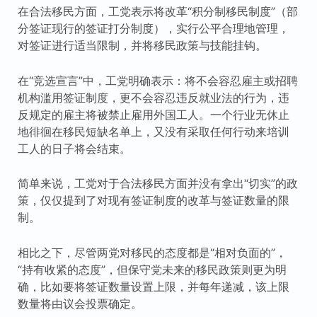
在合法移民方面，工党表示将改革“积分制移民制度”（部
分签证现行的签证打分制度），实行公平合理地管理，
对签证进行适当限制，并将移民政策与技能挂钩。
在“竞选宣言”中，工党明确表示：将不会容忍雇主或招聘
机构滥用签证制度，更不会容忍违反就业法的行为，违
反规定的雇主将被禁止雇用外国工人。一个行业无休止
地徘徊在移民短缺名单上，又没有采取任何行动来培训
工人的日子将会结束。
简单来说，工党对于合法移民方面并没有拿出“切实”的政
策，仅仅提到了对现有签证制度的改革与签证数量的限
制。
相比之下，尽管两党对移民的态度都是“相对负面的”，
“持有收紧的态度”，但保守党未来的移民政策则更为明
确，比如要将签证数量设置上限，并每年递减，该上限
数量将由议会投票确定。