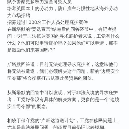
赋予警察更多权力搜查可疑人员
培养英国本土的劳动力，防止雇主习惯性地从海外劳动
力市场招聘
招募超过1,000名工作人员处理庇护案件
在斯塔默的“竞选宣言”结束后的问答环节中，有记者提
问：“对于非法抵达英国的寻求庇护者来说，工党有什么
计划？他们可以申请庇护吗？如果他们可以申请，那不
是鼓励他们来英国吗？”
斯塔默回答道：目前无法处理寻求庇护者，这意味他们
将无法被遣返，我们必须解决这个问题，新的“边境安全
司令部”将会彻底打击从事此类贸易的团伙。
从斯塔默的回答中可以发现，对于非法入境的寻求庇护
者，工党好像没有具体的解决方案，更多的是一个“边境
安全司令部”的概念。
相较于保守党的“卢旺达遣送计划”，工党在移民问题上，
尤其是非法移民问题上的态度目前仍旧比较模糊。