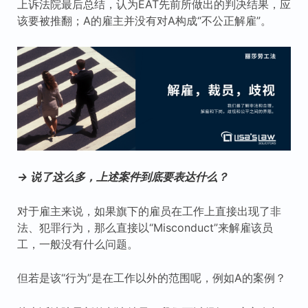
上诉法院最后总结，认为EAT先前所做出的判决结果，应
该要被推翻；A的雇主并没有对A构成“不公正解雇”。
→ 说了这么多，上述案件到底要表达什么？
对于雇主来说，如果旗下的雇员在工作上直接出现了非
法、犯罪行为，那么直接以“Misconduct”来解雇该员
工，一般没有什么问题。
但若是该“行为”是在工作以外的范围呢，例如A的案例？