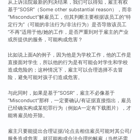
从上诉法院最新的判决结果，我们可以得知，雇主有权
基于“SOSR”（Some other substantial reason），而非
“Misconduct”解雇员工，但其判断主要根据该员工的“特
定行为”（可能的非法行为/非法行为）是否导致该员工
“不再”适用于他/她的工作，是否严重到对于雇主的产业
或所提供的服务，可能构成危害？
比如说上面A的例子，因为他是为学校工作，他的工作是
直接面对学生，所以他的行为是有可能会对学生和学校
造成危险的；这种情况下，雇主可以合理选择不去冒
险，避免可能对孩子们造成危害。
与此同时，如果是基于“SOSR”，雇主不必像基于
“Misconduct”那样，一定要确认/有证据直接指出，雇员
已经确实构成某犯罪行为（例如A一定有下载图片），才
能将雇员给开除。
雇主只要能提出合理证据/论点去相信雇员可能对其公司/
服务造成危害，就可能构成合法合理的解雇（当然还需