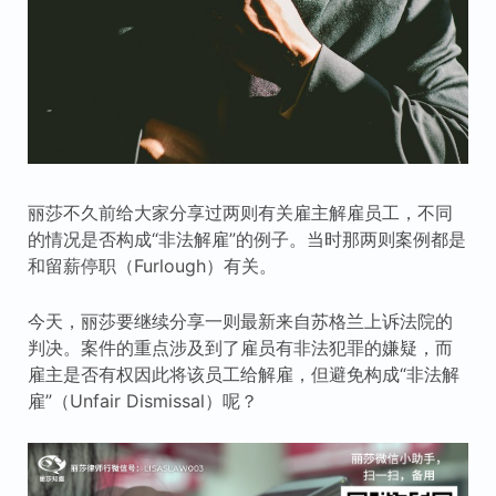
丽莎不久前给大家分享过两则有关雇主解雇员工，不同
的情况是否构成“非法解雇”的例子。当时那两则案例都是
和留薪停职（Furlough）有关。
今天，丽莎要继续分享一则最新来自苏格兰上诉法院的
判决。案件的重点涉及到了雇员有非法犯罪的嫌疑，而
雇主是否有权因此将该员工给解雇，但避免构成“非法解
雇”（Unfair Dismissal）呢？