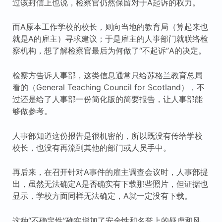
过该封信上也说，检察官仍然保留对于A起诉的权力。
而A原本工作学校的校长，则向当地的教育局（算起来也
就是A的雇主）寻求建议；于是雇主的人事部门就联络检
察机构，想了解检察官最后为何做了“不起诉”A的决定。
检察方告诉人事部，这类信息通常只给苏格兰教育总局
看的（General Teaching Council for Scotland），不
过还是给了人事部一份简化版的简要报告，让人事部能
够做参考。
人事部知道这份报告是很机密的，所以既没有传给学校
校长，也没有再流到其他的部门或人员手中。
再后来，在召开针对A事件的雇主调查会议时，人事部提
出，虽然无法确定A是否确实有下载那些照片，但证据也
显示，学校方面同样无法确定，A就一定没有下载。
这种“不确定性”确实增加了安全性和名誉上的疑虑和风