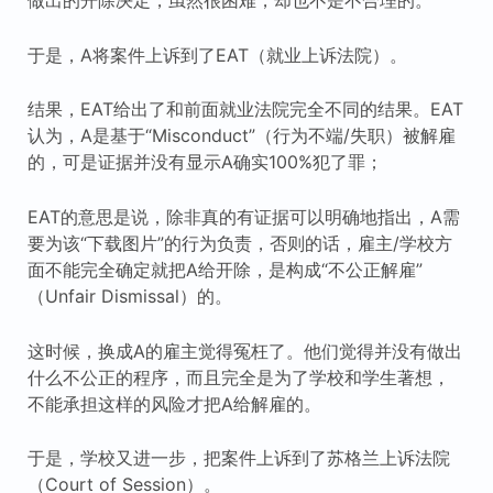
做出的开除决定，虽然很困难，却也不是不合理的。
于是，A将案件上诉到了EAT（就业上诉法院）。
结果，EAT给出了和前面就业法院完全不同的结果。EAT
认为，A是基于“Misconduct”（行为不端/失职）被解雇
的，可是证据并没有显示A确实100%犯了罪；
EAT的意思是说，除非真的有证据可以明确地指出，A需
要为该“下载图片”的行为负责，否则的话，雇主/学校方
面不能完全确定就把A给开除，是构成“不公正解雇”
（Unfair Dismissal）的。
这时候，换成A的雇主觉得冤枉了。他们觉得并没有做出
什么不公正的程序，而且完全是为了学校和学生著想，
不能承担这样的风险才把A给解雇的。
于是，学校又进一步，把案件上诉到了苏格兰上诉法院
（Court of Session）。