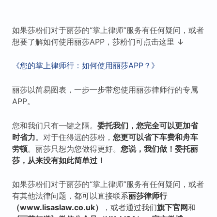
如果莎粉们对于丽莎的“掌上律师”服务有任何疑问，或者
想要了解如何使用丽莎APP，莎粉们可点击这里 ↓
《您的掌上律师行：如何使用丽莎APP？》
丽莎以简易图表，一步一步带您使用丽莎律师行的专属
APP。
您和我们只有一键之隔。
委托我们，您完全可以更加省
时省力
。对于住得远的莎粉，
您更可以省下车费和舟车
劳顿
。丽莎只想为您做得更好。
您说，我们做！委托丽
莎，从来没有如此简单过！
如果莎粉们对于丽莎的“掌上律师”服务有任何疑问，或者
有其他法律问题，都可以直接联系
丽莎律师行
（www.lisaslaw.co.uk）
，或者通过我们
旗下
官网
和