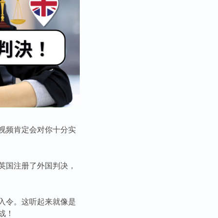
视频肯定会对你十分实
英国注册了外国判决，
入令。这听起来就像是
战！