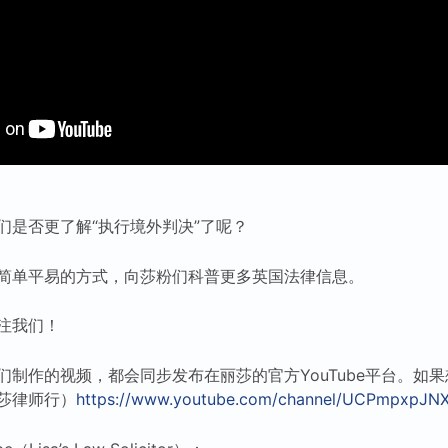
们是否更了解“执行境外判决”了呢？
简单平易的方式，向莎粉们科普更多英国法律信息。
注我们！
们制作的视频，都会同步发布在丽莎的官方YouTube平台。如
莎律师行）
https://www.youtube.com/channel/UCPmpxpJNX