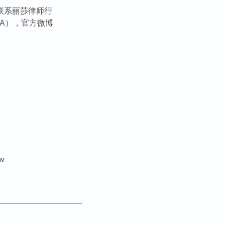
联系丽莎律师行
SA），官方微博
w