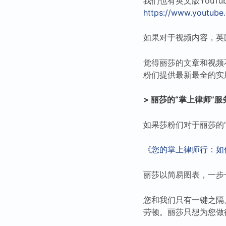
我们也有英文版YouTube（L
https://www.youtu
如果对于视频内容，英
觉得丽莎的文章和视频
粉们提供最新最全的实
> 丽莎的“掌上律师”服务
如果莎粉们对于丽莎的
《您的掌上律师行：如
丽莎以简易图表，一步
您和我们只有一键之隔
劳顿。丽莎只想为您做