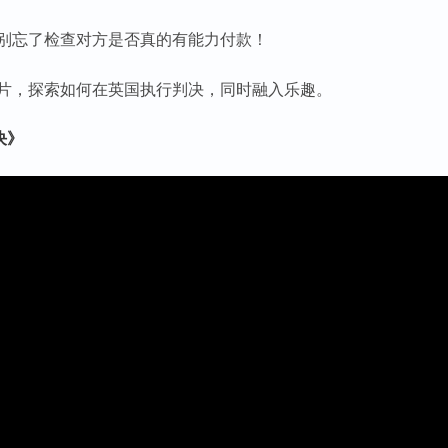
别忘了检查对方是否真的有能力付款！
片，探索如何在英国执行判决，同时融入乐趣。
决》