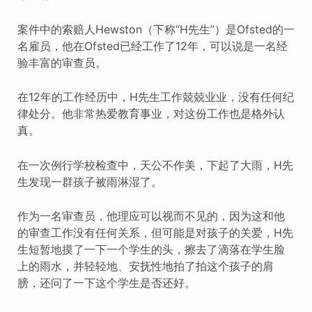
案件中的索赔人Hewston（下称“H先生”）是Ofsted的一
名雇员，他在Ofsted已经工作了12年，可以说是一名经
验丰富的审查员。
在12年的工作经历中，H先生工作兢兢业业，没有任何纪
律处分。他非常热爱教育事业，对这份工作也是格外认
真。
在一次例行学校检查中，天公不作美，下起了大雨，H先
生发现一群孩子被雨淋湿了。
作为一名审查员，他理应可以视而不见的，因为这和他
的审查工作没有任何关系，但可能是对孩子的关爱，H先
生短暂地摸了一下一个学生的头，擦去了滴落在学生脸
上的雨水，并轻轻地、安抚性地拍了拍这个孩子的肩
膀，还问了一下这个学生是否还好。