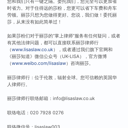
您和我们只有一键之隔。委托我们，您完全可以更加省
时省力。对于住得远的莎粉，您更可以省下车费和舟车
劳顿。丽莎只想为您做得更好。您说，我们做！委托丽
莎，从来没有如此简单过！
如果莎粉们对于丽莎的“掌上律师”服务有任何疑问，或者
有其他法律问题，都可以直接联系丽莎律师行
（
www.lisaslaw.co.uk
），或者通过我们旗下官网和
《丽莎知道》微信公众号（UK-LISA），官方微博
（
www.weibo.com/lisaslaw
）咨询丽莎。
丽莎律师行：位于伦敦，辐射全球。您可信赖的英国华
人律师行。
丽莎律师行联络邮箱：info@lisaslaw.co.uk
联络电话：020 7928 0276
联络微信号：lisaslaw003