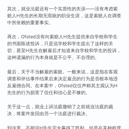
其次，就业法庭还有一个实质性的失误——没有考虑索
赔人H先生的长期无瑕疵的职业生涯，这是索赔人在调查
中所依赖的重要事实。
再次，Ofsted没有向索赔人H先生提供来自学校和学生
的书面陈述投诉，只是说学校和学生提出了这样的关
切，甚至H先生在解雇后才知道来自学校和学生的投诉，
这种遗漏的行为本身就是不公平、不合理的。
最后，关于不当解雇的索赔。一般来说，这是指在客观
调查和评估事件结果后来决定雇员的行为是否根本地违
反雇佣合同。在本案中，Ofsted仅仅声称其主观认为H
先生的行为损害了信任和信心是不够的。
关于这一点，就业上诉法庭撤销了之前就业法庭的裁
决，将案件发回由另一个法庭进行裁决。
到这里，不能说H先生完全赢得了胜利，但是在某种程度